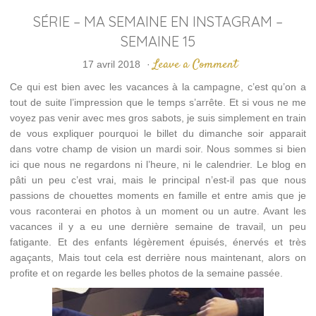
SÉRIE – MA SEMAINE EN INSTAGRAM –
SEMAINE 15
Leave a Comment
17 avril 2018
·
Ce qui est bien avec les vacances à la campagne, c’est qu’on a
tout de suite l’impression que le temps s’arrête. Et si vous ne me
voyez pas venir avec mes gros sabots, je suis simplement en train
de vous expliquer pourquoi le billet du dimanche soir apparait
dans votre champ de vision un mardi soir. Nous sommes si bien
ici que nous ne regardons ni l’heure, ni le calendrier. Le blog en
pâti un peu c’est vrai, mais le principal n’est-il pas que nous
passions de chouettes moments en famille et entre amis que je
vous raconterai en photos à un moment ou un autre. Avant les
vacances il y a eu une dernière semaine de travail, un peu
fatigante. Et des enfants légèrement épuisés, énervés et très
agaçants, Mais tout cela est derrière nous maintenant, alors on
profite et on regarde les belles photos de la semaine passée.