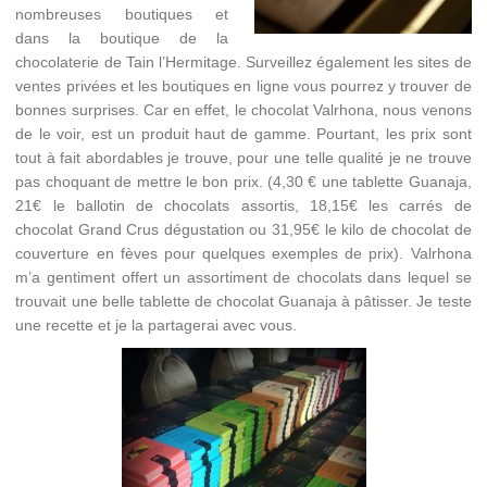
nombreuses boutiques et
dans la boutique de la
chocolaterie de Tain l’Hermitage. Surveillez également les sites de
ventes privées et les boutiques en ligne vous pourrez y trouver de
bonnes surprises. Car en effet, le chocolat Valrhona, nous venons
de le voir, est un produit haut de gamme. Pourtant, les prix sont
tout à fait abordables je trouve, pour une telle qualité je ne trouve
pas choquant de mettre le bon prix. (4,30 € une tablette Guanaja,
21€ le ballotin de chocolats assortis, 18,15€ les carrés de
chocolat Grand Crus dégustation ou 31,95€ le kilo de chocolat de
couverture en fèves pour quelques exemples de prix). Valrhona
m’a gentiment offert un assortiment de chocolats dans lequel se
trouvait une belle tablette de chocolat Guanaja à pâtisser. Je teste
une recette et je la partagerai avec vous.