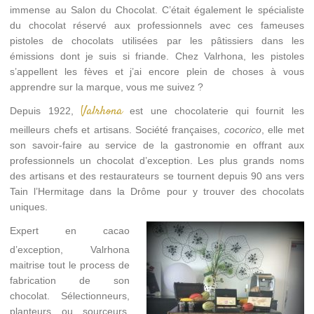
immense au Salon du Chocolat. C’était également le spécialiste
du chocolat réservé aux professionnels avec ces fameuses
pistoles de chocolats utilisées par les pâtissiers dans les
émissions dont je suis si friande. Chez Valrhona, les pistoles
s’appellent les fèves et j’ai encore plein de choses à vous
apprendre sur la marque, vous me suivez ?
Valrhona
Depuis 1922,
est une chocolaterie qui fournit les
meilleurs chefs et artisans. Société françaises,
cocorico
, elle met
son savoir-faire au service de la gastronomie en offrant aux
professionnels un chocolat d’exception. Les plus grands noms
des artisans et des restaurateurs se tournent depuis 90 ans vers
Tain l’Hermitage dans la Drôme pour y trouver des chocolats
uniques.
Expert en cacao
d’exception, Valrhona
maitrise tout le process de
fabrication de son
chocolat. Sélectionneurs,
planteurs ou sourceurs,