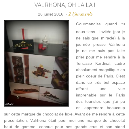
VALRHONA, OH LA LA !
2 Comments
26 juillet 2016
·
Gourmandise quand tu
nous tiens ! Invitée (par je
ne sais quel miracle) à la
journée presse Valrhona
je ne me suis pas faite
prier pour me rendre à la
Terrasse Kardinal, cadre
absolument magnifique en
plein coeur de Paris. C’est
dans ce très bel espace
offrant une vue
imprenable sur le Paris
des touristes que j’ai pu
en apprendre beaucoup
sur cette marque de chocolat de luxe. Avant de me rendre à cette
présentation, Valrhona était pour moi une marque de chocolat
haut de gamme, connue pour ses grands crus et son stand