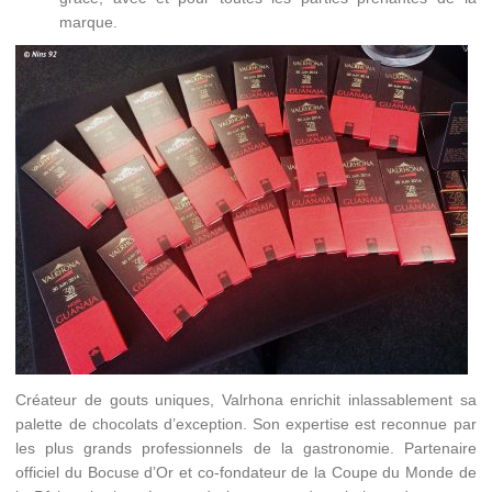
marque.
Créateur de gouts uniques, Valrhona enrichit inlassablement sa
palette de chocolats d’exception. Son expertise est reconnue par
les plus grands professionnels de la gastronomie. Partenaire
officiel du Bocuse d’Or et co-fondateur de la Coupe du Monde de