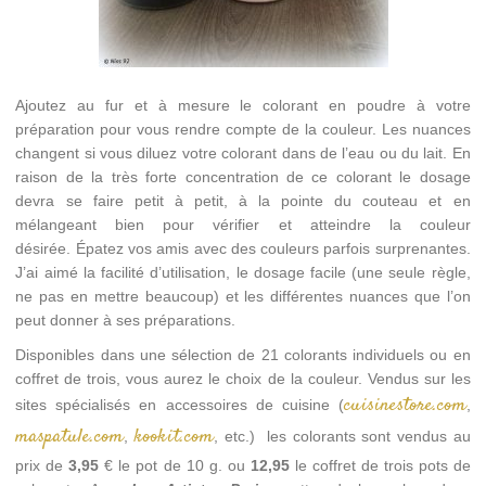
Ajoutez au fur et à mesure le colorant en poudre à votre
préparation pour vous rendre compte de la couleur. Les nuances
changent si vous diluez votre colorant dans de l’eau ou du lait. En
raison de la très forte concentration de ce colorant le dosage
devra se faire petit à petit, à la pointe du couteau et en
mélangeant bien pour vérifier et atteindre la couleur
désirée. Épatez vos amis avec des couleurs parfois surprenantes.
J’ai aimé la facilité d’utilisation, le dosage facile (une seule règle,
ne pas en mettre beaucoup) et les différentes nuances que l’on
peut donner à ses préparations.
Disponibles dans une sélection de 21 colorants individuels ou en
coffret de trois, vous aurez le choix de la couleur. Vendus sur les
cuisinestore.com
sites spécialisés en accessoires de cuisine (
,
maspatule.com
kookit.com
,
, etc.) les colorants sont vendus au
prix de
3,95
€ le pot de 10 g. ou
12,95
le coffret de trois pots de