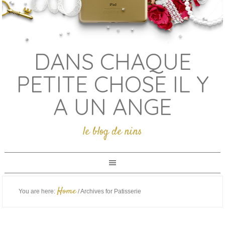
DANS CHAQUE
PETITE CHOSE IL Y
A UN ANGE
le blog de nins
Home
You are here:
/
Archives for Patisserie