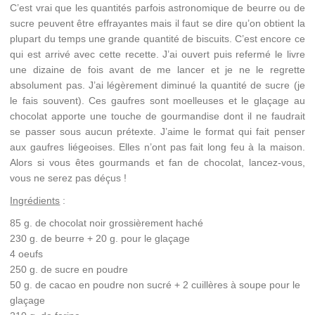
C’est vrai que les quantités parfois astronomique de beurre ou de
sucre peuvent être effrayantes mais il faut se dire qu’on obtient la
plupart du temps une grande quantité de biscuits. C’est encore ce
qui est arrivé avec cette recette. J’ai ouvert puis refermé le livre
une dizaine de fois avant de me lancer et je ne le regrette
absolument pas. J’ai légèrement diminué la quantité de sucre (je
le fais souvent). Ces gaufres sont moelleuses et le glaçage au
chocolat apporte une touche de gourmandise dont il ne faudrait
se passer sous aucun prétexte. J’aime le format qui fait penser
aux gaufres liégeoises. Elles n’ont pas fait long feu à la maison.
Alors si vous êtes gourmands et fan de chocolat, lancez-vous,
vous ne serez pas déçus !
Ingrédients
:
85 g. de chocolat noir grossièrement haché
230 g. de beurre + 20 g. pour le glaçage
4 oeufs
250 g. de sucre en poudre
50 g. de cacao en poudre non sucré + 2 cuillères à soupe pour le
glaçage