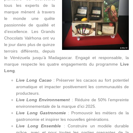
tous les experts de la
marque mènent à travers
le monde une quête
passionnée de qualité et
d’excellence. Les Grands
Chocolats Valrhona ont vu
le jour dans plus de quinze
terroirs différents, depuis
le Vénézuela jusqu’à Madagascar. Engagé et responsable, la
marque respecte les quatre engagements du programme
Live
Long
.
Live Long Cacao
: Préserver les cacaos au fort potentiel
aromatique et impacter positivement les communautés de
producteurs.
Live Long Environnement
: Réduire de 50% l’empreinte
environnementale de la marque d’ici 2025.
Live Long Gastronomie
: Promouvoir les métiers de la
gastronomie et inspirer les nouvelles générations.
Live Long Ensemble
: Construire un modèle durable
grâce, avec et pour toutes les parties prenantes de la