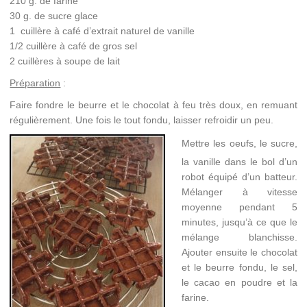
210 g. de farine
30 g. de sucre glace
1 cuillère à café d’extrait naturel de vanille
1/2 cuillère à café de gros sel
2 cuillères à soupe de lait
Préparation
:
Faire fondre le beurre et le chocolat à feu très doux, en remuant
régulièrement. Une fois le tout fondu, laisser refroidir un peu.
Mettre les oeufs, le sucre,
la vanille dans le bol d’un
robot équipé d’un batteur.
Mélanger à vitesse
moyenne pendant 5
minutes, jusqu’à ce que le
mélange blanchisse.
Ajouter ensuite le chocolat
et le beurre fondu, le sel,
le cacao en poudre et la
farine.