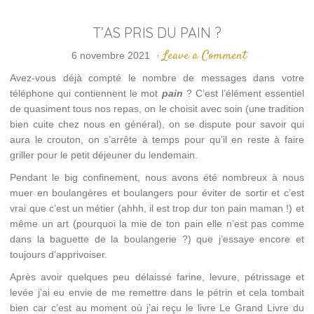
T’AS PRIS DU PAIN ?
Leave a Comment
6 novembre 2021
·
Avez-vous déjà compté le nombre de messages dans votre
téléphone qui contiennent le mot
pain
? C’est l’élément essentiel
de quasiment tous nos repas, on le choisit avec soin (une tradition
bien cuite chez nous en général), on se dispute pour savoir qui
aura le crouton, on s’arrête à temps pour qu’il en reste à faire
griller pour le petit déjeuner du lendemain.
Pendant le big confinement, nous avons été nombreux à nous
muer en boulangères et boulangers pour éviter de sortir et c’est
vrai que c’est un métier (ahhh, il est trop dur ton pain maman !) et
même un art (pourquoi la mie de ton pain elle n’est pas comme
dans la baguette de la boulangerie ?) que j’essaye encore et
toujours d’apprivoiser.
Après avoir quelques peu délaissé farine, levure, pétrissage et
levée j’ai eu envie de me remettre dans le pétrin et cela tombait
bien car c’est au moment où j’ai reçu le livre Le Grand Livre du