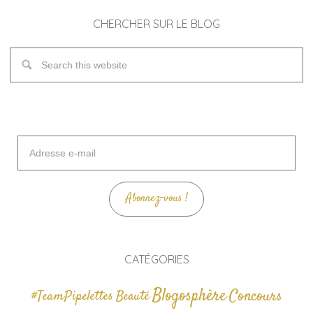
CHERCHER SUR LE BLOG
Adresse
e-
mail
Abonnez-vous !
CATÉGORIES
Blogosphère
Concours
#TeamPipelettes
Beauté