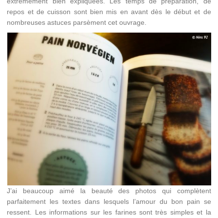
extrêmement bien expliquées. Les temps de préparation, de
repos et de cuisson sont bien mis en avant dès le début et de
nombreuses astuces parsèment cet ouvrage.
J’ai beaucoup aimé la beauté des photos qui complètent
parfaitement les textes dans lesquels l’amour du bon pain se
ressent. Les informations sur les farines sont très simples et la