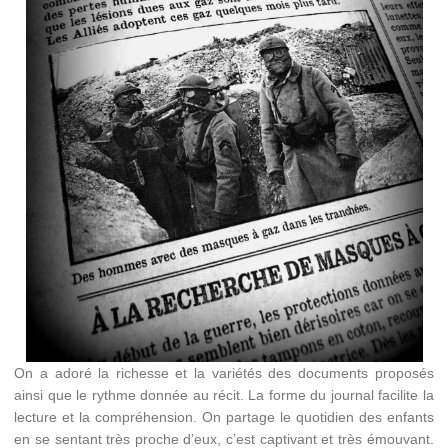
On a adoré la richesse et la variétés des documents proposés
ainsi que le rythme donnée au récit. La forme du journal facilite la
lecture et la compréhension. On partage le quotidien des enfants
en se sentant très proche d’eux, c’est captivant et très émouvant.