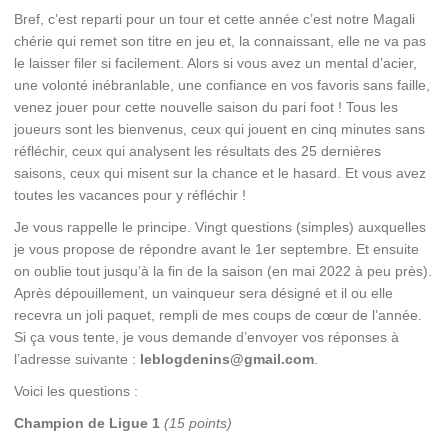
Bref, c’est reparti pour un tour et cette année c’est notre Magali
chérie qui remet son titre en jeu et, la connaissant, elle ne va pas
le laisser filer si facilement. Alors si vous avez un mental d’acier,
une volonté inébranlable, une confiance en vos favoris sans faille,
venez jouer pour cette nouvelle saison du pari foot ! Tous les
joueurs sont les bienvenus, ceux qui jouent en cinq minutes sans
réfléchir, ceux qui analysent les résultats des 25 dernières
saisons, ceux qui misent sur la chance et le hasard. Et vous avez
toutes les vacances pour y réfléchir !
Je vous rappelle le principe. Vingt questions (simples) auxquelles
je vous propose de répondre avant le 1er septembre. Et ensuite
on oublie tout jusqu’à la fin de la saison (en mai 2022 à peu près).
Après dépouillement, un vainqueur sera désigné et il ou elle
recevra un joli paquet, rempli de mes coups de cœur de l’année.
Si ça vous tente, je vous demande d’envoyer vos réponses à
l’adresse suivante :
leblogdenins@gmail.com
.
Voici les questions :
Champion de Ligue 1
(15 points)