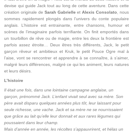
devise qui guide Jack tout au long de cette aventure. Dans cette
création originale de
Sarah Gabrielle
et
Alexis Consolato
, nous
sommes rapidement plongés dans l’univers du conte populaire
anglais. L’histoire est entrainante, entre chansons, humour et
scènes de l’imaginaire parfois terrifiante. On finit emportés dans
un tourbillon de rêve ou de magie, entre les deux la frontière est
parfois assez étroite… Deux êtres très différents, Jack, le petit
garçon rêveur et ambitieux et Kruk, le petit Pouce Ogre mal à
l’aise, vont se rencontrer et apprendre à se connaître, à s’aimer,
malgré leurs différences, malgré ce qui les animent, leurs natures
et leurs désirs.
L’histoire
Il était une fois, dans une lointaine campagne anglaise, un
garçon, prénommé Jack. L’enfant vivait seul avec sa mère. Son
père avait disparu quelques années plus tôt, leur laissant pour
seule richesse, une vache. Jack et sa mère ne se nourrissaient
que grâce au lait qu’elle leur donnait et aux rares légumes qui
poussaient dans leur champ.
Mais d’année en année, les récoltes s’appauvrirent, et hélas un