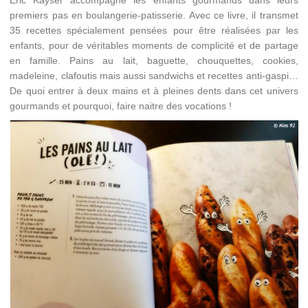
Éric Kayser accompagne les enfants gourmands dans leurs
premiers pas en boulangerie-patisserie. Avec ce livre, il transmet
35 recettes spécialement pensées pour être réalisées par les
enfants, pour de véritables moments de complicité et de partage
en famille. Pains au lait, baguette, chouquettes, cookies,
madeleine, clafoutis mais aussi sandwichs et recettes anti-gaspi…
De quoi entrer à deux mains et à pleines dents dans cet univers
gourmands et pourquoi, faire naitre des vocations !