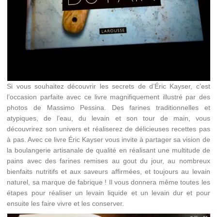
Si vous souhaitez découvrir les secrets de d’Éric Kayser, c’est
l’occasion parfaite avec ce livre magnifiquement illustré par des
photos de Massimo Pessina. Des farines traditionnelles et
atypiques, de l’eau, du levain et son tour de main, vous
découvrirez son univers et réaliserez de délicieuses recettes pas
à pas. Avec ce livre Éric Kayser vous invite à partager sa vision de
la boulangerie artisanale de qualité en réalisant une multitude de
pains avec des farines remises au gout du jour, au nombreux
bienfaits nutritifs et aux saveurs affirmées, et toujours au levain
naturel, sa marque de fabrique ! Il vous donnera même toutes les
étapes pour réaliser un levain liquide et un levain dur et pour
ensuite les faire vivre et les conserver.