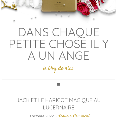
DANS CHAQUE
PETITE CHOSE IL Y
A UN ANGE
le blog de nins
JACK ET LE HARICOT MAGIQUE AU
LUCERNAIRE
Leave a Comment
9 octobre 2022
·