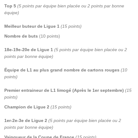
Top 5
(5 points par équipe bien placée ou 2 points par bonne
équipe)
Meilleur buteur de Ligue 1
(15 points)
Nombre de buts
(10 points)
18e-19e-20e de Ligue 1
(5 points par équipe bien placée ou 2
points par bonne équipe)
Équipe de L1 au plus grand nombre de cartons rouges
(10
points)
Premier entraineur de L1 limogé (Après le 1er septembre)
(15
points)
Champion de Ligue 2
(15 points)
1er-2e-3e de Ligue 2
(5 points par équipe bien placée ou 2
points par bonne équipe)
Vainqueur de la Coupe de France
(15 points)