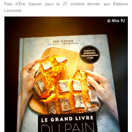
Pain d’Éric Kayser, paru le 27 octobre dernier aux Éditions
Larousse.