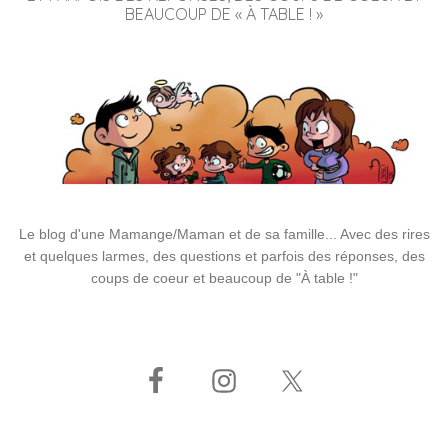
BEAUCOUP DE « À TABLE ! »
Le blog d'une Mamange/Maman et de sa famille... Avec des rires
et quelques larmes, des questions et parfois des réponses, des
coups de coeur et beaucoup de "À table !"