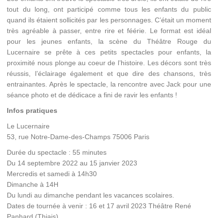
tout du long, ont participé comme tous les enfants du public
quand ils étaient sollicités par les personnages. C’était un moment
très agréable à passer, entre rire et féérie. Le format est idéal
pour les jeunes enfants, la scène du Théâtre Rouge du
Lucernaire se prête à ces petits spectacles pour enfants, la
proximité nous plonge au coeur de l’histoire. Les décors sont très
réussis, l’éclairage également et que dire des chansons, très
entrainantes. Après le spectacle, la rencontre avec Jack pour une
séance photo et de dédicace a fini de ravir les enfants !
Infos pratiques
Le Lucernaire
53, rue Notre-Dame-des-Champs 75006 Paris
Durée du spectacle : 55
minutes
Du 14 septembre 2022 au 15 janvier 2023
Mercredis et samedi à 14h30
Dimanche à 14H
Du lundi au dimanche pendant les vacances scolaires.
Dates de tournée
à venir : 16 et 17 avril 2023 Théâtre René
Panhard (Thiais)