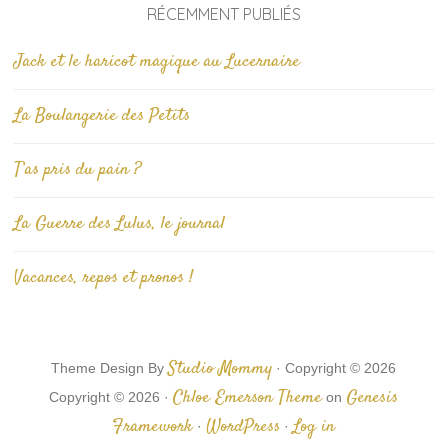
RÉCEMMENT PUBLIÉS
Jack et le haricot magique au Lucernaire
La Boulangerie des Petits
T’as pris du pain ?
La Guerre des Lulus, le journal
Vacances, repos et pronos !
Studio Mommy
Theme Design By
· Copyright © 2026
Chloe Emerson Theme
Genesis
Copyright © 2026 ·
on
Framework
WordPress
Log in
·
·