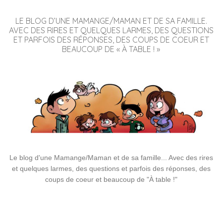
LE BLOG D’UNE MAMANGE/MAMAN ET DE SA FAMILLE.
AVEC DES RIRES ET QUELQUES LARMES, DES QUESTIONS
ET PARFOIS DES RÉPONSES, DES COUPS DE COEUR ET
BEAUCOUP DE « À TABLE ! »
Le blog d'une Mamange/Maman et de sa famille... Avec des rires
et quelques larmes, des questions et parfois des réponses, des
coups de coeur et beaucoup de "À table !"