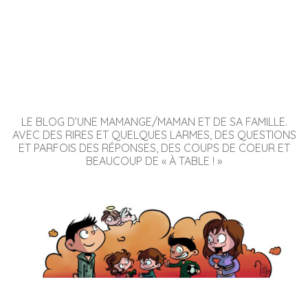
LE BLOG D’UNE MAMANGE/MAMAN ET DE SA FAMILLE.
AVEC DES RIRES ET QUELQUES LARMES, DES QUESTIONS
ET PARFOIS DES RÉPONSES, DES COUPS DE COEUR ET
BEAUCOUP DE « À TABLE ! »