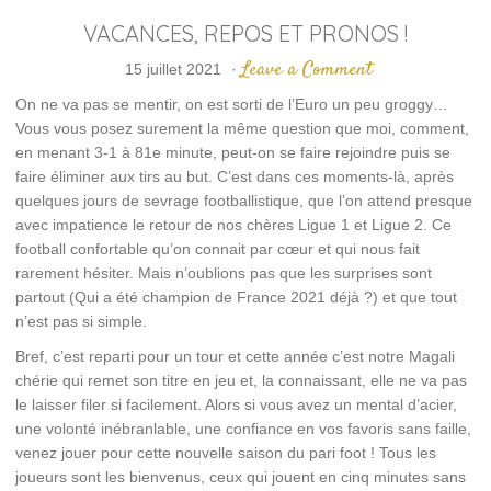
VACANCES, REPOS ET PRONOS !
Leave a Comment
15 juillet 2021
·
On ne va pas se mentir, on est sorti de l’Euro un peu groggy…
Vous vous posez surement la même question que moi, comment,
en menant 3-1 à 81e minute, peut-on se faire rejoindre puis se
faire éliminer aux tirs au but. C’est dans ces moments-là, après
quelques jours de sevrage footballistique, que l’on attend presque
avec impatience le retour de nos chères Ligue 1 et Ligue 2. Ce
football confortable qu’on connait par cœur et qui nous fait
rarement hésiter. Mais n’oublions pas que les surprises sont
partout (Qui a été champion de France 2021 déjà ?) et que tout
n’est pas si simple.
Bref, c’est reparti pour un tour et cette année c’est notre Magali
chérie qui remet son titre en jeu et, la connaissant, elle ne va pas
le laisser filer si facilement. Alors si vous avez un mental d’acier,
une volonté inébranlable, une confiance en vos favoris sans faille,
venez jouer pour cette nouvelle saison du pari foot ! Tous les
joueurs sont les bienvenus, ceux qui jouent en cinq minutes sans