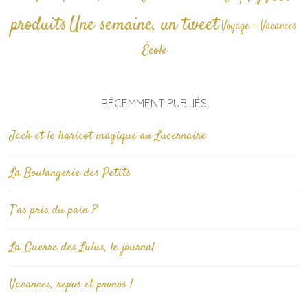
produits
Une semaine, un tweet
Voyage - Vacances
École
RÉCEMMENT PUBLIÉS
Jack et le haricot magique au Lucernaire
La Boulangerie des Petits
T’as pris du pain ?
La Guerre des Lulus, le journal
Vacances, repos et pronos !