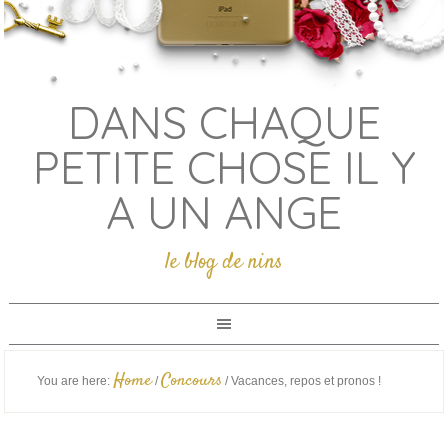
DANS CHAQUE
PETITE CHOSE IL Y
A UN ANGE
le blog de nins
Home
Concours
You are here:
/
/
Vacances, repos et pronos !