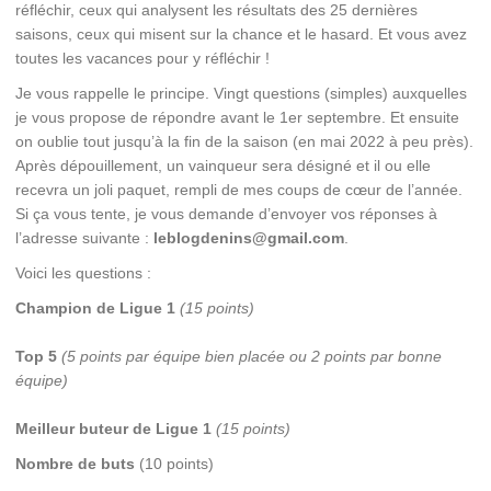
réfléchir, ceux qui analysent les résultats des 25 dernières
saisons, ceux qui misent sur la chance et le hasard. Et vous avez
toutes les vacances pour y réfléchir !
Je vous rappelle le principe. Vingt questions (simples) auxquelles
je vous propose de répondre avant le 1er septembre. Et ensuite
on oublie tout jusqu’à la fin de la saison (en mai 2022 à peu près).
Après dépouillement, un vainqueur sera désigné et il ou elle
recevra un joli paquet, rempli de mes coups de cœur de l’année.
Si ça vous tente, je vous demande d’envoyer vos réponses à
l’adresse suivante :
leblogdenins@gmail.com
.
Voici les questions :
Champion de Ligue 1
(15 points)
Top 5
(5 points par équipe bien placée ou 2 points par bonne
équipe)
Meilleur buteur de Ligue 1
(15 points)
Nombre de buts
(10 points)