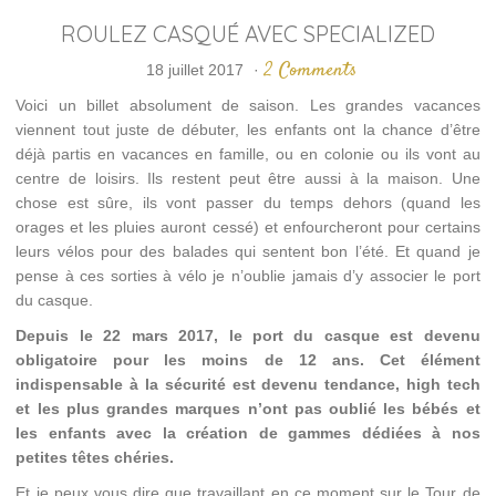
ROULEZ CASQUÉ AVEC SPECIALIZED
2 Comments
18 juillet 2017
·
Voici un billet absolument de saison. Les grandes vacances
viennent tout juste de débuter, les enfants ont la chance d’être
déjà partis en vacances en famille, ou en colonie ou ils vont au
centre de loisirs. Ils restent peut être aussi à la maison. Une
chose est sûre, ils vont passer du temps dehors (quand les
orages et les pluies auront cessé) et enfourcheront pour certains
leurs vélos pour des balades qui sentent bon l’été. Et quand je
pense à ces sorties à vélo je n’oublie jamais d’y associer le port
du casque.
Depuis le 22 mars 2017, le port du casque est devenu
obligatoire pour les moins de 12 ans. Cet élément
indispensable à la sécurité est devenu tendance, high tech
et les plus grandes marques n’ont pas oublié les bébés et
les enfants avec la création de gammes dédiées à nos
petites têtes chéries.
Et je peux vous dire que travaillant en ce moment sur le Tour de