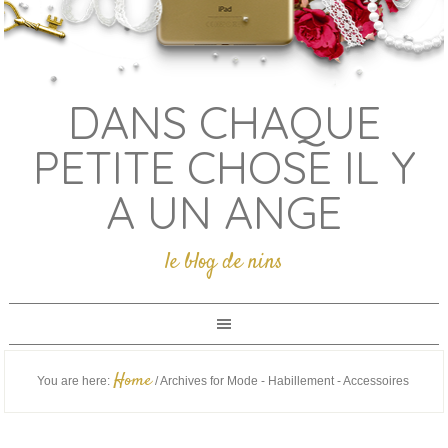
DANS CHAQUE
PETITE CHOSE IL Y
A UN ANGE
le blog de nins
Home
You are here:
/
Archives for Mode - Habillement - Accessoires