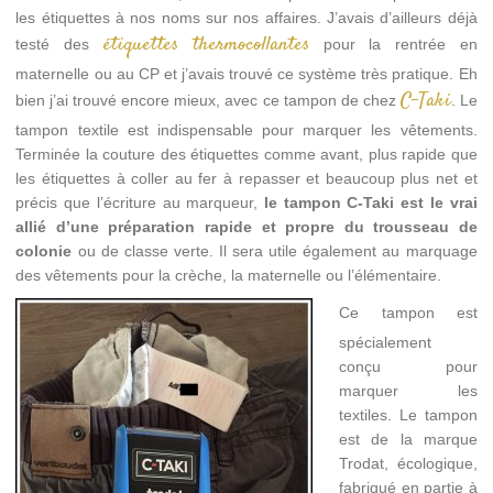
les étiquettes à nos noms sur nos affaires. J’avais d’ailleurs déjà
étiquettes thermocollantes
testé des
pour la rentrée en
maternelle ou au CP et j’avais trouvé ce système très pratique. Eh
C-Taki
bien j’ai trouvé encore mieux, avec ce tampon de chez
. Le
tampon textile est indispensable pour marquer les vêtements.
Terminée la couture des étiquettes comme avant, plus rapide que
les étiquettes à coller au fer à repasser et beaucoup plus net et
précis que l’écriture au marqueur,
le tampon C-Taki est le vrai
allié d’une préparation rapide et propre du trousseau de
colonie
ou de classe verte. Il sera utile également au marquage
des vêtements pour la crèche, la maternelle ou l’élémentaire.
Ce tampon est
spécialement
conçu pour
marquer les
textiles. Le tampon
est de la marque
Trodat, écologique,
fabriqué en partie à