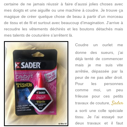
certaine de ne jamais réussir à faire d’aussi jolies choses avec
mes doigts et une aiguille ou une machine à coudre. Je trouve ça
magique de créer quelque chose de beau à partir d’un morceau
de tissu et de fil et surtout avec beaucoup d’imagination. J’arrive à
recoudre les vêtements déchirés et les boutons détachés mais
mes talents de couturière s’arrêtent là.
Coudre un ourlet me
donne des sueurs, j’ai
déjà tenté de commencer
mais je me suis vite
arrêtée, dépassée par la
peur de ne pas aller droit.
Pour les personnes
comme moi, un peu
frileuse pour ces petits
Sader
travaux de couture,
a sorti une colle spéciale
tissu. Je l’ai essayé sur
deux travaux et il faut