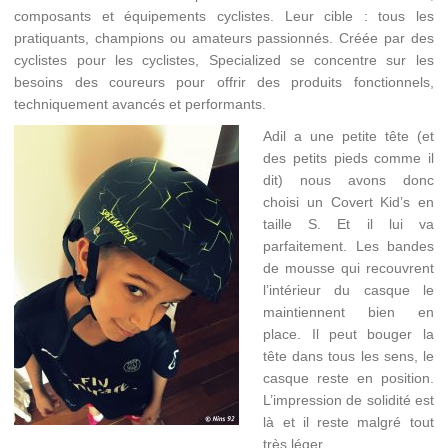
composants et équipements cyclistes. Leur cible : tous les
pratiquants, champions ou amateurs passionnés. Créée par des
cyclistes pour les cyclistes, Specialized se concentre sur les
besoins des coureurs pour offrir des produits fonctionnels,
techniquement avancés et performants.
Adil a une petite tête (et
des petits pieds comme il
dit) nous avons donc
choisi un Covert Kid’s en
taille S. Et il lui va
parfaitement. Les bandes
de mousse qui recouvrent
l’intérieur du casque le
maintiennent bien en
place. Il peut bouger la
tête dans tous les sens, le
casque reste en position.
L’impression de solidité est
là et il reste malgré tout
très léger.