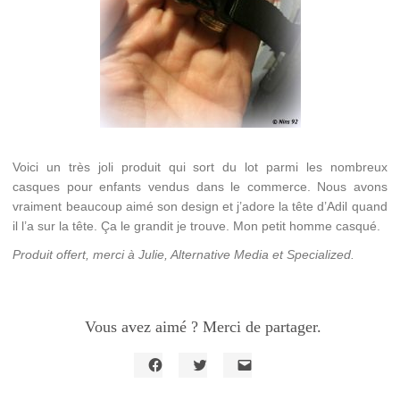
Voici un très joli produit qui sort du lot parmi les nombreux
casques pour enfants vendus dans le commerce. Nous avons
vraiment beaucoup aimé son design et j’adore la tête d’Adil quand
il l’a sur la tête. Ça le grandit je trouve. Mon petit homme casqué.
Produit offert, merci à Julie, Alternative Media et Specialized.
Vous avez aimé ? Merci de partager.
Cliquez
Cliquez
Cliquer
pour
pour
pour