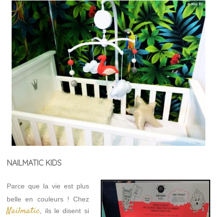
NAILMATIC KIDS
Parce que la vie est plus
belle en couleurs ! Chez
Nailmatic
, ils le disent si