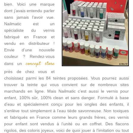
bien. Voici une marque
dont j’avais entendu parler
sans jamais l’avoir vue.
Nailmatic est un
spécialiste du vernis
fabriqué en France et
vendu en distributeur !
Envie d’une nouvelle
couleur ? Rendez-vous
concept store
dans un
près de chez vous et
choisissez parmi les 84 teintes proposées. Vous pourrez aussi
trouver la teinte qui vous convient sur de nombreux sites
marchands en ligne. Mais Nailmatic c’est aussi le vernis pour
enfant, 100% sûr, 100% clean et sans danger. Formulé à base
d’eau et spécialement conçu pour les ongles des enfants, il
s’enlève tout simplement à l’eau tiède savonneuse. Non toxiques
et fabriqués en France comme leurs grands frères, ces vernis
pour enfant sont vendus à l’unité ou en coffret. Des flacons
rigolos, des coloris joyeux, voici de quoi jouer à l’imitation ou tout