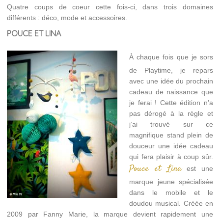
Quatre coups de coeur cette fois-ci, dans trois domaines
différents : déco, mode et accessoires.
POUCE ET LINA
À chaque fois que je sors
de Playtime, je repars
avec une idée du prochain
cadeau de naissance que
je ferai ! Cette édition n’a
pas dérogé à la règle et
j’ai trouvé sur ce
magnifique stand plein de
douceur une idée cadeau
qui fera plaisir à coup sûr.
Pouce et Lina
est une
marque jeune spécialisée
dans le mobile et le
doudou musical. Créée en
2009 par Fanny Marie, la marque devient rapidement une