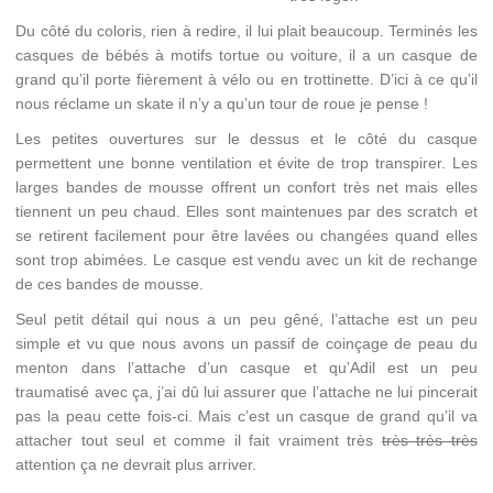
Du côté du coloris, rien à redire, il lui plait beaucoup. Terminés les
casques de bébés à motifs tortue ou voiture, il a un casque de
grand qu’il porte fièrement à vélo ou en trottinette. D’ici à ce qu’il
nous réclame un skate il n’y a qu’un tour de roue je pense !
Les petites ouvertures sur le dessus et le côté du casque
permettent une bonne ventilation et évite de trop transpirer. Les
larges bandes de mousse offrent un confort très net mais elles
tiennent un peu chaud. Elles sont maintenues par des scratch et
se retirent facilement pour être lavées ou changées quand elles
sont trop abimées. Le casque est vendu avec un kit de rechange
de ces bandes de mousse.
Seul petit détail qui nous a un peu gêné, l’attache est un peu
simple et vu que nous avons un passif de coinçage de peau du
menton dans l’attache d’un casque et qu’Adil est un peu
traumatisé avec ça, j’ai dû lui assurer que l’attache ne lui pincerait
pas la peau cette fois-ci. Mais c’est un casque de grand qu’il va
attacher tout seul et comme il fait vraiment très
très très très
attention ça ne devrait plus arriver.