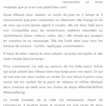
reconnaitre en toute
modestie que je m’en suis plutôt bien sorti.
Aussi efficace pour réaliser un ourlet de jean en 2 temps et 3
mouvements que pour customiser un vêtement, elle change la vie
de ceux qui n’ont jamais appris à coudre, elle est donc faite pour
moi. Compatible avec de nombreuses matières naturelles ou
synthétiques (Jean, velours, coton, etc.), elle résiste aux lavages
en machine et au repassage. Elle est l’outil idéal pour tous les
travaux de couture : ourlets, rapiéçage, customisation.
À base de latex naturel et sans solvant, sa prise est rapide et elle
reste souple dans le temps.
Pour commencer, j’ai volé au secours de ma belle-soeur chérie
qui avait acheté des rideaux bien trop longs pour son salon. Et qui
ne sait pas non plus coudre un ourlet. En une heure à peine nous
avons fait les ourlets de la paire de rideaux et même fabriqué
deux chemins de table avec les chutes de tissus #RienNeSePerd
#AstuceRecup.
Le mode d’emploi de la colle est simplissime. Avant de
commencer, il faudrait tester le produit sur une chute de tissu