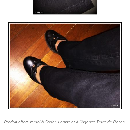
Produit offert, merci à Sader, Louise et à l’Agence Terre de Roses