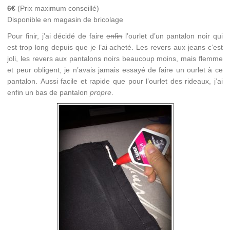
6€
(Prix maximum conseillé)
Disponible en magasin de bricolage
Pour finir, j’ai décidé de faire
enfin
l’ourlet d’un pantalon noir qui
est trop long depuis que je l’ai acheté. Les revers aux jeans c’est
joli, les revers aux pantalons noirs beaucoup moins, mais flemme
et peur obligent, je n’avais jamais essayé de faire un ourlet à ce
pantalon. Aussi facile et rapide que pour l’ourlet des rideaux, j’ai
enfin un bas de pantalon
propre
.