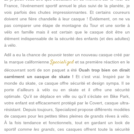
France, l’événement sportif annuel le plus suivi de la planète, je
vois parfois des chutes impressionnantes. Et certains coureurs
doivent une fière chandelle à leur casque ! Évidement, on ne va
pas comparer une étape de montagne du Tour et une sortie à
vélo en famille mais il est certain que le casque doit être un
élément indispensable de la sécurité des enfants (et des adultes)
à vélo.
Adil a eu la chance de pouvoir tester un nouveau casque créé par
Specialized
la marque californienne
et sa première réaction en le
découvrant sorti de son paquet a été
Ouah trop bien on dirait
carrément un casque de skate !
Et c’est vrai. Inspiré par le
monde du skate, ce casque offre sécurité et design sympa. Il se
porte d’ailleurs à vélo ou en skate et il offre une sécurité
optimale. Qu’il se déplace en ville ou qu’il s’éclate en Bike Park,
votre enfant est efficacement protégé par le Covert, casque ultra-
résistant. Depuis toujours, Specialized propose différents modèles
de casques pour les petites têtes pleines de grands rêves à vélo.
À la fois tendance et fonctionnels, tout en gardant un look de
sportif
comme les grands
, ces casques offrent toute la sécurité