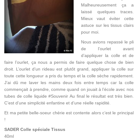
Malheureusement ça a
laissé quelques traces.
Mieux vaut éviter cette
astuce sur les tissus clairs
pour moi.
Nous avions repassé le pli
de l’ourlet avant
d’appliquer la colle et de
faire l’ourlet, ça nous a permis de faire quelque chose de bien
droit. L’ourlet d’un rideau est plutôt grand, appliquer la colle sur
toute cette longueur a pris du temps et la colle sèche rapidement.
J’ai dû me laver les mains deux fois entre temps car la colle
commençait à prendre, comme quand on jouait à l’école avec nos
tubes de colle liquide #Souvenir Au final le résultat est très bien.
C’est d’une simplicité enfantine et d’une réelle rapidité.
Et ma petite belle-soeur chérie est contente alors c’est le principal
!
SADER Colle spéciale Tissus
40ml