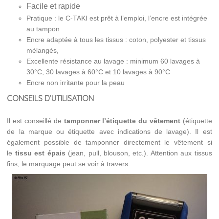
Facile et rapide
Pratique : le C-TAKI est prêt à l’emploi, l’encre est intégrée
au tampon
Encre adaptée à tous les tissus : coton, polyester et tissus
mélangés,
Excellente résistance au lavage : minimum 60 lavages à
30°C, 30 lavages à 60°C et 10 lavages à 90°C
Encre non irritante pour la peau
CONSEILS D’UTILISATION
Il est conseillé de
tamponner l’étiquette du vêtement
(étiquette
de la marque ou étiquette avec indications de lavage). Il est
également possible de tamponner directement le vêtement si
le
tissu est épais
(jean, pull, blouson, etc.). Attention aux tissus
fins, le marquage peut se voir à travers.