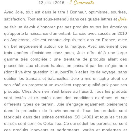
2 Comments
12 juillet 2016
·
Avec Joie, tout est dans le titre ! Bonheur, optimisme, sourires,
Joie
satisfaction. Tout est sous-entendu dans ces quatre lettres et
se fait un devoir d’honorer par ses produits toutes les émotions
qu’apporte la naissance d’un enfant. Lancée avec succès en 2010
en Angleterre, elle est connue depuis trois ans en France, avec
un bel engouement autour de la marque. Avec seulement ces
trois années d’existence chez nous, Joie offre déjà une large
gamme très complète : une trentaine de produits allant des
poussettes aux chaises hautes, en passant par les sièges-auto
(dont il va être question ici aujourd’hui) et les lits de voyage, sans
oublier les transats et balancelles. Joie a mis un autre atout de
son côté en proposant un excellent rapport qualité-prix pour ses
produits. Chez Joie rien n’est laissé au hasard. Tous les produits
sont testés et re-testés dans des conditions extrêmes et sur
différents types de terrain. Joie s’engage également pleinement
dans la protection de l’environnement. Tous les produits sont
fabriqués dans des usines certifiées ISO 14001 et tous les tissus
utilisés sont certifiés Oeko Tex. Ce qui séduit les parents, ce sont
ces produits innovants et performants, variés et modernes et