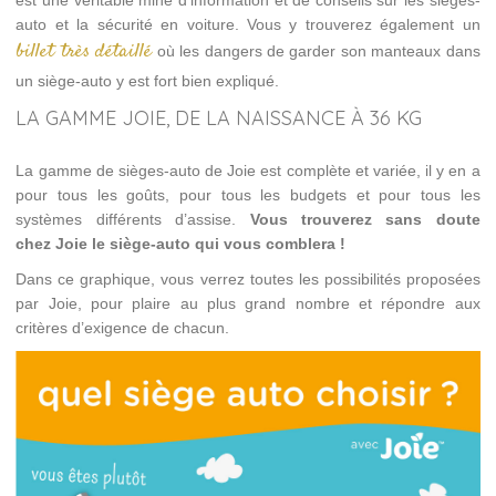
est une véritable mine d’information et de conseils sur les sièges-
auto et la sécurité en voiture. Vous y trouverez également un
billet très détaillé
où les dangers de garder son manteaux dans
un siège-auto y est fort bien expliqué.
LA GAMME JOIE, DE LA NAISSANCE À 36 KG
La gamme de sièges-auto de Joie est complète et variée, il y en a
pour tous les goûts, pour tous les budgets et pour tous les
systèmes différents d’assise.
Vous trouverez sans doute
chez Joie le siège-auto qui vous comblera !
Dans ce graphique, vous verrez toutes les possibilités proposées
par Joie, pour plaire au plus grand nombre et répondre aux
critères d’exigence de chacun.