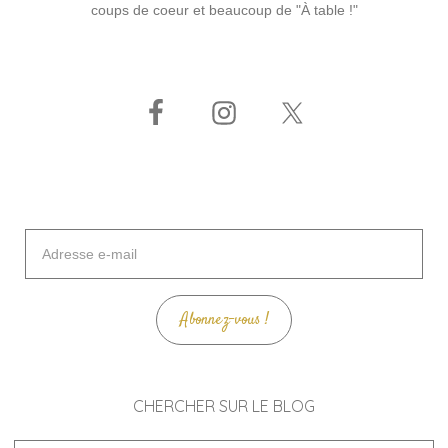
coups de coeur et beaucoup de "À table !"
Adresse
e-
mail
Abonnez-vous !
CHERCHER SUR LE BLOG