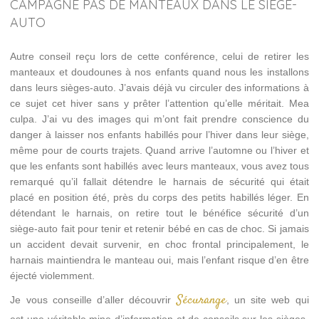
CAMPAGNE PAS DE MANTEAUX DANS LE SIÈGE-
AUTO
Autre conseil reçu lors de cette conférence, celui de retirer les
manteaux et doudounes à nos enfants quand nous les installons
dans leurs sièges-auto. J’avais déjà vu circuler des informations à
ce sujet cet hiver sans y prêter l’attention qu’elle méritait. Mea
culpa. J’ai vu des images qui m’ont fait prendre conscience du
danger à laisser nos enfants habillés pour l’hiver dans leur siège,
même pour de courts trajets. Quand arrive l’automne ou l’hiver et
que les enfants sont habillés avec leurs manteaux, vous avez tous
remarqué qu’il fallait détendre le harnais de sécurité qui était
placé en position été, près du corps des petits habillés léger. En
détendant le harnais, on retire tout le bénéfice sécurité d’un
siège-auto fait pour tenir et retenir bébé en cas de choc. Si jamais
un accident devait survenir, en choc frontal principalement, le
harnais maintiendra le manteau oui, mais l’enfant risque d’en être
éjecté violemment.
Sécurange
Je vous conseille d’aller découvrir
, un site web qui