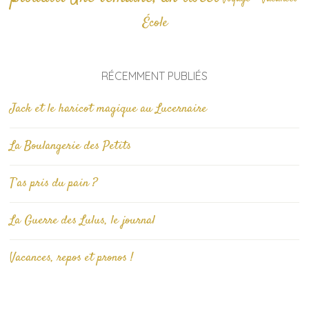
École
RÉCEMMENT PUBLIÉS
Jack et le haricot magique au Lucernaire
La Boulangerie des Petits
T’as pris du pain ?
La Guerre des Lulus, le journal
Vacances, repos et pronos !