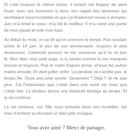
Et c’est toujours la même chose, il revient me frapper de plein
fouet, avec ses souvenirs si durs, son rappel des absences qui
semblaient insurmontables et que j’ai finalement réussi à dompter.
Juin m’a brisé le coeur, m’a ôté le meilleur. Il m’a retiré une partie
de mon passé et volé mon futur.
Au début du mois, on se dit qu’on a encore le temps. Puis soudain
arrive le 14 juin, le jour de son anniversaire, toujours le plus
douloureux. J’aimerais pouvoir ne me consacrer qu’à lui ce jour
là. Mon Ilian, mon petit ange, si tu savais comme tu me manques
encore et toujours. Puis le matin d’après arrive, et tous les autres
matins ensuite. Et vient juillet, enfin. La pendule ne s’arrête pas, le
temps file. Onze ans cette année. Seulement ? Déjà ? Je ne sais
plus. J’ai l’impression que c’était dans une autre vie mais que
c’était hier. La douleur donne une élasticité étrange au temps. Et
la vie continue.
La vie continue, oui. Elle nous entraine dans son tourbillon, les
rires d’enfants lui donnant un bien jolie musique.
Vous avez aimé ? Merci de partager.