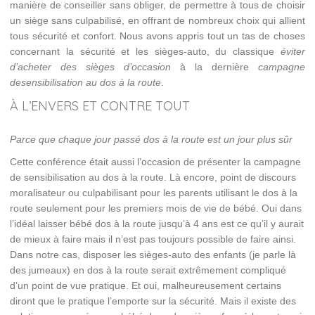
manière de conseiller sans obliger, de permettre à tous de choisir
un siège sans culpabilisé, en offrant de nombreux choix qui allient
tous sécurité et confort. Nous avons appris tout un tas de choses
concernant la sécurité et les sièges-auto, du classique
éviter
d’acheter des sièges d’occasion
à la dernière
campagne
desensibilisation au dos à la route
.
À L’ENVERS ET CONTRE TOUT
Parce que chaque jour passé dos à la route est un jour plus sûr
Cette conférence était aussi l’occasion de présenter la campagne
de sensibilisation au dos à la route. Là encore, point de discours
moralisateur ou culpabilisant pour les parents utilisant le dos à la
route seulement pour les premiers mois de vie de bébé. Oui dans
l’idéal laisser bébé dos à la route jusqu’à 4 ans est ce qu’il y aurait
de mieux à faire mais il n’est pas toujours possible de faire ainsi.
Dans notre cas, disposer les sièges-auto des enfants (je parle là
des jumeaux) en dos à la route serait extrêmement compliqué
d’un point de vue pratique. Et oui, malheureusement certains
diront que le pratique l’emporte sur la sécurité. Mais il existe des