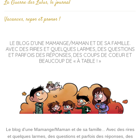
La Guerre des Lulus, le journal
Vacances, repos et pronos !
LE BLOG D’UNE MAMANGE/MAMAN ET DE SA FAMILLE.
AVEC DES RIRES ET QUELQUES LARMES, DES QUESTIONS
ET PARFOIS DES RÉPONSES, DES COUPS DE COEUR ET
BEAUCOUP DE « À TABLE ! »
Le blog d'une Mamange/Maman et de sa famille... Avec des rires
et quelques larmes, des questions et parfois des réponses, des