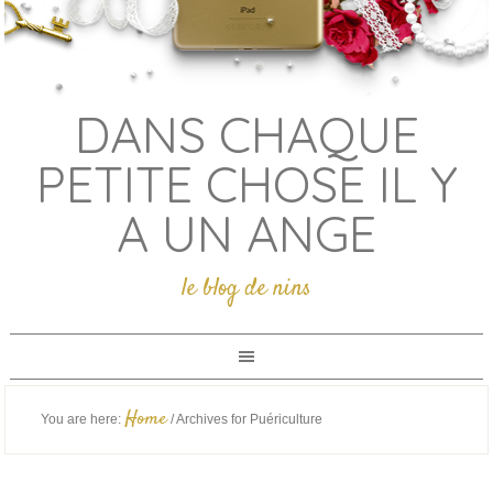
DANS CHAQUE
PETITE CHOSE IL Y
A UN ANGE
le blog de nins
Home
You are here:
/
Archives for Puériculture