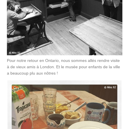
Pour notre retour en Ontario, nous sommes allés rendre visite
à de vieux amis à London. Et le musée pour enfants de la ville
a beaucoup plu aux nôtres !