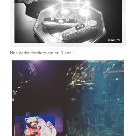
Nos petits derniers ont eu 6 ans !