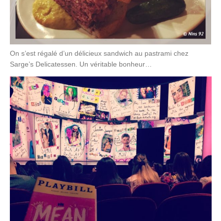
On s’est régalé d’un délicieux sandwich au pastrami chez
Sarge’s Delicatessen. Un véritable bonheur…