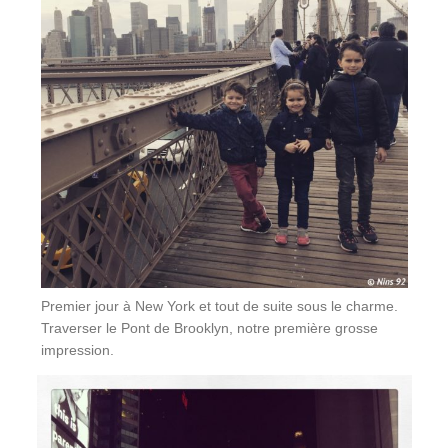
Premier jour à New York et tout de suite sous le charme.
Traverser le Pont de Brooklyn, notre première grosse
impression.