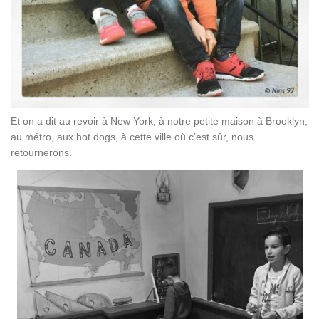
Et on a dit au revoir à New York, à notre petite maison à Brooklyn,
au métro, aux hot dogs, à cette ville où c’est sûr, nous
retournerons.