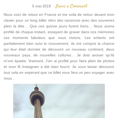
Leave a Comment
5 mai 2019
·
Nous voici de retour en France et me voila de retour devant mon
clavier pour un long billet rétro des vacances avec des souvenirs
plein la tête… Que ces quinze jours furent bons… Nous avons
profité de chaque instant, essayant de graver dans nos mémoires
ces moments fabuleux que nous vivions. Les enfants ont
parfaitement bien suivi le mouvement, ils ont compris la chance
qui leur était donnée de découvrir un nouveau continent, deux
nouveaux pays, de nouvelles cultures… Je dois avouer qu’ils
m’ont épatée. Vraiment. J’en ai profité pour faire plein de photos
et mon fil Instagram a été bien fourni. Je vous laisse découvrir
tout cela en espérant que ce billet vous fera un peu voyager avec
nous…