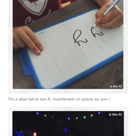
On a déjà fait le son A, maintenant on passe au son I.