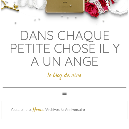
DANS CHAQUE
PETITE CHOSE IL Y
A UN ANGE
le blog de nins
Home
You are here:
/
Archives for Anniversaire