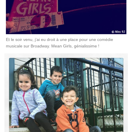
Et le soir venu, j’ai eu droit à une place pour une comédie
musicale sur Broadway. Mean Girls, génialissime !