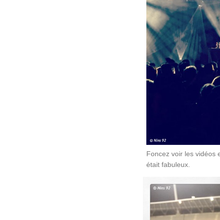
Foncez voir les vidéos 
était fabuleux.