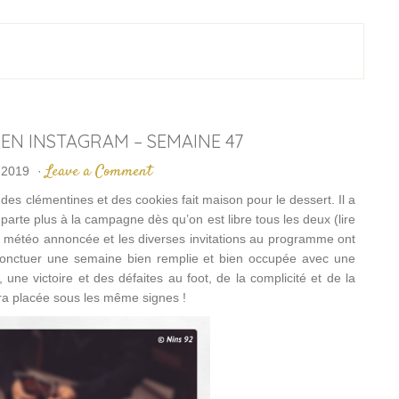
 EN INSTAGRAM – SEMAINE 47
Leave a Comment
 2019
·
es clémentines et des cookies fait maison pour le dessert. Il a
 parte plus à la campagne dès qu’on est libre tous les deux (lire
a météo annoncée et les diverses invitations au programme ont
nt ponctuer une semaine bien remplie et bien occupée avec une
 une victoire et des défaites au foot, de la complicité et de la
ra placée sous les même signes !