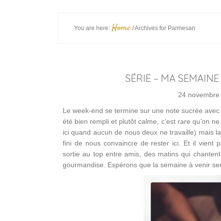
Home
You are here:
/
Archives for Parmesan
SÉRIE – MA SEMAINE
24 novembre
Le week-end se termine sur une note sucrée avec d
été bien rempli et plutôt calme, c’est rare qu’on ne
ici quand aucun de nous deux ne travaille) mais l
fini de nous convaincre de rester ici. Et il vie
sortie au top entre amis, des matins qui chantent,
gourmandise. Espérons que la semaine à venir se