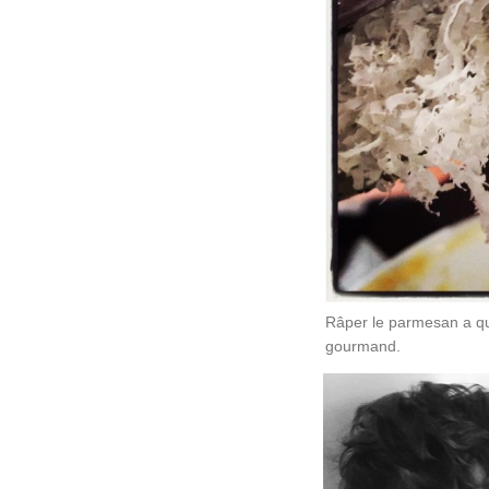
Râper le parmesan a qu
gourmand.