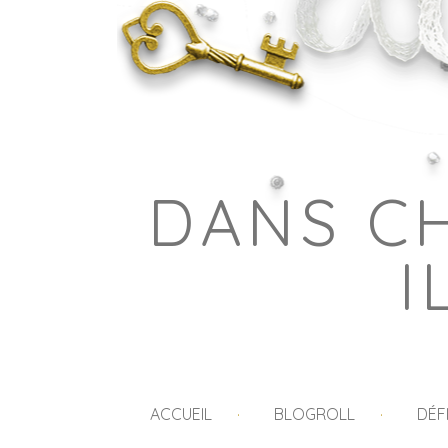
DANS C
I
ACCUEIL
BLOGROLL
DÉF