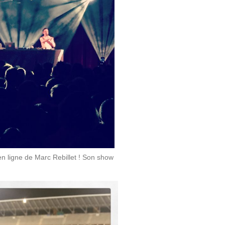
en ligne de Marc Rebillet ! Son show