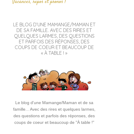
Vacances, repos et pronos !
LE BLOG D’UNE MAMANGE/MAMAN ET
DE SA FAMILLE. AVEC DES RIRES ET
QUELQUES LARMES, DES QUESTIONS
ET PARFOIS DES RÉPONSES, DES
COUPS DE COEUR ET BEAUCOUP DE
« À TABLE ! »
Le blog d'une Mamange/Maman et de sa
famille... Avec des rires et quelques larmes,
des questions et parfois des réponses, des
coups de coeur et beaucoup de "À table !"