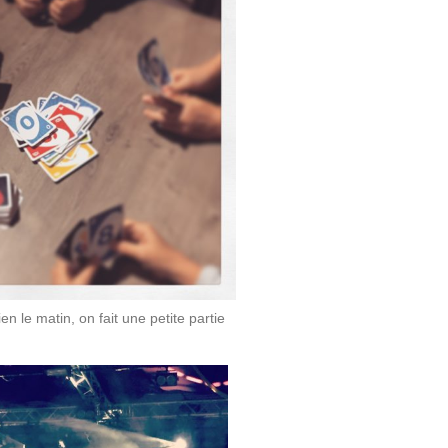
en le matin, on fait une petite partie