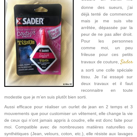
donne des sueurs, j’ai
déjà tenté de commencer
mais je me suis vite
arrêtée, dépassée par la
peur de ne pas aller droit.
Pour les personnes
comme moi, un peu
frileuse pour ces petits
Sader
travaux de couture,
a sorti une colle spéciale
tissu. Je l’ai essayé sur
deux travaux et il faut
reconnaitre en toute
modestie que je m’en suis plutôt bien sorti.
Aussi efficace pour réaliser un ourlet de jean en 2 temps et 3
mouvements que pour customiser un vêtement, elle change la vie
de ceux qui n’ont jamais appris à coudre, elle est donc faite pour
moi. Compatible avec de nombreuses matières naturelles ou
synthétiques (Jean, velours, coton, etc.), elle résiste aux lavages