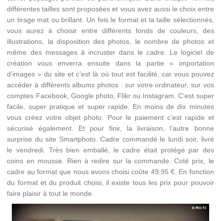
différentes tailles sont proposées et vous avez aussi le choix entre
un tirage mat ou brillant. Un fois le format et la taille sélectionnés,
vous aurez à choisir entre différents fonds de couleurs, des
illustrations, la disposition des photos, le nombre de photos et
même des messages à incruster dans le cadre. Le logiciel de
création vous enverra ensuite dans la partie « importation
d’images » du site et c’est là où tout est facilité, car vous pouvez
accéder à différents albums photos : sur votre ordinateur, sur vos
comptes Facebook, Google photo, Flikr ou Instagram. C’est super
facile, super pratique et super rapide. En moins de dix minutes
vous créez votre objet photo. Pour le paiement c’est rapide et
sécurisé également. Et pour finir, la livraison, l’autre bonne
surprise du site Smartphoto. Cadre commandé le lundi soir, livré
le vendredi. Très bien emballé, le cadre était protégé par des
coins en mousse. Rien à redire sur la commande. Coté prix, le
cadre au format que nous avons choisi coûte 49,95 €. En fonction
du format et du produit choisi, il existe tous les prix pour pouvoir
faire plaisir à tout le monde.