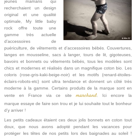
jeunes mamans qui
recherchaient un design
original et une qualité
optimale, My little baby
rock offre toute une
gamme très actuelle
d’accessoires de
puériculture, de vêtements et d’accessoires bébés. Couvertures,
langes en mousseline, sacs à langer, tours de lit, gigoteuses,
bavoirs et bonnets ou vêtements bébés, tous les modèles sont
chics et modernes et réalisés dans un magnifique coton bio. Les
coloris (rose-gris-kaki-beige-noir) et les motifs (renard-étoiles-
éclairs-robots-etc) sont ultra tendance et donnent un côté très
moderne à la gamme. Certains produits de la marque sont en
marchand
vente en France via ce site
. Ici encore la
marque essaye de faire son trou et je lui souhaite tout le bonheur
d’y arriver !
Les petits cadeaux étaient ces deux jolis bonnets en coton tout
doux, que nous avons adopté pendant les vacances pour
protéger les têtes de nos petits lors des baignades au soleil !