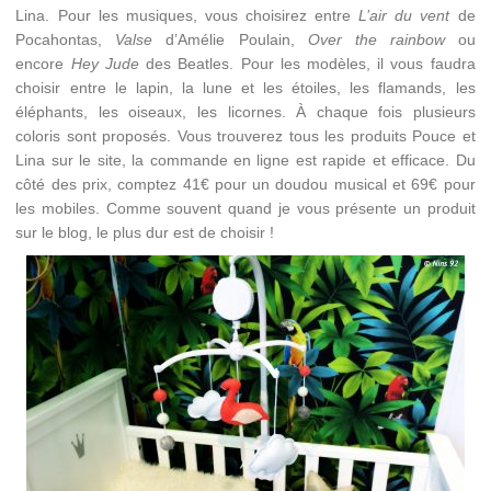
Lina. Pour les musiques, vous choisirez entre
L’air du vent
de
Pocahontas,
Valse
d’Amélie Poulain,
Over the rainbow
ou
encore
Hey Jude
des Beatles. Pour les modèles, il vous faudra
choisir entre le lapin, la lune et les étoiles, les flamands, les
éléphants, les oiseaux, les licornes. À chaque fois plusieurs
coloris sont proposés. Vous trouverez tous les produits Pouce et
Lina sur le site, la commande en ligne est rapide et efficace. Du
côté des prix, comptez 41€ pour un doudou musical et 69€ pour
les mobiles. Comme souvent quand je vous présente un produit
sur le blog, le plus dur est de choisir !