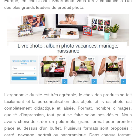
Europe, en choisissant Smartphoto vous ferez confiance à l’un
des plus grands leaders du produit photo.
L’ergonomie du site est très agréable, le choix des produits se fait
facilement et la personnalisation des objets et livres photo est
complètement didactique et aisée. Format, nombre d’images,
qualité d’impression, tout peut se faire selon ses désirs. Nous
avons choisi de créer un pèle-mêle, grand format pour prendre
place au dessus d’un buffet. Plusieurs formats sont proposés :
carré, paysage, portrait ou panoramique. Dans chaque format,