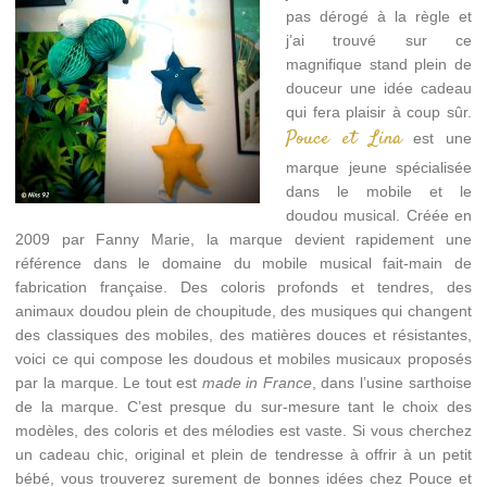
pas dérogé à la règle et
j’ai trouvé sur ce
magnifique stand plein de
douceur une idée cadeau
qui fera plaisir à coup sûr.
Pouce et Lina
est une
marque jeune spécialisée
dans le mobile et le
doudou musical. Créée en
2009 par Fanny Marie, la marque devient rapidement une
référence dans le domaine du mobile musical fait-main de
fabrication française. Des coloris profonds et tendres, des
animaux doudou plein de choupitude, des musiques qui changent
des classiques des mobiles, des matières douces et résistantes,
voici ce qui compose les doudous et mobiles musicaux proposés
par la marque. Le tout est
made in France
, dans l’usine sarthoise
de la marque. C’est presque du sur-mesure tant le choix des
modèles, des coloris et des mélodies est vaste. Si vous cherchez
un cadeau chic, original et plein de tendresse à offrir à un petit
bébé, vous trouverez surement de bonnes idées chez Pouce et