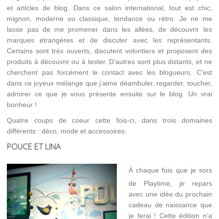
et articles de blog. Dans ce salon international, tout est chic,
mignon, moderne ou classique, tendance ou rétro. Je ne me
lasse pas de me promener dans les allées, de découvrir les
marques étrangères et de discuter avec les représentants.
Certains sont très ouverts, discutent volontiers et proposent des
produits à découvrir ou à tester. D’autres sont plus distants, et ne
cherchent pas forcément le contact avec les blogueurs. C’est
dans ce joyeux mélange que j’aime déambuler, regarder, toucher,
admirer ce que je vous présente ensuite sur le blog. Un vrai
bonheur !
Quatre coups de coeur cette fois-ci, dans trois domaines
différents : déco, mode et accessoires.
POUCE ET LINA
À chaque fois que je sors
de Playtime, je repars
avec une idée du prochain
cadeau de naissance que
je ferai ! Cette édition n’a