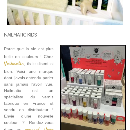
NAILMATIC KIDS
Parce que la vie est plus
belle en couleurs ! Chez
Nailmatic
, ils le disent si
bien. Voici une marque
dont j’avais entendu parler
sans jamais l’avoir vue.
Nailmatic est un
spécialiste du vernis
fabriqué en France et
vendu en distributeur !
Envie d’une nouvelle
couleur ? Rendez-vous
concept store
dans un