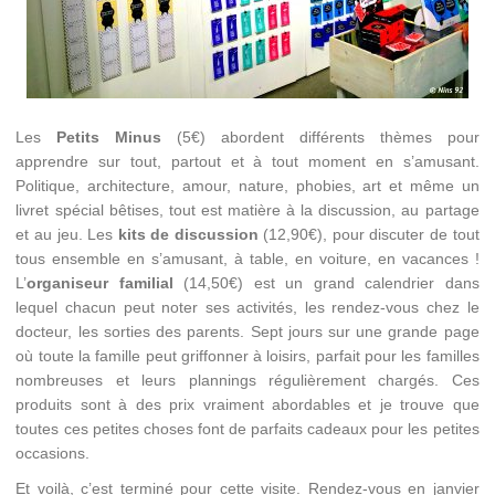
Les
Petits Minus
(5€) abordent différents thèmes pour
apprendre sur tout, partout et à tout moment en s’amusant.
Politique, architecture, amour, nature, phobies, art et même un
livret spécial bêtises, tout est matière à la discussion, au partage
et au jeu. Les
kits de discussion
(12,90€), pour discuter de tout
tous ensemble en s’amusant, à table, en voiture, en vacances !
L’
organiseur familial
(14,50€) est un grand calendrier dans
lequel chacun peut noter ses activités, les rendez-vous chez le
docteur, les sorties des parents. Sept jours sur une grande page
où toute la famille peut griffonner à loisirs, parfait pour les familles
nombreuses et leurs plannings régulièrement chargés. Ces
produits sont à des prix vraiment abordables et je trouve que
toutes ces petites choses font de parfaits cadeaux pour les petites
occasions.
Et voilà, c’est terminé pour cette visite. Rendez-vous en janvier