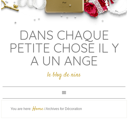
DANS CHAQUE
PETITE CHOSE IL Y
A UN ANGE
le blog de nins
Home
You are here:
/
Archives for Décoration