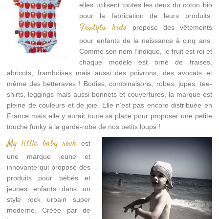
elles utilisent toutes les deux du coton bio
pour la fabrication de leurs produits.
Frutytu kids
propose des vêtements
pour enfants de la naissance à cinq ans.
Comme son nom l’indique, le fruit est roi et
chaque modèle est orné de fraises,
abricots, framboises mais aussi des poivrons, des avocats et
même des betteraves ! Bodies, combinaisons, robes, jupes, tee-
shirts, leggings mais aussi bonnets et couvertures, la marque est
pleine de couleurs et de joie. Elle n’est pas encore distribuée en
France mais elle y aurait toute sa place pour proposer une petite
touche funky à la garde-robe de nos petits loups !
My little baby rock
est
une marque jeune et
innovante qui propose des
produits pour bébés et
jeunes enfants dans un
style rock urbain super
moderne. Créée par de