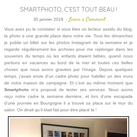
SMARTPHOTO, C’EST TOUT BEAU !
Leave a Comment
30 janvier 2018
·
Vous avez pu le constater si vous êtes un lecteur assidu du blog,
la photo a une grande place dans notre vie. Tous les dimanches
je publie un billet sur les photos Instagram de la semaine et je
regarde régulièrement les archives pour me replonger dans les
souvenirs du temps où les enfants étaient bébés, quand nous
partions en vacances au bord de la mer et toutes ces belles
choses que nous avons gravées par l’image. Depuis quelques
temps, j’avais envie d’un cadre photo pour habiller un des murs
de notre maison de campagne. Et c’est au même moment que
Smartphoto
m’a proposé de tester ses services. Nous avons
reçu notre cadre la semaine dernière, et lors d’une escapade
d’une journée en Bourgogne il a trouvé sa place sur le mur du
salon. On dirait qu’il était fait pour être placé là !