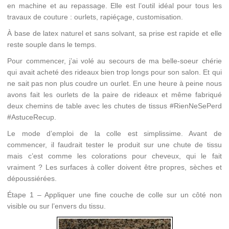
en machine et au repassage. Elle est l’outil idéal pour tous les
travaux de couture : ourlets, rapiéçage, customisation.
À base de latex naturel et sans solvant, sa prise est rapide et elle
reste souple dans le temps.
Pour commencer, j’ai volé au secours de ma belle-soeur chérie
qui avait acheté des rideaux bien trop longs pour son salon. Et qui
ne sait pas non plus coudre un ourlet. En une heure à peine nous
avons fait les ourlets de la paire de rideaux et même fabriqué
deux chemins de table avec les chutes de tissus #RienNeSePerd
#AstuceRecup.
Le mode d’emploi de la colle est simplissime. Avant de
commencer, il faudrait tester le produit sur une chute de tissu
mais c’est comme les colorations pour cheveux, qui le fait
vraiment ? Les surfaces à coller doivent être propres, sèches et
dépoussiérées.
Étape 1 – Appliquer une fine couche de colle sur un côté non
visible ou sur l’envers du tissu.