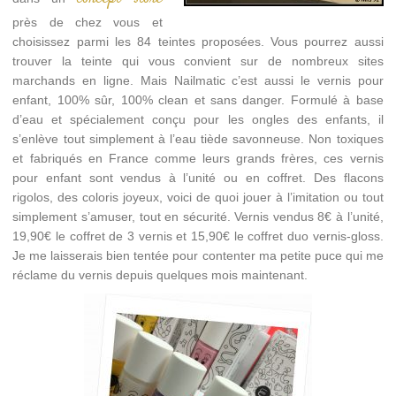
près de chez vous et
choisissez parmi les 84 teintes proposées. Vous pourrez aussi
trouver la teinte qui vous convient sur de nombreux sites
marchands en ligne. Mais Nailmatic c’est aussi le vernis pour
enfant, 100% sûr, 100% clean et sans danger. Formulé à base
d’eau et spécialement conçu pour les ongles des enfants, il
s’enlève tout simplement à l’eau tiède savonneuse. Non toxiques
et fabriqués en France comme leurs grands frères, ces vernis
pour enfant sont vendus à l’unité ou en coffret. Des flacons
rigolos, des coloris joyeux, voici de quoi jouer à l’imitation ou tout
simplement s’amuser, tout en sécurité. Vernis vendus 8€ à l’unité,
19,90€ le coffret de 3 vernis et 15,90€ le coffret duo vernis-gloss.
Je me laisserais bien tentée pour contenter ma petite puce qui me
réclame du vernis depuis quelques mois maintenant.