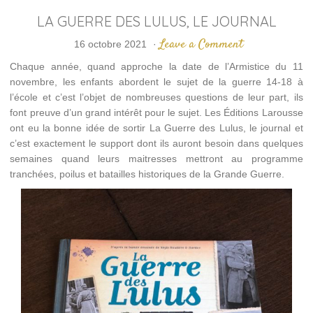
LA GUERRE DES LULUS, LE JOURNAL
Leave a Comment
16 octobre 2021
·
Chaque année, quand approche la date de l’Armistice du 11
novembre, les enfants abordent le sujet de la guerre 14-18 à
l’école et c’est l’objet de nombreuses questions de leur part, ils
font preuve d’un grand intérêt pour le sujet. Les Éditions Larousse
ont eu la bonne idée de sortir La Guerre des Lulus, le journal et
c’est exactement le support dont ils auront besoin dans quelques
semaines quand leurs maitresses mettront au programme
tranchées, poilus et batailles historiques de la Grande Guerre.