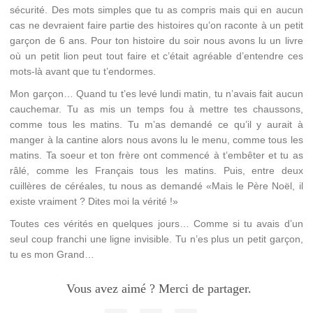
sécurité. Des mots simples que tu as compris mais qui en aucun
cas ne devraient faire partie des histoires qu’on raconte à un petit
garçon de 6 ans. Pour ton histoire du soir nous avons lu un livre
où un petit lion peut tout faire et c’était agréable d’entendre ces
mots-là avant que tu t’endormes.
Mon garçon… Quand tu t’es levé lundi matin, tu n’avais fait aucun
cauchemar. Tu as mis un temps fou à mettre tes chaussons,
comme tous les matins. Tu m’as demandé ce qu’il y aurait à
manger à la cantine alors nous avons lu le menu, comme tous les
matins. Ta soeur et ton frère ont commencé à t’embêter et tu as
râlé, comme les Français tous les matins. Puis, entre deux
cuillères de céréales, tu nous as demandé «Mais le Père Noël, il
existe vraiment ? Dites moi la vérité !»
Toutes ces vérités en quelques jours… Comme si tu avais d’un
seul coup franchi une ligne invisible. Tu n’es plus un petit garçon,
tu es mon Grand…
Vous avez aimé ? Merci de partager.