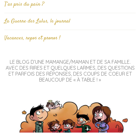
T’as pris du pain ?
La Guerre des Lulus, le journal
Vacances, repos et pronos !
LE BLOG D’UNE MAMANGE/MAMAN ET DE SA FAMILLE.
AVEC DES RIRES ET QUELQUES LARMES, DES QUESTIONS
ET PARFOIS DES RÉPONSES, DES COUPS DE COEUR ET
BEAUCOUP DE « À TABLE ! »