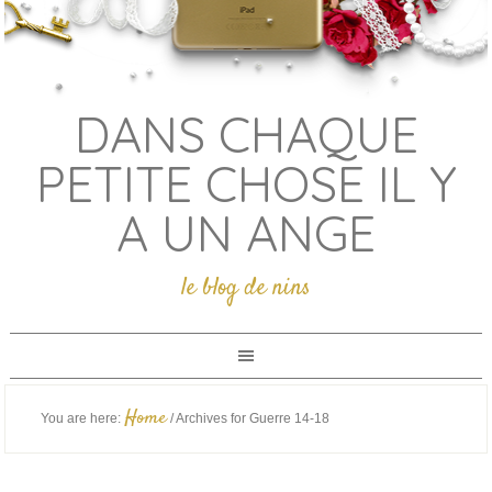
DANS CHAQUE
PETITE CHOSE IL Y
A UN ANGE
le blog de nins
Home
You are here:
/
Archives for Guerre 14-18