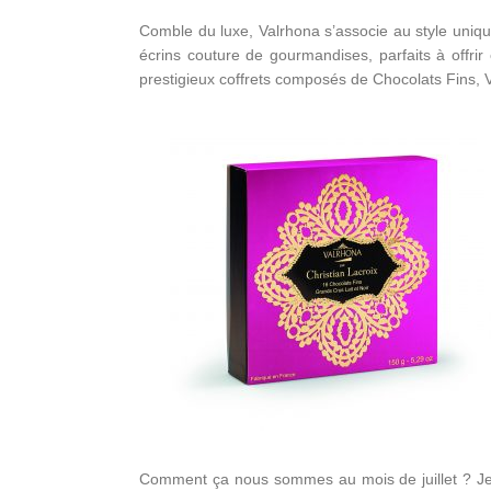
Comble du luxe, Valrhona s’associe au style unique
écrins couture de gourmandises, parfaits à offrir
prestigieux coffrets composés de Chocolats Fins, V
Comment ça nous sommes au mois de juillet ? Je v