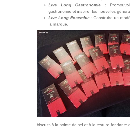
Live Long Gastronomie
: Promouvoir
gastronomie et inspirer les nouvelles généra
Live Long Ensemble
: Construire un modèl
la marque.
biscuits à la pointe de sel et à la texture fondant