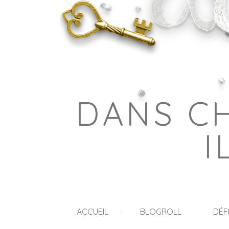
DANS C
I
ACCUEIL
BLOGROLL
DÉF