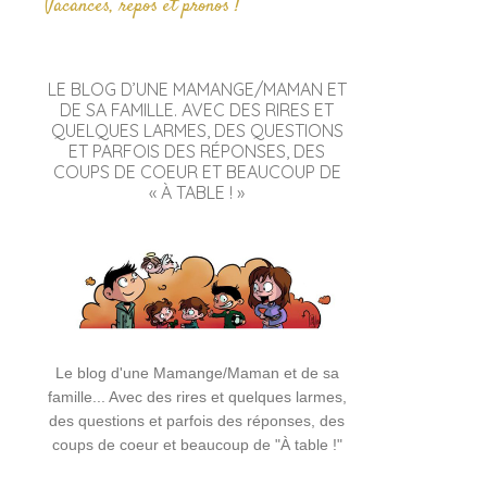
Vacances, repos et pronos !
LE BLOG D’UNE MAMANGE/MAMAN ET
DE SA FAMILLE. AVEC DES RIRES ET
QUELQUES LARMES, DES QUESTIONS
ET PARFOIS DES RÉPONSES, DES
COUPS DE COEUR ET BEAUCOUP DE
« À TABLE ! »
Le blog d'une Mamange/Maman et de sa
famille... Avec des rires et quelques larmes,
des questions et parfois des réponses, des
coups de coeur et beaucoup de "À table !"