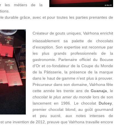
 les métiers de la
tions.
e durable grâce, avec et pour toutes les parties prenantes de
Créateur de gouts uniques, Valrhona enrichit
inlassablement sa palette de chocolats
d’exception. Son expertise est reconnue par
les plus grands professionnels de la
gastronomie. Partenaire officiel du Bocuse
d’Or et co-fondateur de la Coupe du Monde
de la Pâtisserie, la présence de la marque
dans le haut de gamme n’est plus à prouver.
Précurseur dans son domaine, Valrhona fête
cette année les trente ans de
Guanaja
, le
chocolat le plus amer du monde
lors de son
lancement en 1986. Le chocolat
Dulcey
,
premier chocolat blond, au goût gourmand
et peu sucré, aux notes intenses de
e est une invention de 2012, preuve que Valrhona travaille encore