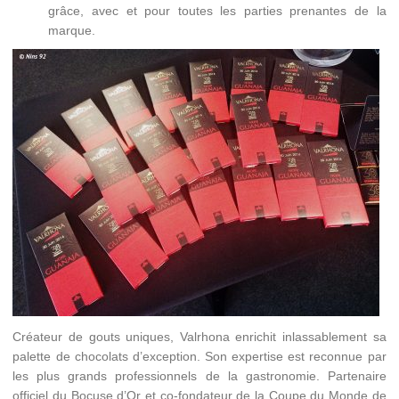
grâce, avec et pour toutes les parties prenantes de la
marque.
Créateur de gouts uniques, Valrhona enrichit inlassablement sa
palette de chocolats d’exception. Son expertise est reconnue par
les plus grands professionnels de la gastronomie. Partenaire
officiel du Bocuse d’Or et co-fondateur de la Coupe du Monde de