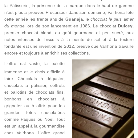
la Pâtisserie, la présence de la marque dans le haut de gamme
n’est plus à prouver. Précurseur dans son domaine, Valrhona fête
cette année les trente ans de
Guanaja
, le
chocolat le plus amer
du monde
lors de son lancement en 1986. Le chocolat
Dulcey
,
premier chocolat blond, au goût gourmand et peu sucré, aux
notes intenses de biscuits à la pointe de sel et à la texture
fondante est une invention de 2012, preuve que Valrhona travaille
encore et toujours à enrichir ses collections.
L’offre est vaste, la palette
immense et le choix difficile à
faire. Chocolats à déguster,
chocolats à pâtisser, coffrets
et ballotins de chocolats fins,
bonbons en chocolats à
grignoter ou à offrir pour les
grandes fêtes chocolatées
comme Pâques ou Noel. Tout
est un appel à la gourmandise
chez Valrhona. L’offre grand