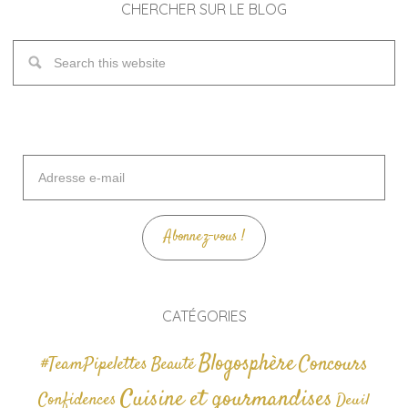
CHERCHER SUR LE BLOG
Adresse
e-
mail
Abonnez-vous !
CATÉGORIES
Blogosphère
Concours
#TeamPipelettes
Beauté
Cuisine et gourmandises
Confidences
Deuil