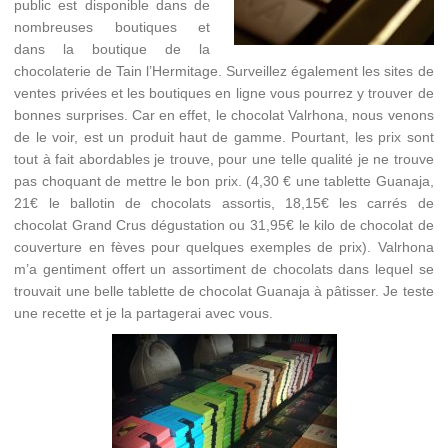
public est disponible dans de
nombreuses boutiques et
dans la boutique de la
chocolaterie de Tain l’Hermitage. Surveillez également les sites de
ventes privées et les boutiques en ligne vous pourrez y trouver de
bonnes surprises. Car en effet, le chocolat Valrhona, nous venons
de le voir, est un produit haut de gamme. Pourtant, les prix sont
tout à fait abordables je trouve, pour une telle qualité je ne trouve
pas choquant de mettre le bon prix. (4,30 € une tablette Guanaja,
21€ le ballotin de chocolats assortis, 18,15€ les carrés de
chocolat Grand Crus dégustation ou 31,95€ le kilo de chocolat de
couverture en fèves pour quelques exemples de prix). Valrhona
m’a gentiment offert un assortiment de chocolats dans lequel se
trouvait une belle tablette de chocolat Guanaja à pâtisser. Je teste
une recette et je la partagerai avec vous.