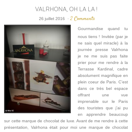
VALRHONA, OH LA LA !
2 Comments
26 juillet 2016
·
Gourmandise quand tu
nous tiens ! Invitée (par je
ne sais quel miracle) à la
journée presse Valrhona
je ne me suis pas faite
prier pour me rendre à la
Terrasse Kardinal, cadre
absolument magnifique en
plein coeur de Paris. C’est
dans ce très bel espace
offrant une vue
imprenable sur le Paris
des touristes que j’ai pu
en apprendre beaucoup
sur cette marque de chocolat de luxe. Avant de me rendre à cette
présentation, Valrhona était pour moi une marque de chocolat