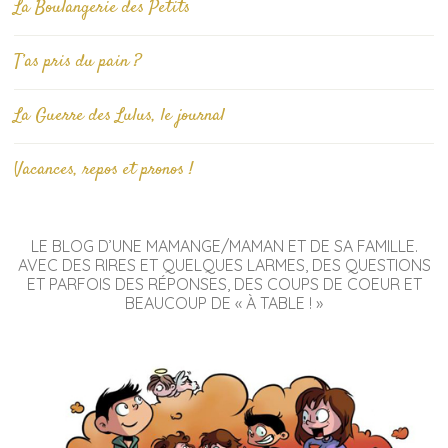
La Boulangerie des Petits
T’as pris du pain ?
La Guerre des Lulus, le journal
Vacances, repos et pronos !
LE BLOG D’UNE MAMANGE/MAMAN ET DE SA FAMILLE.
AVEC DES RIRES ET QUELQUES LARMES, DES QUESTIONS
ET PARFOIS DES RÉPONSES, DES COUPS DE COEUR ET
BEAUCOUP DE « À TABLE ! »