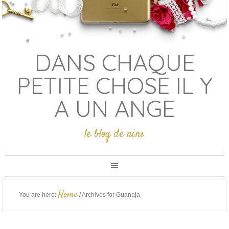
DANS CHAQUE
PETITE CHOSE IL Y
A UN ANGE
le blog de nins
Home
You are here:
/
Archives for Guanaja