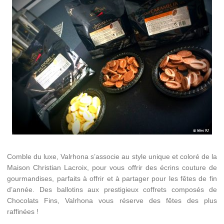
Comble du luxe, Valrhona s’associe au style unique et coloré de la
Maison Christian Lacroix, pour vous offrir des écrins couture de
gourmandises, parfaits à offrir et à partager pour les fêtes de fin
d’année. Des ballotins aux prestigieux coffrets composés de
Chocolats Fins, Valrhona vous réserve des fêtes des plus
raffinées !