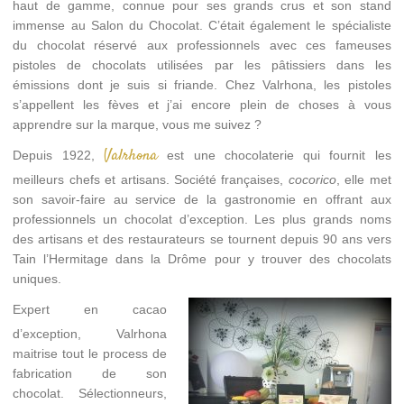
haut de gamme, connue pour ses grands crus et son stand
immense au Salon du Chocolat. C’était également le spécialiste
du chocolat réservé aux professionnels avec ces fameuses
pistoles de chocolats utilisées par les pâtissiers dans les
émissions dont je suis si friande. Chez Valrhona, les pistoles
s’appellent les fèves et j’ai encore plein de choses à vous
apprendre sur la marque, vous me suivez ?
Valrhona
Depuis 1922,
est une chocolaterie qui fournit les
meilleurs chefs et artisans. Société françaises,
cocorico
, elle met
son savoir-faire au service de la gastronomie en offrant aux
professionnels un chocolat d’exception. Les plus grands noms
des artisans et des restaurateurs se tournent depuis 90 ans vers
Tain l’Hermitage dans la Drôme pour y trouver des chocolats
uniques.
Expert en cacao
d’exception, Valrhona
maitrise tout le process de
fabrication de son
chocolat. Sélectionneurs,