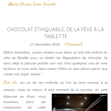
Marie Chioca
Terre Vivante
,
CHOCOLAT ÉTHIQUABLE, DE LA FÈVE À LA
TABLETTE
1 Comment
17 décembre 2016
·
Début décembre, j’avais rendez-vous dans un très bel endroit du
côté de Bastille pour un atelier de dégustation de chocolat. Je
sens déjà la jalousie pointer son nez chez quelques uns de mes
lecteurs et vous avez bien raison d’être un peu jaloux parce que
c’était une super soirée !
Pur etc.
est un de ces endroits où l’on se sent comme à la
maison, mais en mieux. À tout momen
t de la journée, du petit
déjeuner au dîner, vous
trouverez dans les
restaurants de cette