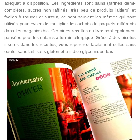
adéquat à disposition. Les ingrédients sont sains (farines demi-
complètes, sucres non raffinés, très peu de produits laitiers) et
faciles à trouver et surtout, ce sont souvent les mêmes qui sont
utilisés pour éviter de multiplier les achats de paquets différents
dans les magasins bio. Certaines recettes du livre sont également
pensées pour les enfants à terrain allergique. Grâce à des picotes
insérés dans les recettes, vous repérerez facilement celles sans
oeufs, sans lait, sans gluten et à indice glycémique bas.