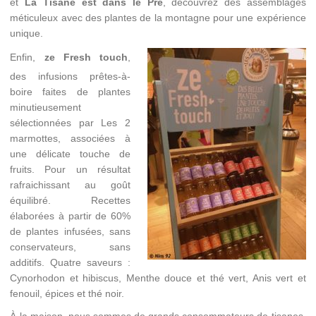
et
La Tisane est dans le Pré
, découvrez des assemblages
méticuleux avec des plantes de la montagne pour une expérience
unique.
Enfin,
ze Fresh touch
,
des infusions prêtes-à-
boire faites de plantes
minutieusement
sélectionnées par Les 2
marmottes, associées à
une délicate touche de
fruits. Pour un résultat
rafraichissant au goût
équilibré. Recettes
élaborées à partir de 60%
de plantes infusées, sans
conservateurs, sans
additifs. Quatre saveurs :
Cynorhodon et hibiscus, Menthe douce et thé vert, Anis vert et
fenouil, épices et thé noir.