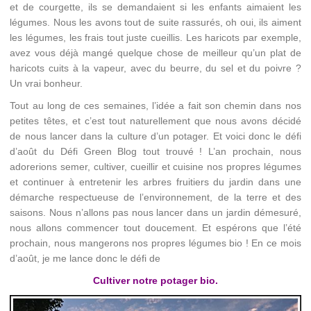
et de courgette, ils se demandaient si les enfants aimaient les
légumes. Nous les avons tout de suite rassurés, oh oui, ils aiment
les légumes, les frais tout juste cueillis. Les haricots par exemple,
avez vous déjà mangé quelque chose de meilleur qu’un plat de
haricots cuits à la vapeur, avec du beurre, du sel et du poivre ?
Un vrai bonheur.
Tout au long de ces semaines, l’idée a fait son chemin dans nos
petites têtes, et c’est tout naturellement que nous avons décidé
de nous lancer dans la culture d’un potager. Et voici donc le défi
d’août du Défi Green Blog tout trouvé ! L’an prochain, nous
adorerions semer, cultiver, cueillir et cuisine nos propres légumes
et continuer à entretenir les arbres fruitiers du jardin dans une
démarche respectueuse de l’environnement, de la terre et des
saisons. Nous n’allons pas nous lancer dans un jardin démesuré,
nous allons commencer tout doucement. Et espérons que l’été
prochain, nous mangerons nos propres légumes bio ! En ce mois
d’août, je me lance donc le défi de
Cultiver notre potager bio.