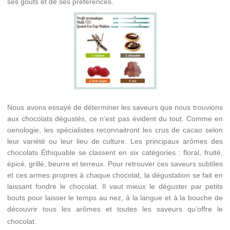
ses gouts et de ses préférences.
Nous avons essayé de déterminer les saveurs que nous trouvions
aux chocolats dégustés, ce n’est pas évident du tout. Comme en
oenologie, les spécialistes reconnaitront les crus de cacao selon
leur variété ou leur lieu de culture. Les principaux arômes des
chocolats Éthiquable se classent en six catégories : floral, fruité,
épicé, grillé, beurre et terreux. Pour retrouver ces saveurs subtiles
et ces armes propres à chaque chocolat, la dégustation se fait en
laissant fondre le chocolat. Il vaut mieux le déguster par petits
bouts pour laisser le temps au nez, à la langue et à la bouche de
découvrir tous les arômes et toutes les saveurs qu’offre le
chocolat.