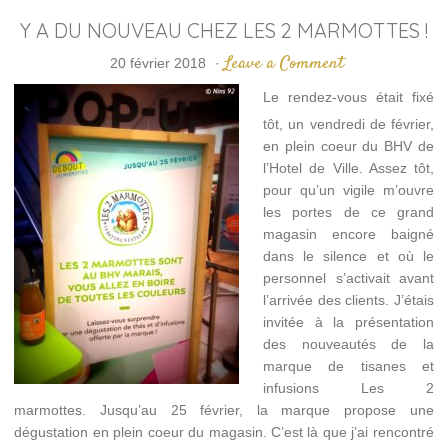
Y A DU NOUVEAU CHEZ LES 2 MARMOTTES !
Leave a Comment
20 février 2018
·
Le rendez-vous était fixé
tôt, un vendredi de février,
en plein coeur du BHV de
l’Hotel de Ville. Assez tôt,
pour qu’un vigile m’ouvre
les portes de ce grand
magasin encore baigné
dans le silence et où le
personnel s’activait avant
l’arrivée des clients. J’étais
invitée à la présentation
des nouveautés de la
marque de tisanes et
infusions Les 2
marmottes. Jusqu’au 25 février, la marque propose une
dégustation en plein coeur du magasin. C’est là que j’ai rencontré