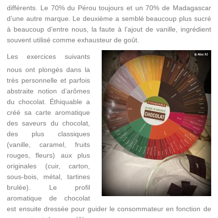
différents. Le 70% du Pérou toujours et un 70% de Madagascar
d’une autre marque. Le deuxième a semblé beaucoup plus sucré
à beaucoup d’entre nous, la faute à l’ajout de vanille, ingrédient
souvent utilisé comme exhausteur de goût.
Les exercices suivants
nous ont plongés dans la
très personnelle et parfois
abstraite notion d’arômes
du chocolat. Éthiquable a
créé sa carte aromatique
des saveurs du chocolat,
des plus classiques
(vanille, caramel, fruits
rouges, fleurs) aux plus
originales (cuir, carton,
sous-bois, métal, tartines
brulée). Le profil
aromatique de chocolat
est ensuite dressée pour guider le consommateur en fonction de