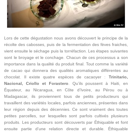
Lors de cette dégustation nous avons découvert le principe de la
récolte des cabosses, puis de la fermentation des fèves fraiches,
vient ensuite le séchage puis la torréfaction. Les étapes suivantes
sont le broyage et le conchage. Chacun de ces processus a son
importance dans la qualité du produit final. Tout comme la variété
de cacao qui donnera des qualités aromatiques différentes au
chocolat. Il existe quatre espèces de cacaoyer :
Trinitario,
Nacional, Criollo et Forastero
. Qu’ils poussent à Haiti, en
Équateur, au Nicaragua, en Côte d’Ivoire, au Pérou ou à
Madagascar, ils proviennent tous de petits producteurs qui
travaillent des variétés locales, parfois anciennes, présentes dans
leur région depuis des décennies. Ce sont vraiment des toutes
petites parcelles, sur lesquelles sont parfois cultivés plusieurs
produits. Les producteurs sont découverts par Éthiquable et font
ensuite partie d’une relation directe et durable. Éthiquable