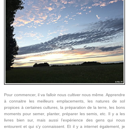
Pour commencer, il va falloir nous cultiver nous même. Apprendre
à connaitre les meilleurs emplacements, les natures de sol
propices à certaines cultures, la préparation de la terre, les bons
moments pour semer, planter, préparer les semis, etc. Il y a les
livres bien sur, mais aussi l’expérience des gens qui nous
entourent et qui s’y connaissent. Et il y a internet
également, je