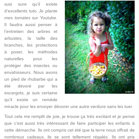
suis sure qu’il existe
d’excellents tuto
Je plante
mes tomates
sur Youtube.
Il faudra aussi penser à
l’entretien des arbres et
arbustes, la taille des
branches, les protections
à poser, les méthodes
naturelles pour les
protéger des insectes ou
envahisseurs. Nous avons
un pied de rhubarbe qui a
été dévoré par les
escargots, je suis certaine
qu’il existe un remède
miracle pour les envoyer dévorer une autre verdure sans les tuer.
Tout cela me remplit de joie, je trouve ça très excitant et je pense
que c’est aussi très intéressant de faire participer les enfants à
cette démarche. Ils ont compris cet été que la terre nous offrait de
nombreux cadeaux, ils se sont tellement régalés. Ils ont pris