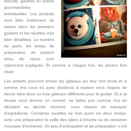
biscuits, gaufres ou autres
gourmandises
individuelles. Les produits
sont bien évidement de
saison dans les premiers
goûters et les recettes très
bien détaillées. Le nombre
de parts, les temps de
préparation, de cuisson
et/ou de repos sont
clairement expliqués. Et comme à chaque fois, les photos font
rêver.
Les enfants pourront choisir les gâteaux qui leur font envie et si
comme moi vous en avez plusieurs à maison vous risquez de
devoir faire deux ou trois gâteaux différents pour le goûter. Et si je
devais vous donner un conseil, ne faites pas comme moi en
décidant au dernier moment, vous risquez de manquer
d’ingrédients. Certaines recettes se font aussi en deux temps,
avec une préparation la veille des pâtes à brioche ou de certaines
mousses d’entremet. Un peu d’anticipation et de préparation n’ont