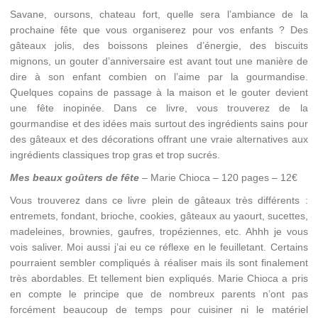
Savane, oursons, chateau fort, quelle sera l’ambiance de la
prochaine fête que vous organiserez pour vos enfants ? Des
gâteaux jolis, des boissons pleines d’énergie, des biscuits
mignons, un gouter d’anniversaire est avant tout une manière de
dire à son enfant combien on l’aime par la gourmandise.
Quelques copains de passage à la maison et le gouter devient
une fête inopinée. Dans ce livre, vous trouverez de la
gourmandise et des idées mais surtout des ingrédients sains pour
des gâteaux et des décorations offrant une vraie alternatives aux
ingrédients classiques trop gras et trop sucrés.
Mes beaux goûters de fête
– Marie Chioca – 120 pages – 12€
Vous trouverez dans ce livre plein de gâteaux très différents :
entremets, fondant, brioche, cookies, gâteaux au yaourt, sucettes,
madeleines, brownies, gaufres, tropéziennes, etc. Ahhh je vous
vois saliver. Moi aussi j’ai eu ce réflexe en le feuilletant. Certains
pourraient sembler compliqués à réaliser mais ils sont finalement
très abordables. Et tellement bien expliqués. Marie Chioca a pris
en compte le principe que de nombreux parents n’ont pas
forcément beaucoup de temps pour cuisiner ni le matériel