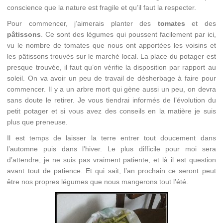
conscience que la nature est fragile et qu’il faut la respecter.
Pour commencer, j’aimerais planter des
tomates
et des
pâtissons
. Ce sont des légumes qui poussent facilement par ici,
vu le nombre de tomates que nous ont apportées les voisins et
les pâtissons trouvés sur le marché local. La place du potager est
presque trouvée, il faut qu’on vérifie la disposition par rapport au
soleil. On va avoir un peu de travail de désherbage à faire pour
commencer. Il y a un arbre mort qui gène aussi un peu, on devra
sans doute le retirer. Je vous tiendrai informés de l’évolution du
petit potager et si vous avez des conseils en la matière je suis
plus que preneuse.
Il est temps de laisser la terre entrer tout doucement dans
l’automne puis dans l’hiver. Le plus difficile pour moi sera
d’attendre, je ne suis pas vraiment patiente, et là il est question
avant tout de patience. Et qui sait, l’an prochain ce seront peut
être nos propres légumes que nous mangerons tout l’été.