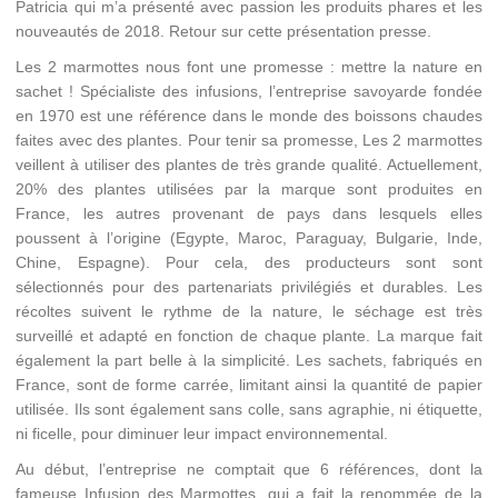
Patricia qui m’a présenté avec passion les produits phares et les
nouveautés de 2018. Retour sur cette présentation presse.
Les 2 marmottes nous font une promesse : mettre la nature en
sachet ! Spécialiste des infusions, l’entreprise savoyarde fondée
en 1970 est une référence dans le monde des boissons chaudes
faites avec des plantes. Pour tenir sa promesse, Les 2 marmottes
veillent à utiliser des plantes de très grande qualité. Actuellement,
20% des plantes utilisées par la marque sont produites en
France, les autres provenant de pays dans lesquels elles
poussent à l’origine (Egypte, Maroc, Paraguay, Bulgarie, Inde,
Chine, Espagne). Pour cela, des producteurs sont sont
sélectionnés pour des partenariats privilégiés et durables. Les
récoltes suivent le rythme de la nature, le séchage est très
surveillé et adapté en fonction de chaque plante. La marque fait
également la part belle à la simplicité. Les sachets, fabriqués en
France, sont de forme carrée, limitant ainsi la quantité de papier
utilisée. Ils sont également sans colle, sans agraphie, ni étiquette,
ni ficelle, pour diminuer leur impact environnemental.
Au début, l’entreprise ne comptait que 6 références, dont la
fameuse Infusion des Marmottes, qui a fait la renommée de la