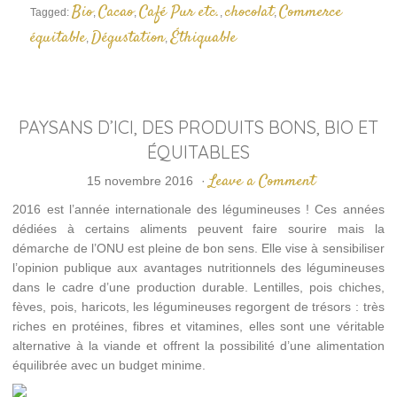
Bio
Cacao
Café Pur etc.
chocolat
Commerce
Tagged:
,
,
,
,
équitable
Dégustation
Éthiquable
,
,
PAYSANS D’ICI, DES PRODUITS BONS, BIO ET
ÉQUITABLES
Leave a Comment
15 novembre 2016
·
2016 est l’année internationale des légumineuses ! Ces années
dédiées à certains aliments peuvent faire sourire mais la
démarche de l’ONU est pleine de bon sens. Elle vise à sensibiliser
l’opinion publique aux avantages nutritionnels des légumineuses
dans le cadre d’une production durable. Lentilles, pois chiches,
fèves, pois, haricots, les légumineuses regorgent de trésors : très
riches en protéines, fibres et vitamines, elles sont une véritable
alternative à la viande et offrent la possibilité d’une alimentation
équilibrée avec un budget minime.