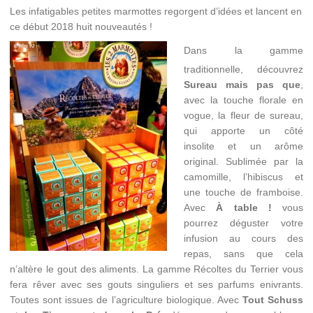
Les infatigables petites marmottes regorgent d’idées et lancent en
ce début 2018 huit nouveautés !
Dans la gamme
traditionnelle, découvrez
Sureau mais pas que
,
avec la touche florale en
vogue, la fleur de sureau,
qui apporte un côté
insolite et un arôme
original. Sublimée par la
camomille, l’hibiscus et
une touche de framboise.
Avec
À table !
vous
pourrez déguster votre
infusion au cours des
repas, sans que cela
n’altère le gout des aliments. La gamme Récoltes du Terrier vous
fera rêver avec ses gouts singuliers et ses parfums enivrants.
Toutes sont issues de l’agriculture biologique. Avec
Tout Schuss