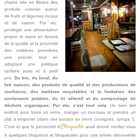
chaine née en Alsace des
produits cuisinés autour
de fruits et légumes locaux
et de saison. Pur etc.
privilégie une alimentation
propre et saine en faisant
de la qualité et la proximité
des matières premières
une priorité, tout en
adoptant une politique
tarifaire juste et à petit
prix.
Du bio, du local, du
fait maison, des produits de qualité et des producteurs de
confiance, des matières recyclables et la limitation des
contenants jetables, du tri sélectif et du compostage de
déchets organiques, Pur etc. c’est tout cela
. Un bien bel
endroit pour boire un verre, manger un morceau et prendre un
plat à emporter (dans des bocaux en verre consignés, sympa !).
Éthiquable
C’est ici que le personnel d’
avait donné rendez-vous
à quelques blogueurs et blogueuses pour une soirée découverte