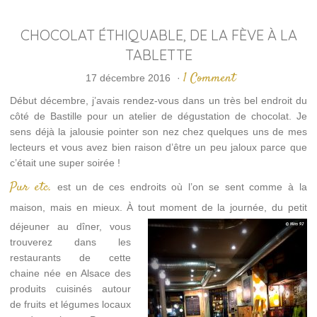
CHOCOLAT ÉTHIQUABLE, DE LA FÈVE À LA
TABLETTE
1 Comment
17 décembre 2016
·
Début décembre, j’avais rendez-vous dans un très bel endroit du
côté de Bastille pour un atelier de dégustation de chocolat. Je
sens déjà la jalousie pointer son nez chez quelques uns de mes
lecteurs et vous avez bien raison d’être un peu jaloux parce que
c’était une super soirée !
Pur etc.
est un de ces endroits où l’on se sent comme à la
maison, mais en mieux. À tout momen
t de la journée, du petit
déjeuner au dîner, vous
trouverez dans les
restaurants de cette
chaine née en Alsace des
produits cuisinés autour
de fruits et légumes locaux