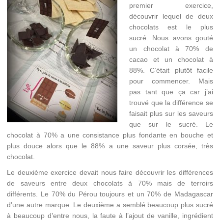
premier exercice,
découvrir lequel de deux
chocolats est le plus
sucré. Nous avons gouté
un chocolat à 70% de
cacao et un chocolat à
88%. C’était plutôt facile
pour commencer. Mais
pas tant que ça car j’ai
trouvé que la différence se
faisait plus sur les saveurs
que sur le sucré. Le
chocolat à 70% a une consistance plus fondante en bouche et
plus douce alors que le 88% a une saveur plus corsée, très
chocolat.
Le deuxième exercice devait nous faire découvrir les différences
de saveurs entre deux chocolats à 70% mais de terroirs
différents. Le 70% du Pérou toujours et un 70% de Madagascar
d’une autre marque. Le deuxième a semblé beaucoup plus sucré
à beaucoup d’entre nous, la faute à l’ajout de vanille, ingrédient