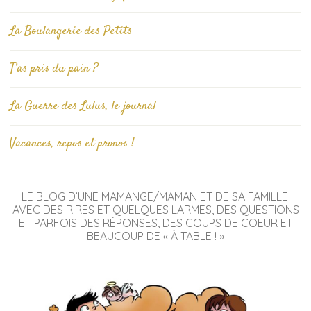
La Boulangerie des Petits
T’as pris du pain ?
La Guerre des Lulus, le journal
Vacances, repos et pronos !
LE BLOG D’UNE MAMANGE/MAMAN ET DE SA FAMILLE.
AVEC DES RIRES ET QUELQUES LARMES, DES QUESTIONS
ET PARFOIS DES RÉPONSES, DES COUPS DE COEUR ET
BEAUCOUP DE « À TABLE ! »