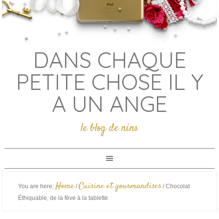
DANS CHAQUE
PETITE CHOSE IL Y
A UN ANGE
le blog de nins
Home
Cuisine et gourmandises
You are here:
/
/
Chocolat
Éthiquable, de la fève à la tablette