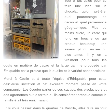
Tout à fait utiles pour se
faire une idée sur le
chocolat qu’on préfère,
quel pourcentage de
cacao et quel provenance
géographique. Plus ou
moins sucré, un carré qui
fond en bouche ou qui
croque beaucoup, une
saveur plutôt sucrée ou
plus amer. Il y en a
vraiment pour tous les
gouts en matière de cacao et la large gamme proposée par
Éthiquable est la preuve que la qualité et la variété sont possibles.
Merci à Cécile et à toute l’équipe d’Éthiquable pour cette
délicieuse invitation et cet excellent moment passé en votre
compagnie. Les écouter parler de ces cacaos, des producteurs et
des agronomes sur le terrain qu’ils considèrent presque comme la
famille était très enrichissant.
Et si vous passez dans le quartier de Bastille, allez faire un tour