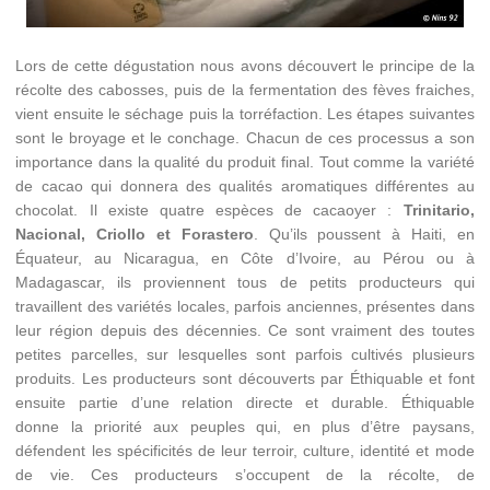
Lors de cette dégustation nous avons découvert le principe de la
récolte des cabosses, puis de la fermentation des fèves fraiches,
vient ensuite le séchage puis la torréfaction. Les étapes suivantes
sont le broyage et le conchage. Chacun de ces processus a son
importance dans la qualité du produit final. Tout comme la variété
de cacao qui donnera des qualités aromatiques différentes au
chocolat. Il existe quatre espèces de cacaoyer :
Trinitario,
Nacional, Criollo et Forastero
. Qu’ils poussent à Haiti, en
Équateur, au Nicaragua, en Côte d’Ivoire, au Pérou ou à
Madagascar, ils proviennent tous de petits producteurs qui
travaillent des variétés locales, parfois anciennes, présentes dans
leur région depuis des décennies. Ce sont vraiment des toutes
petites parcelles, sur lesquelles sont parfois cultivés plusieurs
produits. Les producteurs sont découverts par Éthiquable et font
ensuite partie d’une relation directe et durable. Éthiquable
donne la priorité aux peuples qui, en plus d’être paysans,
défendent les spécificités de leur terroir, culture, identité et mode
de vie. Ces producteurs s’occupent de la récolte, de