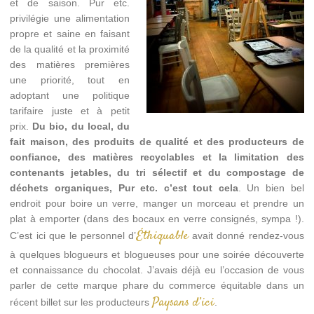
et de saison. Pur etc.
privilégie une alimentation
propre et saine en faisant
de la qualité et la proximité
des matières premières
une priorité, tout en
adoptant une politique
tarifaire juste et à petit
prix.
Du bio, du local, du
fait maison, des produits de qualité et des producteurs de
confiance, des matières recyclables et la limitation des
contenants jetables, du tri sélectif et du compostage de
déchets organiques, Pur etc. c’est tout cela
. Un bien bel
endroit pour boire un verre, manger un morceau et prendre un
plat à emporter (dans des bocaux en verre consignés, sympa !).
Éthiquable
C’est ici que le personnel d’
avait donné rendez-vous
à quelques blogueurs et blogueuses pour une soirée découverte
et connaissance du chocolat. J’avais déjà eu l’occasion de vous
parler de cette marque phare du commerce équitable dans un
Paysans d’ici
récent billet sur les producteurs
.