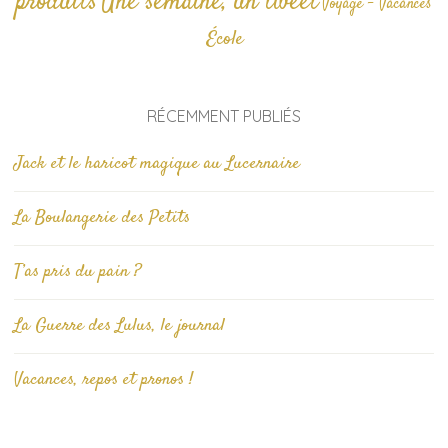
produits
Une semaine, un tweet
Voyage - Vacances
École
RÉCEMMENT PUBLIÉS
Jack et le haricot magique au Lucernaire
La Boulangerie des Petits
T’as pris du pain ?
La Guerre des Lulus, le journal
Vacances, repos et pronos !