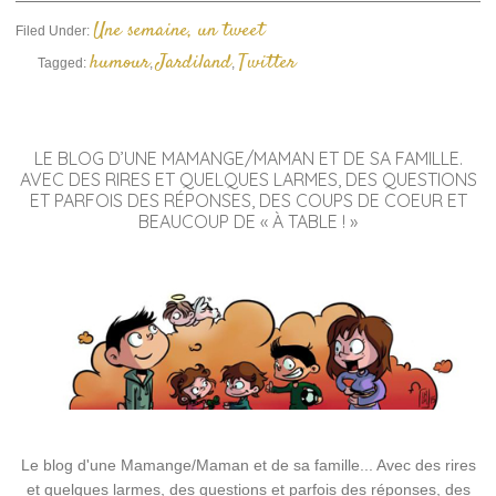
Une semaine, un tweet
Filed Under:
humour
Jardiland
Twitter
Tagged:
,
,
LE BLOG D’UNE MAMANGE/MAMAN ET DE SA FAMILLE.
AVEC DES RIRES ET QUELQUES LARMES, DES QUESTIONS
ET PARFOIS DES RÉPONSES, DES COUPS DE COEUR ET
BEAUCOUP DE « À TABLE ! »
Le blog d'une Mamange/Maman et de sa famille... Avec des rires
et quelques larmes, des questions et parfois des réponses, des