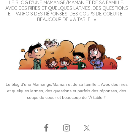
LE BLOG D’UNE MAMANGE/MAMAN ET DE SA FAMILLE.
AVEC DES RIRES ET QUELQUES LARMES, DES QUESTIONS
ET PARFOIS DES RÉPONSES, DES COUPS DE COEUR ET
BEAUCOUP DE « À TABLE ! »
Le blog d'une Mamange/Maman et de sa famille... Avec des rires
et quelques larmes, des questions et parfois des réponses, des
coups de coeur et beaucoup de "À table !"