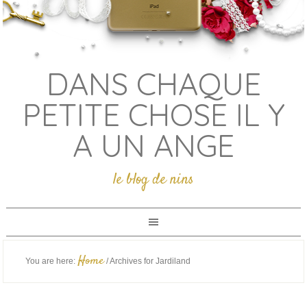
DANS CHAQUE
PETITE CHOSE IL Y
A UN ANGE
le blog de nins
Home
You are here:
/
Archives for Jardiland