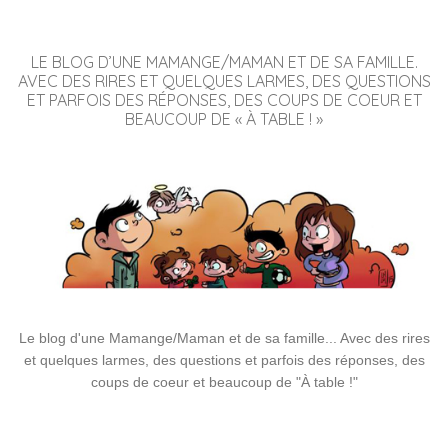
LE BLOG D’UNE MAMANGE/MAMAN ET DE SA FAMILLE.
AVEC DES RIRES ET QUELQUES LARMES, DES QUESTIONS
ET PARFOIS DES RÉPONSES, DES COUPS DE COEUR ET
BEAUCOUP DE « À TABLE ! »
Le blog d'une Mamange/Maman et de sa famille... Avec des rires
et quelques larmes, des questions et parfois des réponses, des
coups de coeur et beaucoup de "À table !"