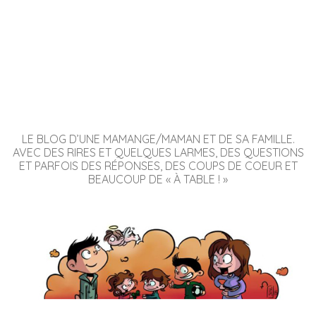
LE BLOG D’UNE MAMANGE/MAMAN ET DE SA FAMILLE.
AVEC DES RIRES ET QUELQUES LARMES, DES QUESTIONS
ET PARFOIS DES RÉPONSES, DES COUPS DE COEUR ET
BEAUCOUP DE « À TABLE ! »