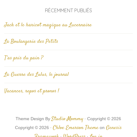
RÉCEMMENT PUBLIÉS
Jack et le haricot magique au Lucernaire
La Boulangerie des Petits
T’as pris du pain ?
La Guerre des Lulus, le journal
Vacances, repos et pronos !
Studio Mommy
Theme Design By
· Copyright © 2026
Chloe Emerson Theme
Genesis
Copyright © 2026 ·
on
Framework
WordPress
Log in
·
·