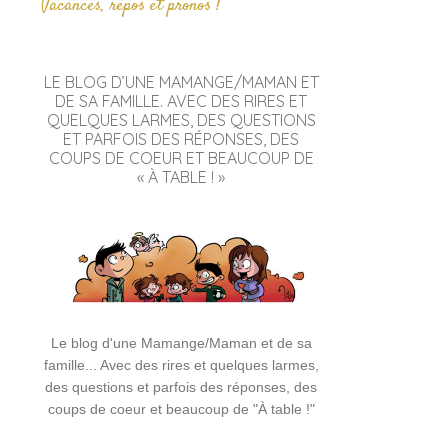
Vacances, repos et pronos !
LE BLOG D’UNE MAMANGE/MAMAN ET
DE SA FAMILLE. AVEC DES RIRES ET
QUELQUES LARMES, DES QUESTIONS
ET PARFOIS DES RÉPONSES, DES
COUPS DE COEUR ET BEAUCOUP DE
« À TABLE ! »
Le blog d'une Mamange/Maman et de sa
famille... Avec des rires et quelques larmes,
des questions et parfois des réponses, des
coups de coeur et beaucoup de "À table !"