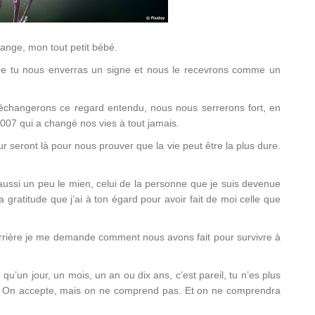
nge, mon tout petit bébé.
 tu nous enverras un signe et nous le recevrons comme un
échangerons ce regard entendu, nous nous serrerons fort, en
007 qui a changé nos vies à tout jamais.
ur seront là pour nous prouver que la vie peut être la plus dure.
aussi un peu le mien, celui de la personne que je suis devenue
a gratitude que j’ai à ton égard pour avoir fait de moi celle que
rrière je me demande comment nous avons fait pour survivre à
u’un jour, un mois, un an ou dix ans, c’est pareil, tu n’es plus
er. On accepte, mais on ne comprend pas. Et on ne comprendra