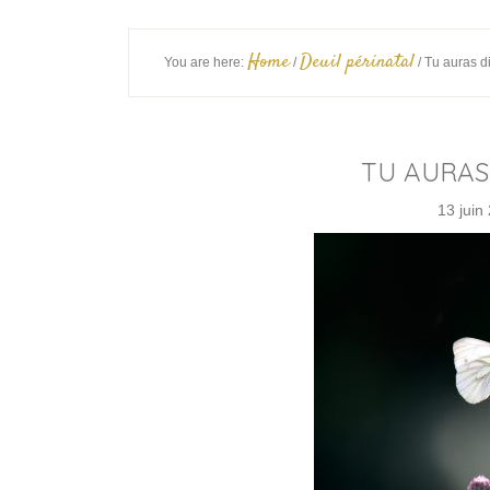
Home
Deuil périnatal
You are here:
/
/
Tu auras d
TU AURAS
13 juin