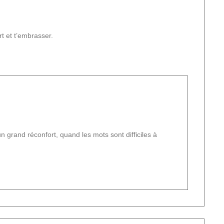
rt et t’embrasser.
’un grand réconfort, quand les mots sont difficiles à