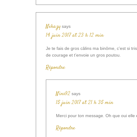
Nekazy
says
14 juin 2017 at 23 h 12 min
Je te fais de gros câlins ma binôme, c’est si tris
de courage et t’envoie un gros poutou.
Répondre
Nins92
says
15 juin 2017 at 21 h 35 min
Merci pour ton message. Oh que oui elle es
Répondre