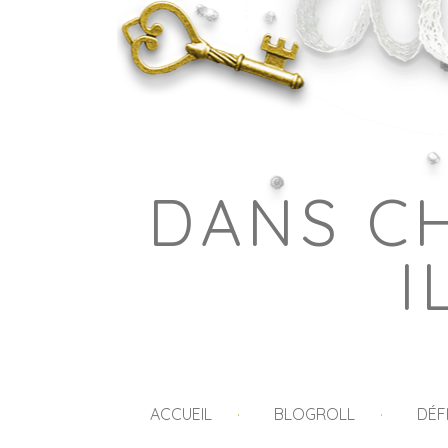
DANS C
I
ACCUEIL
BLOGROLL
DÉF