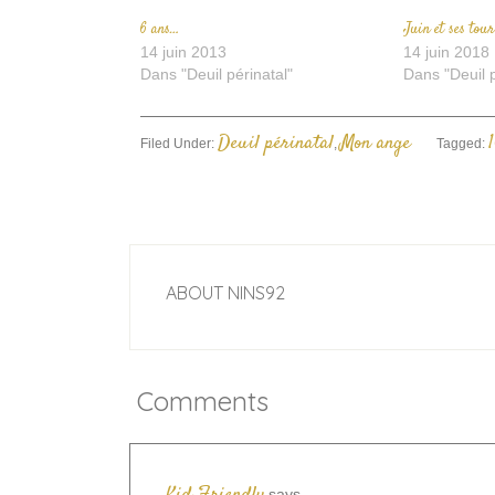
6 ans…
Juin et ses tou
14 juin 2013
14 juin 2018
Dans "Deuil périnatal"
Dans "Deuil p
Deuil périnatal
Mon ange
Filed Under:
,
Tagged:
ABOUT
NINS92
Comments
says