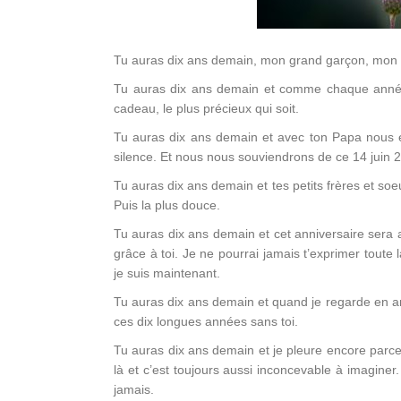
Tu auras dix ans demain, mon grand garçon, mon a
Tu auras dix ans demain et comme chaque année
cadeau, le plus précieux qui soit.
Tu auras dix ans demain et avec ton Papa nous 
silence. Et nous nous souviendrons de ce 14 juin 2
Tu auras dix ans demain et tes petits frères et soe
Puis la plus douce.
Tu auras dix ans demain et cet anniversaire sera 
grâce à toi. Je ne pourrai jamais t’exprimer toute l
je suis maintenant.
Tu auras dix ans demain et quand je regarde en a
ces dix longues années sans toi.
Tu auras dix ans demain et je pleure encore parce q
là et c’est toujours aussi inconcevable à imagin
jamais.