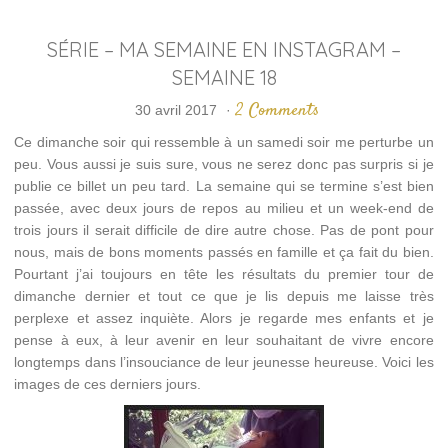
SÉRIE – MA SEMAINE EN INSTAGRAM –
SEMAINE 18
2 Comments
30 avril 2017
·
Ce dimanche soir qui ressemble à un samedi soir me perturbe un
peu. Vous aussi je suis sure, vous ne serez donc pas surpris si je
publie ce billet un peu tard. La semaine qui se termine s’est bien
passée, avec deux jours de repos au milieu et un week-end de
trois jours il serait difficile de dire autre chose. Pas de pont pour
nous, mais de bons moments passés en famille et ça fait du bien.
Pourtant j’ai toujours en tête les résultats du premier tour de
dimanche dernier et tout ce que je lis depuis me laisse très
perplexe et assez inquiète. Alors je regarde mes enfants et je
pense à eux, à leur avenir en leur souhaitant de vivre encore
longtemps dans l’insouciance de leur jeunesse heureuse. Voici les
images de ces derniers jours.