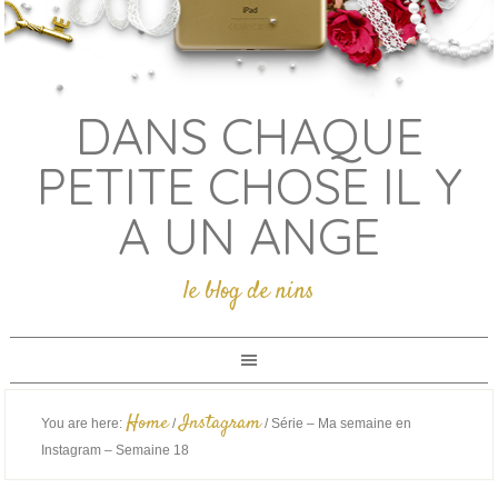
DANS CHAQUE
PETITE CHOSE IL Y
A UN ANGE
le blog de nins
Home
Instagram
You are here:
/
/
Série – Ma semaine en
Instagram – Semaine 18