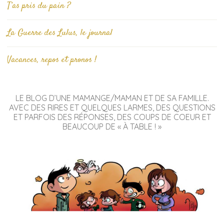
T’as pris du pain ?
La Guerre des Lulus, le journal
Vacances, repos et pronos !
LE BLOG D’UNE MAMANGE/MAMAN ET DE SA FAMILLE.
AVEC DES RIRES ET QUELQUES LARMES, DES QUESTIONS
ET PARFOIS DES RÉPONSES, DES COUPS DE COEUR ET
BEAUCOUP DE « À TABLE ! »