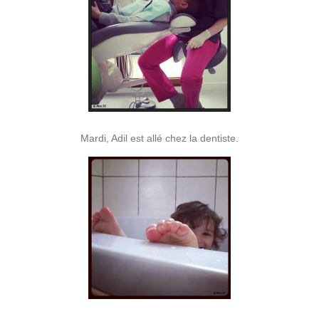
Mardi, Adil est allé chez la dentiste.