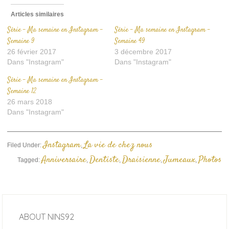
Articles similaires
Série – Ma semaine en Instagram –
Série – Ma semaine en Instagram –
Semaine 9
Semaine 49
26 février 2017
3 décembre 2017
Dans "Instagram"
Dans "Instagram"
Série – Ma semaine en Instagram –
Semaine 12
26 mars 2018
Dans "Instagram"
Instagram
La vie de chez nous
Filed Under:
,
Anniversaire
Dentiste
Draisienne
Jumeaux
Photos
Tagged:
,
,
,
,
ABOUT
NINS92