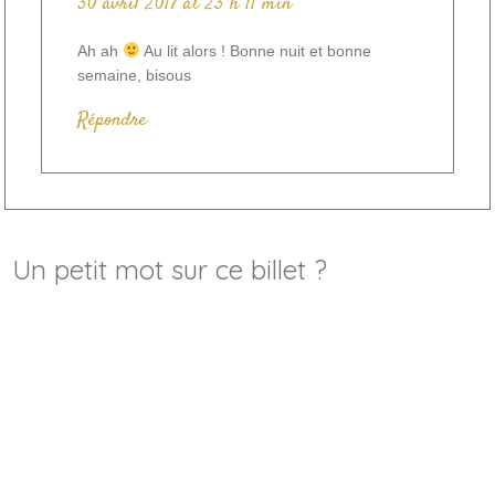
30 avril 2017 at 23 h 11 min
Ah ah
Au lit alors ! Bonne nuit et bonne
semaine, bisous
Répondre
Un petit mot sur ce billet ?