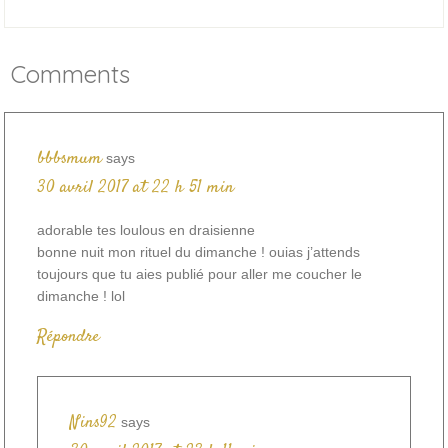
Comments
bbbsmum
says
30 avril 2017 at 22 h 51 min
adorable tes loulous en draisienne
bonne nuit mon rituel du dimanche ! ouias j’attends
toujours que tu aies publié pour aller me coucher le
dimanche ! lol
Répondre
Nins92
says