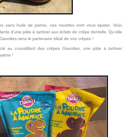
es sans huile de palme, ces recettes vont vous épater. Voici
llante d’une pâte à tartiner aux éclats de crêpe dentelle. Qu’elle
r Gavottes sera le partenaire idéal de vos crêpes !
é au croustillant des crêpes Gavottes, une pâte à tartiner
 palme
!