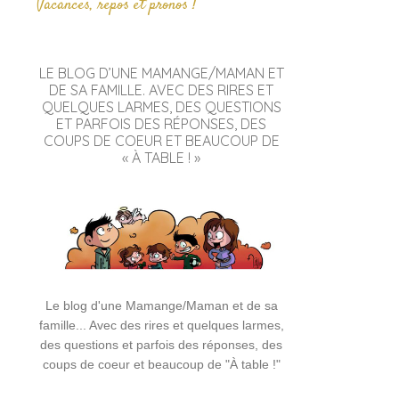
Vacances, repos et pronos !
LE BLOG D’UNE MAMANGE/MAMAN ET
DE SA FAMILLE. AVEC DES RIRES ET
QUELQUES LARMES, DES QUESTIONS
ET PARFOIS DES RÉPONSES, DES
COUPS DE COEUR ET BEAUCOUP DE
« À TABLE ! »
Le blog d'une Mamange/Maman et de sa
famille... Avec des rires et quelques larmes,
des questions et parfois des réponses, des
coups de coeur et beaucoup de "À table !"