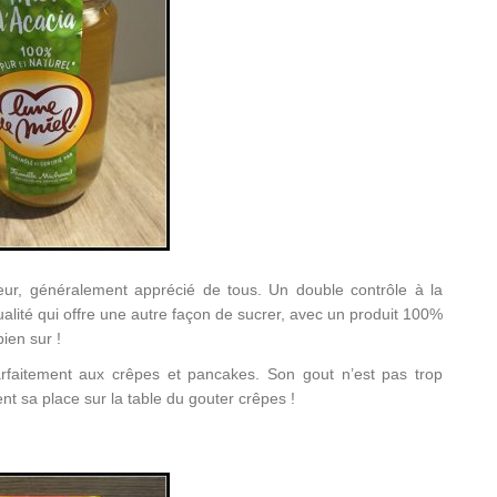
eur, généralement apprécié de tous. Un double contrôle à la
qualité qui offre une autre façon de sucrer, avec un produit 100%
bien sur !
parfaitement aux crêpes et pancakes. Son gout n’est pas trop
ent sa place sur la table du gouter crêpes !