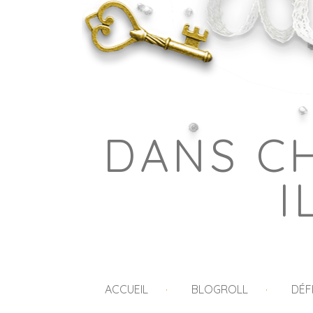
DANS C
I
ACCUEIL
BLOGROLL
DÉF