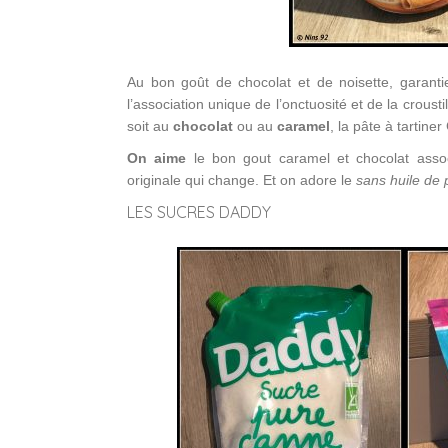
Au bon goût de chocolat et de noisette, garanti
l’association unique de l’onctuosité et de la crousti
soit au
chocolat
ou au
caramel
, la pâte à tartine
On aime
le bon gout caramel et chocolat associ
originale qui change. Et on adore le
sans huile de
LES SUCRES DADDY