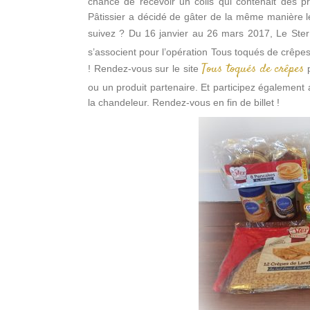
chance de recevoir un colis qui contenait des p
Pâtissier a décidé de gâter de la même manière
suivez ? Du 16 janvier au 26 mars 2017, Le Ster
s’associent pour l’opération Tous toqués de crêpe
Tous toqués de crêpes
! Rendez-vous sur le site
p
ou un produit partenaire. Et participez également
la chandeleur. Rendez-vous en fin de billet !