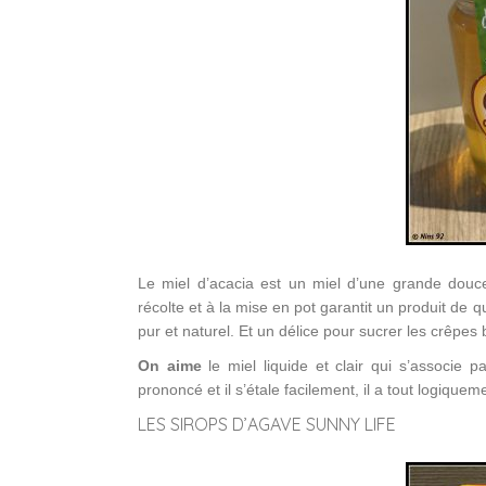
Le miel d’acacia est un miel d’une grande douc
récolte et à la mise en pot garantit un produit de 
pur et naturel. Et un délice pour sucrer les crêpes 
On aime
le miel liquide et clair qui s’associe 
prononcé et il s’étale facilement, il a tout logiquem
LES SIROPS D’AGAVE SUNNY LIFE