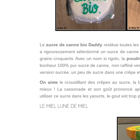
Le
sucre de canne bio Daddy
restitue toutes le
a rigoureusement sélectionné un sucre de canne is
grains croquants. Avec un nom si rigolo, la
poudr
bonheur 100% pur sucre de canne, non raffiné venu 
version sucrée, un peu de sucre dans une crêpe et e
On aime
le croustillant des crêpes au sucre, la b
mieux ! La cassonade et son goût prononcé app
utiliser ce sucre dans les yaourts, le gout est tro
LE MIEL LUNE DE MIEL