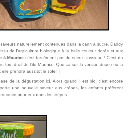
s saveurs naturellement contenues dans la cann à sucre. Daddy
su de l’agriculture biologique à la belle couleur dorée et aux
e à Maurice
n’est forcément pas du sucre classique ! C’est du
tout droit de l’île Maurice. Que ce soit la version douce ou la
lle prendra aussitôt le soleil !
ase de la dégustation ici. Alors quand il est bio, c’est encore
orte une nouvelle saveur aux crêpes, les enfants préfèrent
p prononcé pour eux dans les crêpes.