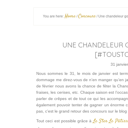
Home
Concours
You are here:
/
/
Une chandeleur go
UNE CHANDELEUR 
[#TOUST
31 janvie
Nous sommes le 31, le mois de janvier est terminé
dommage me direz-vous de n’en manger qu’en janvi
de février nous avons la chance de fêter la Chan
fraises, les cerises, etc. Chaque saison est l’occas
parler de crêpes et de tout ce qui les accompagne
également pouvoir tenter de gagner un énorme coli
pas, c’est le grand retour des concours sur le blog 
Le Ster Le Pâtiss
Tout ceci est possible grâce à