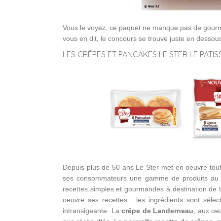
Vous le voyez, ce paquet ne manque pas de gourman
vous en dit, le concours se trouve juste en dessou
LES CRÊPES ET PANCAKES LE STER LE PATIS
Depuis plus de 50 ans Le Ster met en oeuvre toute
ses consommateurs une gamme de produits au go
recettes simples et gourmandes à destination de t
oeuvre ses recettes : les ingrédients sont séle
intransigeante. La
crêpe de Landerneau
, aux oeu