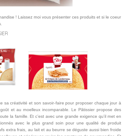
dise ! Laissez moi vous présenter ces produits et si le coeur
s.
SIER
 sa créativité et son savoir-faire pour proposer chaque jour à
ût et au moelleux incomparable. Le Pâtissier propose des
oute la famille. Et c’est avec une grande exigence qu’il met en
ctionnés avec le plus grand soin pour une qualité de produit
fs extra frais, au lait et au beurre se déguste aussi bien froide