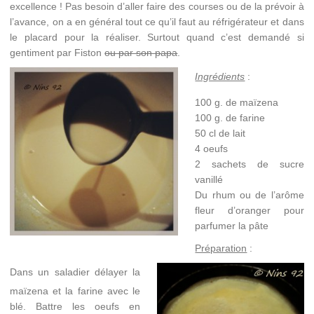
excellence ! Pas besoin d’aller faire des courses ou de la prévoir à
l’avance, on a en général tout ce qu’il faut au réfrigérateur et dans
le placard pour la réaliser. Surtout quand c’est demandé si
gentiment par Fiston
ou par son papa
.
Ingrédients
:
100 g. de maïzena
100 g. de farine
50 cl de lait
4 oeufs
2 sachets de sucre
vanillé
Du rhum ou de l’arôme
fleur d’oranger pour
parfumer la pâte
Préparation
:
Dans un saladier délayer la
maïzena et la farine avec le
blé. Battre les oeufs en