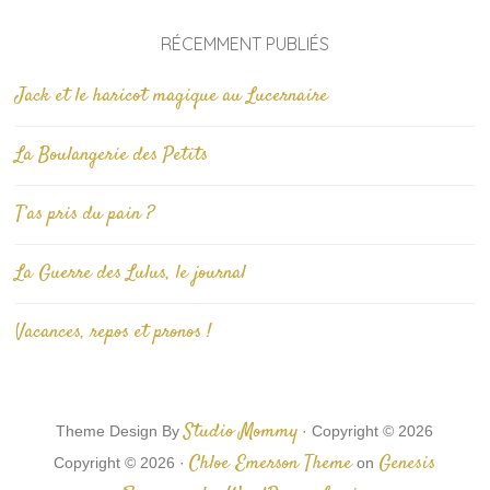
RÉCEMMENT PUBLIÉS
Jack et le haricot magique au Lucernaire
La Boulangerie des Petits
T’as pris du pain ?
La Guerre des Lulus, le journal
Vacances, repos et pronos !
Studio Mommy
Theme Design By
· Copyright © 2026
Chloe Emerson Theme
Genesis
Copyright © 2026 ·
on