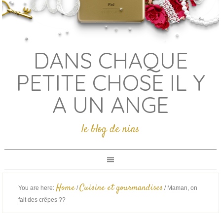
DANS CHAQUE
PETITE CHOSE IL Y
A UN ANGE
le blog de nins
Home
Cuisine et gourmandises
You are here:
/
/
Maman, on
fait des crêpes ??