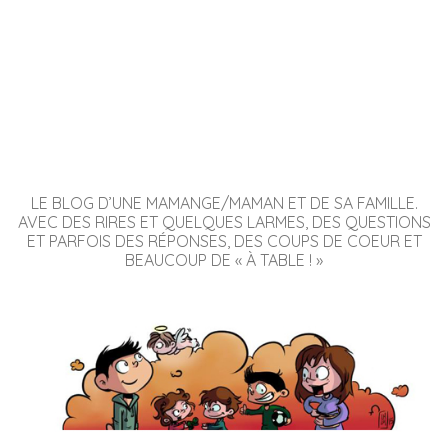
LE BLOG D’UNE MAMANGE/MAMAN ET DE SA FAMILLE.
AVEC DES RIRES ET QUELQUES LARMES, DES QUESTIONS
ET PARFOIS DES RÉPONSES, DES COUPS DE COEUR ET
BEAUCOUP DE « À TABLE ! »