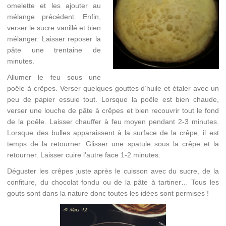
omelette et les ajouter au
mélange précédent. Enfin,
verser le sucre vanillé et bien
mélanger. Laisser reposer la
pâte une trentaine de
minutes.
Allumer le feu sous une
poêle à crêpes. Verser quelques gouttes d’huile et étaler avec un
peu de papier essuie tout. Lorsque la poêle est bien chaude,
verser une louche de pâte à crêpes et bien recouvrir tout le fond
de la poêle. Laisser chauffer à feu moyen pendant 2-3 minutes.
Lorsque des bulles apparaissent à la surface de la crêpe, il est
temps de la retourner. Glisser une spatule sous la crêpe et la
retourner. Laisser cuire l’autre face 1-2 minutes.
Déguster les crêpes juste après le cuisson avec du sucre, de la
confiture, du chocolat fondu ou de la pâte à tartiner… Tous les
gouts sont dans la nature donc toutes les idées sont permises !