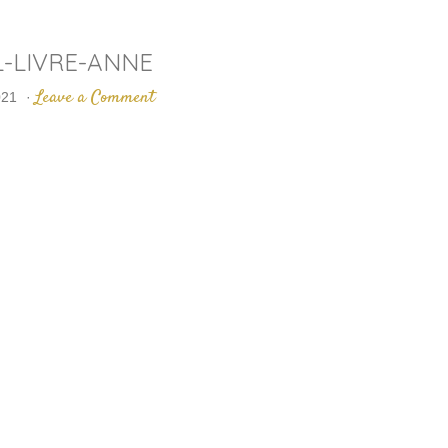
L-LIVRE-ANNE
Leave a Comment
021
·