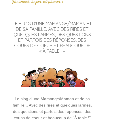
Vacances, repos et pronos !
LE BLOG D’UNE MAMANGE/MAMAN ET
DE SA FAMILLE. AVEC DES RIRES ET
QUELQUES LARMES, DES QUESTIONS
ET PARFOIS DES RÉPONSES, DES
COUPS DE COEUR ET BEAUCOUP DE
« À TABLE ! »
Le blog d'une Mamange/Maman et de sa
famille... Avec des rires et quelques larmes,
des questions et parfois des réponses, des
coups de coeur et beaucoup de "À table !"