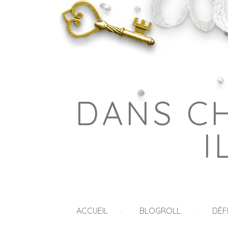
DANS C
I
ACCUEIL
BLOGROLL
DÉF