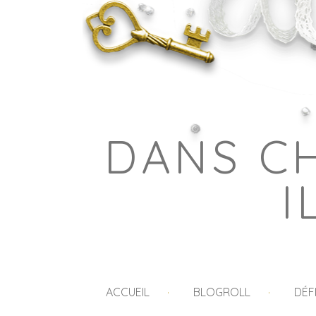
DANS C
I
ACCUEIL
BLOGROLL
DÉF