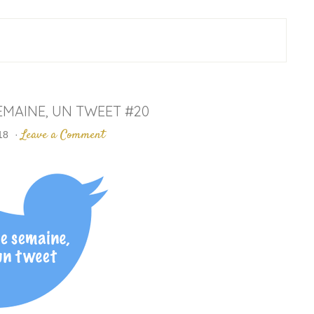
SEMAINE, UN TWEET #20
Leave a Comment
18
·