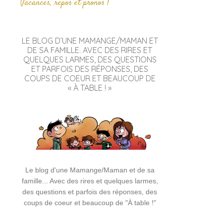
Vacances, repos et pronos !
LE BLOG D’UNE MAMANGE/MAMAN ET
DE SA FAMILLE. AVEC DES RIRES ET
QUELQUES LARMES, DES QUESTIONS
ET PARFOIS DES RÉPONSES, DES
COUPS DE COEUR ET BEAUCOUP DE
« À TABLE ! »
Le blog d'une Mamange/Maman et de sa
famille... Avec des rires et quelques larmes,
des questions et parfois des réponses, des
coups de coeur et beaucoup de "À table !"