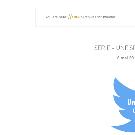
Home
You are here:
/
Archives for Tweeter
SÉRIE – UNE 
16 mai 20