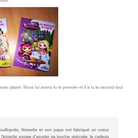
rmir.
vec plaisir. Nous lui avons lu le premier et il a lu le second tout
ouillopolis, Noisette et son papa ont fabriqué un coeur
oisette essaie d’ajouter sa touche spéciale, le cadeau