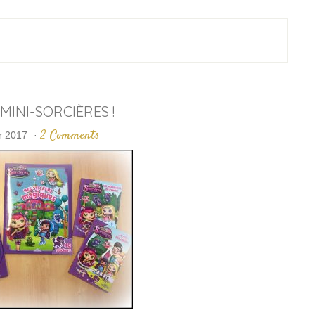
MINI-SORCIÈRES !
2 Comments
er 2017
·