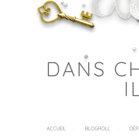
DANS C
I
ACCUEIL
BLOGROLL
DÉF