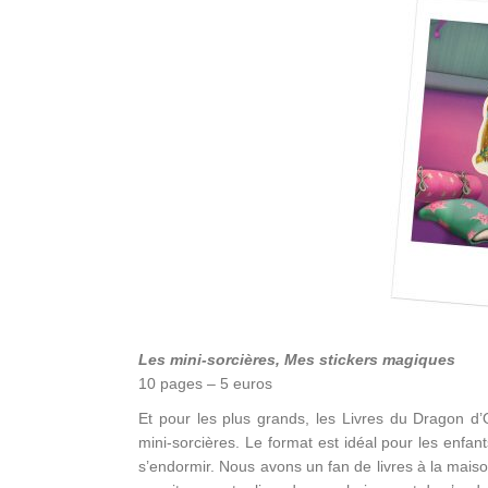
Les mini-sorcières, Mes stickers magiques
10 pages – 5 euros
Et pour les plus grands, les Livres du Dragon d’O
mini-sorcières. Le format est idéal pour les enfan
s’endormir. Nous avons un fan de livres à la maison et