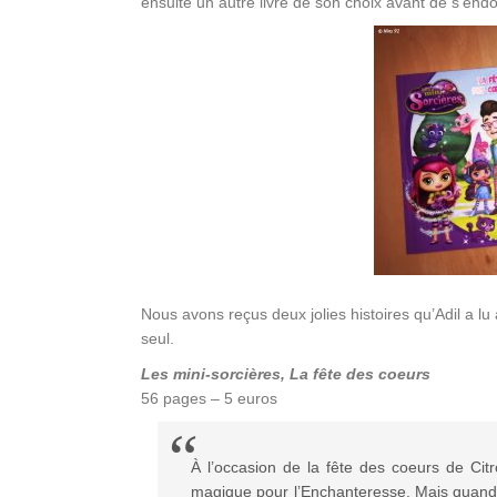
ensuite un autre livre de son choix avant de s’endo
Nous avons reçus deux jolies histoires qu’Adil a lu a
seul.
Les mini-sorcières, La fête des coeurs
56 pages – 5 euros
À l’occasion de la fête des coeurs de Citr
magique pour l’Enchanteresse. Mais quand N