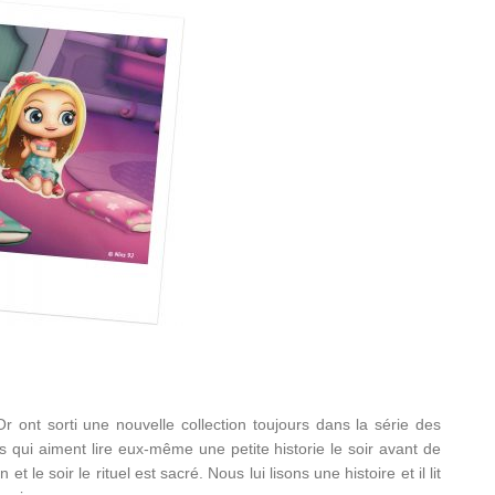
r ont sorti une nouvelle collection toujours dans la série des
ts qui aiment lire eux-même une petite historie le soir avant de
 le soir le rituel est sacré. Nous lui lisons une histoire et il lit