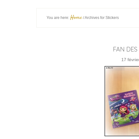
Home
You are here:
/
Archives for Stickers
FAN DES 
17 févri