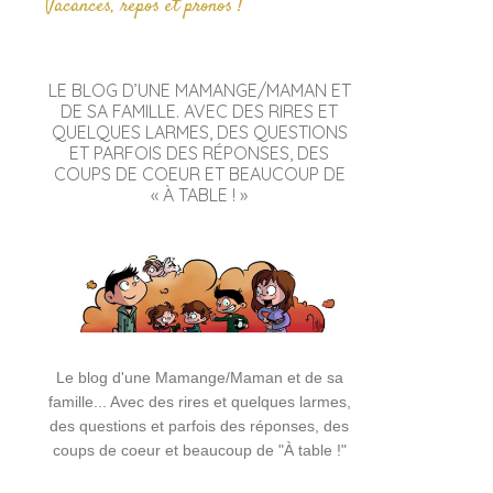
Vacances, repos et pronos !
LE BLOG D’UNE MAMANGE/MAMAN ET
DE SA FAMILLE. AVEC DES RIRES ET
QUELQUES LARMES, DES QUESTIONS
ET PARFOIS DES RÉPONSES, DES
COUPS DE COEUR ET BEAUCOUP DE
« À TABLE ! »
Le blog d'une Mamange/Maman et de sa
famille... Avec des rires et quelques larmes,
des questions et parfois des réponses, des
coups de coeur et beaucoup de "À table !"