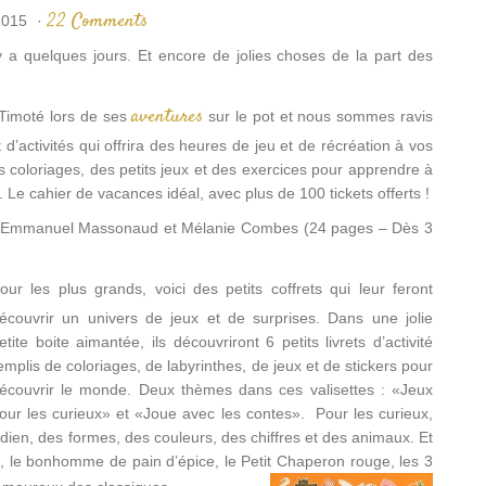
22 Comments
2015
·
 y a quelques jours. Et encore de jolies choses de la part des
aventures
Timoté lors de ses
sur le pot et nous sommes ravis
t d’activités qui offrira des heures de jeu et de récréation à vos
es coloriages, des petits jeux et des exercices pour apprendre à
. Le cahier de vacances idéal, avec plus de 100 tickets offerts !
Emmanuel Massonaud et Mélanie Combes (24 pages – Dès 3
our les plus grands, voici des petits coffrets qui leur feront
écouvrir un univers de jeux et de surprises. Dans une jolie
etite boite aimantée, ils découvriront 6 petits livrets d’activité
emplis de coloriages, de labyrinthes, de jeux et de stickers pour
écouvrir le monde. Deux thèmes dans ces valisettes : «Jeux
our les curieux» et «Joue avec les contes». Pour les curieux,
en, des formes, des couleurs, des chiffres et des animaux. Et
ue, le bonhomme de pain d’épice, le Petit Chaperon rouge, les 3