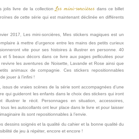
Les mini-sorcières
jolis livre de la collection
dans ce billet
roïnes de cette série qui est maintenant déclinée en différents
anvier 2017, Les mini-sorcières, Mes stickers magiques est un
xemplaire à mettre d’urgence entre les mains des petits curieux
ionneront vite pour ses histoires à illustrer en personne. 40
ts et 5 beaux décors dans ce livre aux pages pelliculées pour
 revivre les aventures de Noisette, Lavande et Rose ainsi que
etits animaux de compagnie. Ces stickers repositionnables
e jouer à l’infini !
, issus de vraies scènes de la série sont accompagnées d’une
oire qui guideront les enfants dans le choix des stickers qui iront
nt illustrer le récit. Personnages en situation, accessoires,
 tous les autocollants ont leur place dans le livre et pour laisser
’imaginaire ils sont repositionnables à l’envie.
s dessins soignés et la qualité du cahier et la bonne qualité du
sibilité de jeu à répéter, encore et encore !