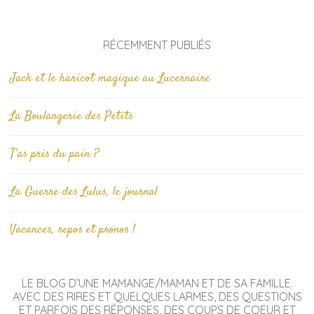
RÉCEMMENT PUBLIÉS
Jack et le haricot magique au Lucernaire
La Boulangerie des Petits
T’as pris du pain ?
La Guerre des Lulus, le journal
Vacances, repos et pronos !
LE BLOG D’UNE MAMANGE/MAMAN ET DE SA FAMILLE.
AVEC DES RIRES ET QUELQUES LARMES, DES QUESTIONS
ET PARFOIS DES RÉPONSES, DES COUPS DE COEUR ET