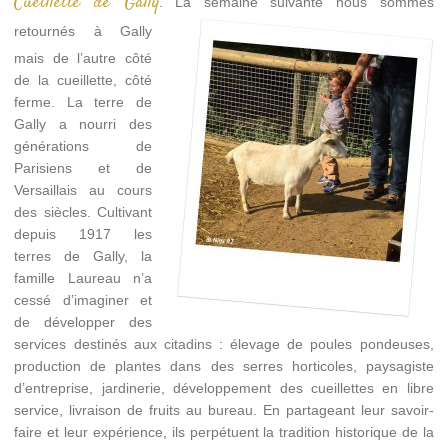
Cueillette de Gally
. La semaine suivante nous sommes
retournés
à Gally
mais de l’autre côté
de la cueillette, côté
ferme. La terre de
Gally a nourri des
générations de
Parisiens et de
Versaillais au cours
des siècles. Cultivant
depuis 1917 les
terres de Gally, la
famille Laureau n’a
cessé d’imaginer et
de développer des
services destinés aux citadins : élevage de poules pondeuses,
production de plantes dans des serres horticoles, paysagiste
d’entreprise, jardinerie, développement des cueillettes en libre
service, livraison de fruits au bureau. En partageant leur savoir-
faire et leur expérience, ils perpétuent la tradition historique de la