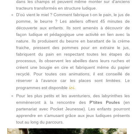
dans les champs et peuvent même monter sur d’anciens
tracteurs transformés en structure ludique.
D’où vient le miel ? Comment fabrique t-on le pain, le jus de
pomme, le beurre ? Les ateliers offrent 45 minutes de
découverte aux enfants. Ils sont amenés à découvrir de
façon ludique et pédagogique une activité en lien avec la
nature. Ils produisent du beurre en barattant de la crème
fraiche, pressent des pommes pour en extraire le jus,
fabriquent du pain en respectant toutes les étapes du
processus, ils observent les abeilles dans leurs ruches et
créent une bougie en cire et fabriquent même du papier
recyclé. Pour toutes ces animations, il est conseillé de
réserver à l’avance car les places sont limitées. Le
ici
programmes est disponible
.
Pour les plus petits et les aventuriers, des labyrinthes les
emmèneront à la rencontre des
P’tites Poules
(en
partenariat avec Pocket Jeunesse). Les enfants pourront
apprendre en s’amusant grâce aux jeux ludiques présents
tout au long du parcours.