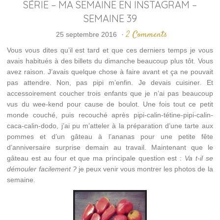
SÉRIE – MA SEMAINE EN INSTAGRAM –
SEMAINE 39
2 Comments
25 septembre 2016
·
Vous vous dites qu’il est tard et que ces derniers temps je vous
avais habitués à des billets du dimanche beaucoup plus tôt. Vous
avez raison. J’avais quelque chose à faire avant et ça ne pouvait
pas attendre. Non, pas pipi m’enfin. Je devais cuisiner. Et
accessoirement coucher trois enfants que je n’ai pas beaucoup
vus du wee-kend pour cause de boulot. Une fois tout ce petit
monde couché, puis recouché après pipi-calin-tétine-pipi-calin-
caca-calin-dodo, j’ai pu m’atteler à la préparation d’une tarte aux
pommes et d’un gâteau à l’ananas pour une petite fête
d’anniversaire surprise demain au travail. Maintenant que le
gâteau est au four et que ma principale question est :
Va t-il se
démouler facilement ?
je peux venir vous montrer les photos de la
semaine.