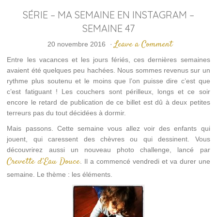
SÉRIE – MA SEMAINE EN INSTAGRAM –
SEMAINE 47
Leave a Comment
20 novembre 2016
·
Entre les vacances et les jours fériés, ces dernières semaines
avaient été quelques peu hachées. Nous sommes revenus sur un
rythme plus soutenu et le moins que l’on puisse dire c’est que
c’est fatiguant ! Les couchers sont périlleux, longs et ce soir
encore le retard de publication de ce billet est dû à deux petites
terreurs pas du tout décidées à dormir.
Mais passons. Cette semaine vous allez voir des enfants qui
jouent, qui caressent des chèvres ou qui dessinent. Vous
découvrirez aussi un nouveau photo challenge, lancé par
Crevette d’Eau Douce
. Il a commencé vendredi et va durer une
semaine. Le thème : les éléments.