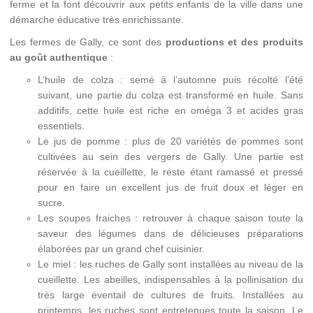
ferme et la font découvrir aux petits enfants de la ville dans une
démarche éducative très enrichissante.
Les fermes de Gally, ce sont des
productions et des produits
au goût authentique
:
L’huile de colza : semé à l’automne puis récolté l’été
suivant, une partie du colza est transformé en huile. Sans
additifs, cette huile est riche en oméga 3 et acides gras
essentiels.
Le jus de pomme : plus de 20 variétés de pommes sont
cultivées au sein des vergers de Gally. Une partie est
réservée à la cueillette, le reste étant ramassé et pressé
pour en faire un excellent jus de fruit doux et léger en
sucre.
Les soupes fraiches : retrouver à chaque saison toute la
saveur des légumes dans de délicieuses préparations
élaborées par un grand chef cuisinier.
Le miel : les ruches de Gally sont installées au niveau de la
cueillette. Les abeilles, indispensables à la pollinisation du
très large éventail de cultures de fruits. Installées au
printemps, les ruches sont entretenues toute la saison. Le