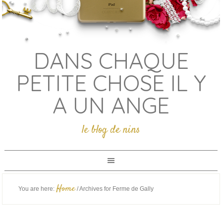
DANS CHAQUE
PETITE CHOSE IL Y
A UN ANGE
le blog de nins
Home
You are here:
/
Archives for Ferme de Gally