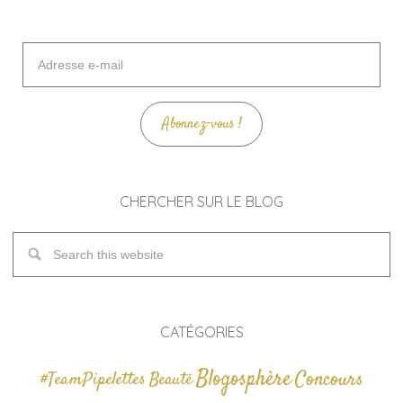
Adresse
e-
mail
Abonnez-vous !
CHERCHER SUR LE BLOG
CATÉGORIES
Blogosphère
Concours
#TeamPipelettes
Beauté