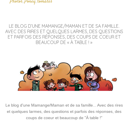
Photos
Poney
tomates
,
,
LE BLOG D’UNE MAMANGE/MAMAN ET DE SA FAMILLE.
AVEC DES RIRES ET QUELQUES LARMES, DES QUESTIONS
ET PARFOIS DES RÉPONSES, DES COUPS DE COEUR ET
BEAUCOUP DE « À TABLE ! »
Le blog d'une Mamange/Maman et de sa famille... Avec des rires
et quelques larmes, des questions et parfois des réponses, des
coups de coeur et beaucoup de "À table !"