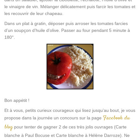
le vinaigre de vin. Mélanger délicatement puis farcir les tomates et
les recouvrir de leur chapeau.
Dans un plat à gratin, déposer puis arroser les tomates farcies
d’un soupçon d’huile d’olive. Passer au four pendant 5 minute à
180°.
Bon appétit !
Et à vous, petits curieux courageux qui lisez jusqu’au bout, je vous
Facebook du
propose dans la journée un concours sur la page
blog
pour tenter de gagner 2 de ces très jolis ouvrages (Carte
blanche à Paul Bocuse et Carte blanche à Hélène Darroze). Ne