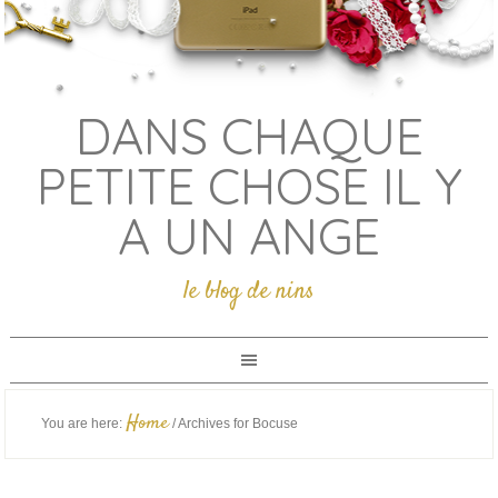
DANS CHAQUE
PETITE CHOSE IL Y
A UN ANGE
le blog de nins
Home
You are here:
/
Archives for Bocuse