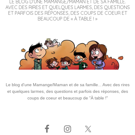
LE BLOG D’UNE MAMANGE/MAMAN ET DE SA FAMILLE.
AVEC DES RIRES ET QUELQUES LARMES, DES QUESTIONS
ET PARFOIS DES RÉPONSES, DES COUPS DE COEUR ET
BEAUCOUP DE « À TABLE ! »
Le blog d'une Mamange/Maman et de sa famille... Avec des rires
et quelques larmes, des questions et parfois des réponses, des
coups de coeur et beaucoup de "À table !"