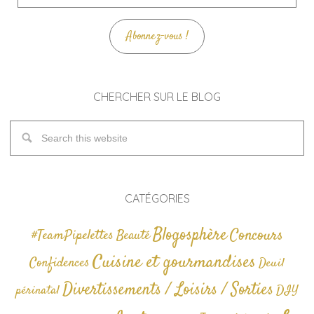
mail
Abonnez-vous !
CHERCHER SUR LE BLOG
CATÉGORIES
Blogosphère
Concours
#TeamPipelettes
Beauté
Cuisine et gourmandises
Confidences
Deuil
Divertissements / Loisirs / Sorties
périnatal
DIY