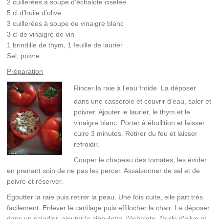
2 cuillerées à soupe d’échalote ciselée
5 cl d’huile d’olive
3 cuillerées à soupe de vinaigre blanc
3 cl de vinaigre de vin
1 brindille de thym, 1 feuille de laurier
Sel, poivre
Préparation
Rincer la raie à l’eau froide. La déposer
dans une casserole et couvrir d’eau, saler et
poivrer. Ajouter le laurier, le thym et le
vinaigre blanc. Porter à ébullition et laisser
cuire 3 minutes. Retirer du feu et laisser
refroidir.
Couper le chapeau des tomates, les évider
en prenant soin de ne pas les percer. Assaisonner de sel et de
poivre et réserver.
Egoutter la raie puis retirer la peau. Une fois cuite, elle part très
facilement. Enlever le cartilage puis effilocher la chair. La déposer
dans un saladier, ajouter la ciboulette, l’échalote, l’huile d’olive et