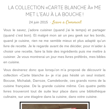
LA COLLECTION «CARTE BLANCHE À» ME
MET L’EAU À LA BOUCHE !
Leave a Comment
24 juin 2015
·
Vous le savez, j’adore cuisiner (quand j’ai le temps) et partager
(quand c’est bon). Et malgré mon air un peu geek sur les bords,
quand je cuisine, rien ne me semble mieux et plus adapté qu’un
livre de recette. Je le regarde avant de me décider, pour m’aider à
choisir une recette, faire la liste des ingrédients puis me mettre à
cuisiner. Je vous montrerai un jour mes livres préférés, mes bibles
en cuisine.
Vous devinerez donc que lorsqu’on m’a proposé de découvrir la
collection «Carte blanche à» je n’ai pas hésité un seul instant.
Bocuse, Michalak, Darroze, Camdeborde, ces grands noms de la
cuisine française. De la grande cuisine même. Ces quatre petits
livres trouveront tout de suite leur place dans une bibliothèque
culinaire, sur une étagère dans la cuisine, dans votre cuisine.