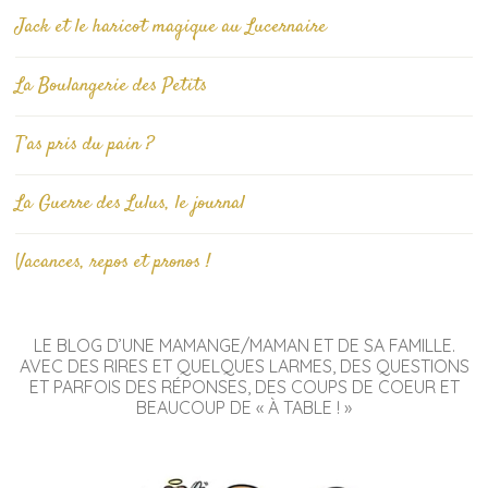
Jack et le haricot magique au Lucernaire
La Boulangerie des Petits
T’as pris du pain ?
La Guerre des Lulus, le journal
Vacances, repos et pronos !
LE BLOG D’UNE MAMANGE/MAMAN ET DE SA FAMILLE.
AVEC DES RIRES ET QUELQUES LARMES, DES QUESTIONS
ET PARFOIS DES RÉPONSES, DES COUPS DE COEUR ET
BEAUCOUP DE « À TABLE ! »