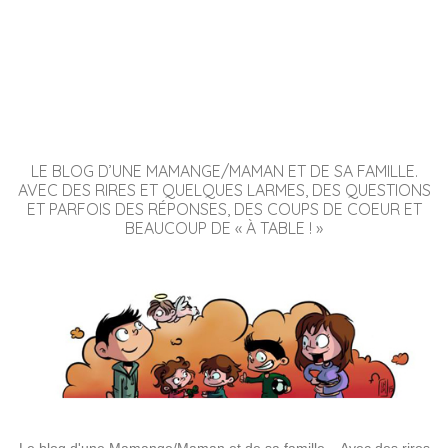
LE BLOG D’UNE MAMANGE/MAMAN ET DE SA FAMILLE.
AVEC DES RIRES ET QUELQUES LARMES, DES QUESTIONS
ET PARFOIS DES RÉPONSES, DES COUPS DE COEUR ET
BEAUCOUP DE « À TABLE ! »
Le blog d'une Mamange/Maman et de sa famille... Avec des rires