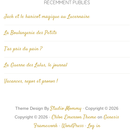
RÉCEMMENT PUBLIÉS
Jack et le haricot magique au Lucernaire
La Boulangerie des Petits
T’as pris du pain ?
La Guerre des Lulus, le journal
Vacances, repos et pronos !
Studio Mommy
Theme Design By
· Copyright © 2026
Chloe Emerson Theme
Genesis
Copyright © 2026 ·
on
Framework
WordPress
Log in
·
·