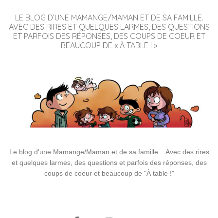
LE BLOG D’UNE MAMANGE/MAMAN ET DE SA FAMILLE.
AVEC DES RIRES ET QUELQUES LARMES, DES QUESTIONS
ET PARFOIS DES RÉPONSES, DES COUPS DE COEUR ET
BEAUCOUP DE « À TABLE ! »
Le blog d'une Mamange/Maman et de sa famille... Avec des rires
et quelques larmes, des questions et parfois des réponses, des
coups de coeur et beaucoup de "À table !"