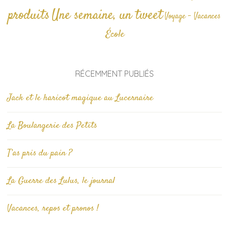
produits
Une semaine, un tweet
Voyage - Vacances
École
RÉCEMMENT PUBLIÉS
Jack et le haricot magique au Lucernaire
La Boulangerie des Petits
T’as pris du pain ?
La Guerre des Lulus, le journal
Vacances, repos et pronos !