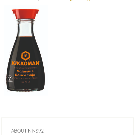
ABOUT
NINS92