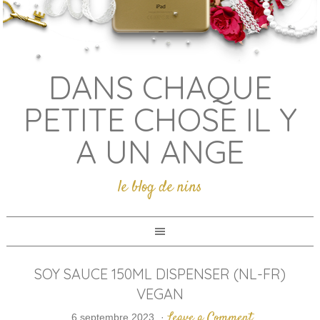
DANS CHAQUE
PETITE CHOSE IL Y
A UN ANGE
le blog de nins
SOY SAUCE 150ML DISPENSER (NL-FR)
VEGAN
Leave a Comment
6 septembre 2023
·