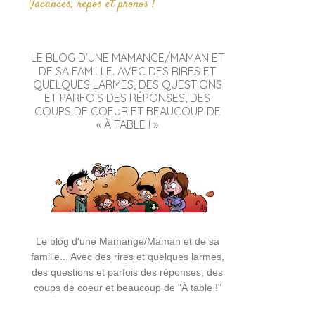
Vacances, repos et pronos !
LE BLOG D’UNE MAMANGE/MAMAN ET
DE SA FAMILLE. AVEC DES RIRES ET
QUELQUES LARMES, DES QUESTIONS
ET PARFOIS DES RÉPONSES, DES
COUPS DE COEUR ET BEAUCOUP DE
« À TABLE ! »
Le blog d'une Mamange/Maman et de sa
famille... Avec des rires et quelques larmes,
des questions et parfois des réponses, des
coups de coeur et beaucoup de "À table !"