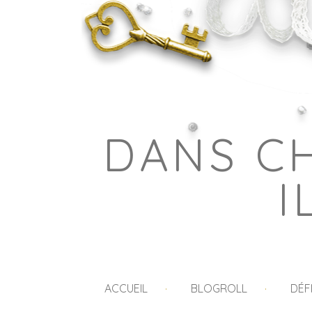
DANS C
I
ACCUEIL
BLOGROLL
DÉF