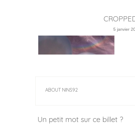
CROPPED
5 janvier 2
ABOUT
NINS92
Un petit mot sur ce billet ?