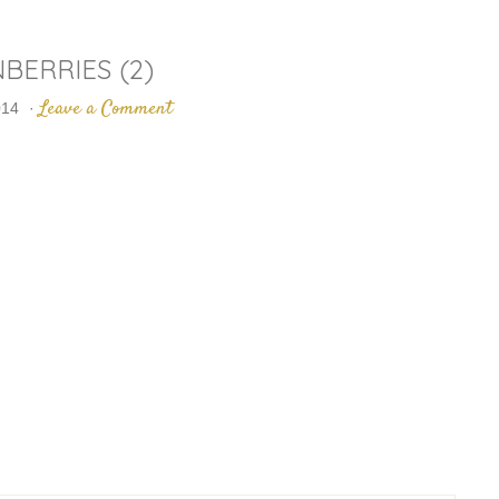
BERRIES (2)
Leave a Comment
014
·