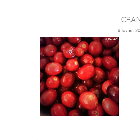
CRAN
9 février 2