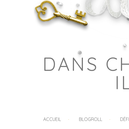
DANS C
I
ACCUEIL
BLOGROLL
DÉF