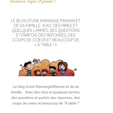
Vacances, repos et pronos !
LE BLOG D’UNE MAMANGE/MAMAN ET
DE SA FAMILLE. AVEC DES RIRES ET
QUELQUES LARMES, DES QUESTIONS
ET PARFOIS DES RÉPONSES, DES
COUPS DE COEUR ET BEAUCOUP DE
« À TABLE ! »
Le blog d'une Mamange/Maman et de sa
famille... Avec des rires et quelques larmes,
des questions et parfois des réponses, des
coups de coeur et beaucoup de "À table !"