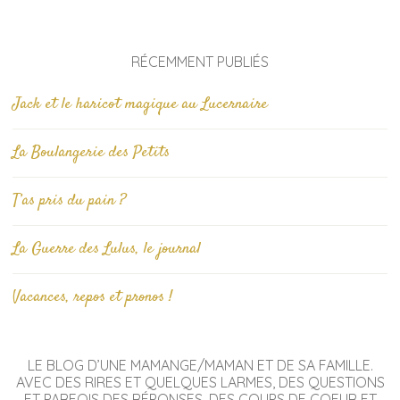
RÉCEMMENT PUBLIÉS
Jack et le haricot magique au Lucernaire
La Boulangerie des Petits
T’as pris du pain ?
La Guerre des Lulus, le journal
Vacances, repos et pronos !
LE BLOG D’UNE MAMANGE/MAMAN ET DE SA FAMILLE.
AVEC DES RIRES ET QUELQUES LARMES, DES QUESTIONS
ET PARFOIS DES RÉPONSES, DES COUPS DE COEUR ET