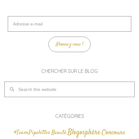
Adresse
e-
mail
Abonnez-vous !
CHERCHER SUR LE BLOG
CATÉGORIES
Blogosphère
Concours
#TeamPipelettes
Beauté