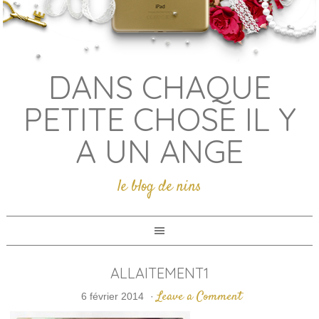
DANS CHAQUE
PETITE CHOSE IL Y
A UN ANGE
le blog de nins
ALLAITEMENT1
Leave a Comment
6 février 2014
·