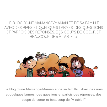
LE BLOG D’UNE MAMANGE/MAMAN ET DE SA FAMILLE.
AVEC DES RIRES ET QUELQUES LARMES, DES QUESTIONS
ET PARFOIS DES RÉPONSES, DES COUPS DE COEUR ET
BEAUCOUP DE « À TABLE ! »
Le blog d'une Mamange/Maman et de sa famille... Avec des rires
et quelques larmes, des questions et parfois des réponses, des
coups de coeur et beaucoup de "À table !"