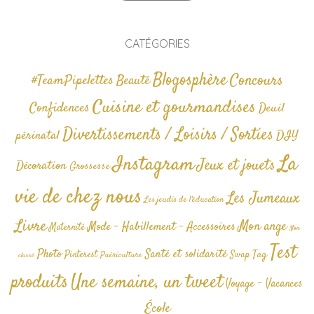
CATÉGORIES
Blogosphère
Concours
#TeamPipelettes
Beauté
Cuisine et gourmandises
Confidences
Deuil
Divertissements / Loisirs / Sorties
périnatal
DIY
La
Instagram
Jeux et jouets
Décoration
Grossesse
vie de chez nous
Les Jumeaux
Les jeudis de l'éducation
Livre
Mon ange
Mode - Habillement - Accessoires
Maternité
Non
Test
Photo
Santé et solidarité
Tag
Pinterest
Swap
Puériculture
classé
produits
Une semaine, un tweet
Voyage - Vacances
École