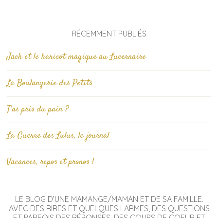
RÉCEMMENT PUBLIÉS
Jack et le haricot magique au Lucernaire
La Boulangerie des Petits
T’as pris du pain ?
La Guerre des Lulus, le journal
Vacances, repos et pronos !
LE BLOG D’UNE MAMANGE/MAMAN ET DE SA FAMILLE.
AVEC DES RIRES ET QUELQUES LARMES, DES QUESTIONS
ET PARFOIS DES RÉPONSES, DES COUPS DE COEUR ET