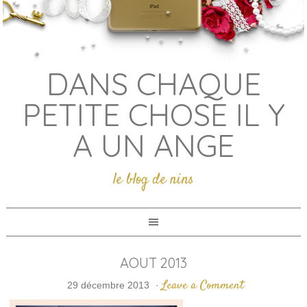
DANS CHAQUE
PETITE CHOSE IL Y
A UN ANGE
le blog de nins
AOUT 2013
Leave a Comment
29 décembre 2013
·