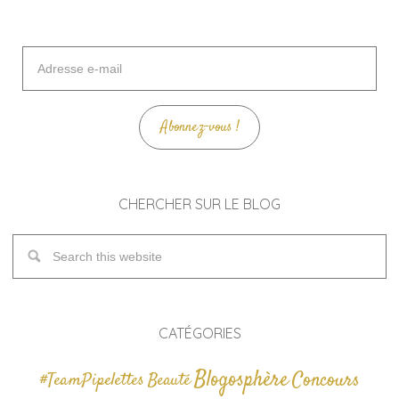
Adresse
e-
mail
Abonnez-vous !
CHERCHER SUR LE BLOG
CATÉGORIES
Blogosphère
Concours
#TeamPipelettes
Beauté