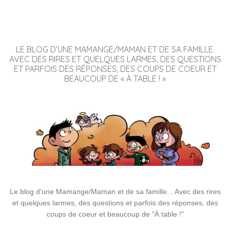
LE BLOG D’UNE MAMANGE/MAMAN ET DE SA FAMILLE.
AVEC DES RIRES ET QUELQUES LARMES, DES QUESTIONS
ET PARFOIS DES RÉPONSES, DES COUPS DE COEUR ET
BEAUCOUP DE « À TABLE ! »
Le blog d'une Mamange/Maman et de sa famille... Avec des rires
et quelques larmes, des questions et parfois des réponses, des
coups de coeur et beaucoup de "À table !"