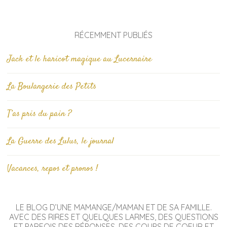
RÉCEMMENT PUBLIÉS
Jack et le haricot magique au Lucernaire
La Boulangerie des Petits
T’as pris du pain ?
La Guerre des Lulus, le journal
Vacances, repos et pronos !
LE BLOG D’UNE MAMANGE/MAMAN ET DE SA FAMILLE.
AVEC DES RIRES ET QUELQUES LARMES, DES QUESTIONS
ET PARFOIS DES RÉPONSES, DES COUPS DE COEUR ET