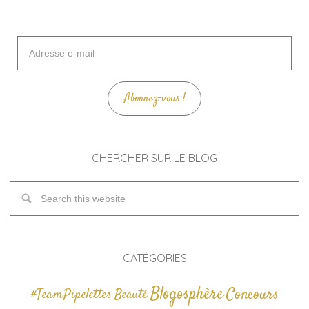
Adresse
e-
mail
Abonnez-vous !
CHERCHER SUR LE BLOG
CATÉGORIES
Blogosphère
Concours
#TeamPipelettes
Beauté