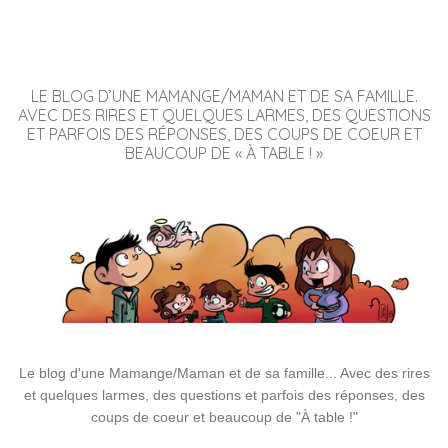
LE BLOG D’UNE MAMANGE/MAMAN ET DE SA FAMILLE.
AVEC DES RIRES ET QUELQUES LARMES, DES QUESTIONS
ET PARFOIS DES RÉPONSES, DES COUPS DE COEUR ET
BEAUCOUP DE « À TABLE ! »
Le blog d'une Mamange/Maman et de sa famille... Avec des rires
et quelques larmes, des questions et parfois des réponses, des
coups de coeur et beaucoup de "À table !"