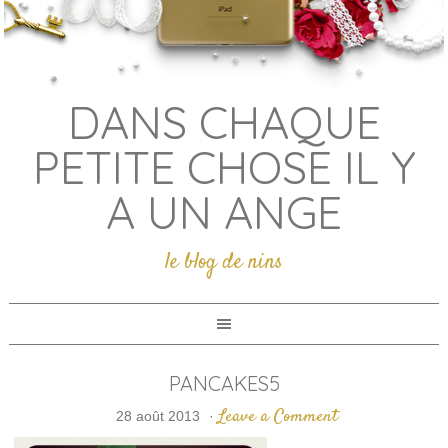
DANS CHAQUE
PETITE CHOSE IL Y
A UN ANGE
le blog de nins
PANCAKES5
Leave a Comment
28 août 2013
·