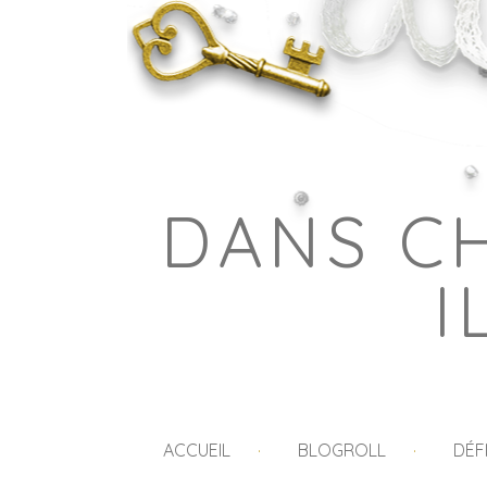
DANS C
I
ACCUEIL
BLOGROLL
DÉF