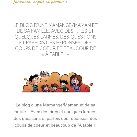
Vacances, repos et pronos !
LE BLOG D’UNE MAMANGE/MAMAN ET
DE SA FAMILLE. AVEC DES RIRES ET
QUELQUES LARMES, DES QUESTIONS
ET PARFOIS DES RÉPONSES, DES
COUPS DE COEUR ET BEAUCOUP DE
« À TABLE ! »
Le blog d'une Mamange/Maman et de sa
famille... Avec des rires et quelques larmes,
des questions et parfois des réponses, des
coups de coeur et beaucoup de "À table !"