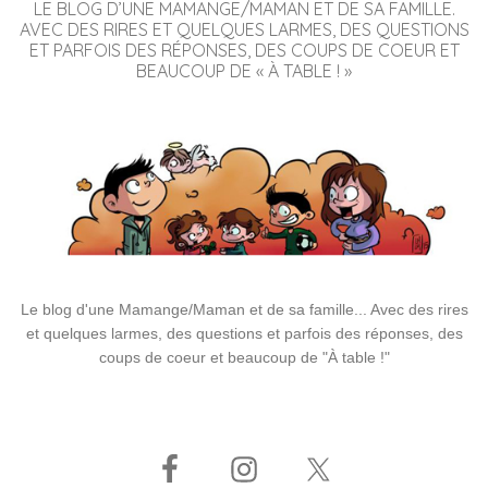
LE BLOG D’UNE MAMANGE/MAMAN ET DE SA FAMILLE.
AVEC DES RIRES ET QUELQUES LARMES, DES QUESTIONS
ET PARFOIS DES RÉPONSES, DES COUPS DE COEUR ET
BEAUCOUP DE « À TABLE ! »
Le blog d'une Mamange/Maman et de sa famille... Avec des rires
et quelques larmes, des questions et parfois des réponses, des
coups de coeur et beaucoup de "À table !"