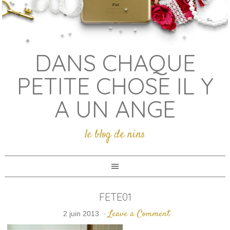
DANS CHAQUE
PETITE CHOSE IL Y
A UN ANGE
le blog de nins
FETE01
Leave a Comment
2 juin 2013
·