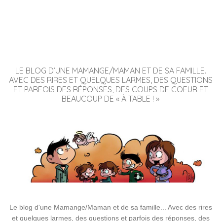
LE BLOG D’UNE MAMANGE/MAMAN ET DE SA FAMILLE.
AVEC DES RIRES ET QUELQUES LARMES, DES QUESTIONS
ET PARFOIS DES RÉPONSES, DES COUPS DE COEUR ET
BEAUCOUP DE « À TABLE ! »
Le blog d'une Mamange/Maman et de sa famille... Avec des rires
et quelques larmes, des questions et parfois des réponses, des