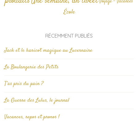
produits
Une semaine, un tweet
Voyage - Vacances
École
RÉCEMMENT PUBLIÉS
Jack et le haricot magique au Lucernaire
La Boulangerie des Petits
T’as pris du pain ?
La Guerre des Lulus, le journal
Vacances, repos et pronos !