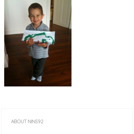
ABOUT
NINS92