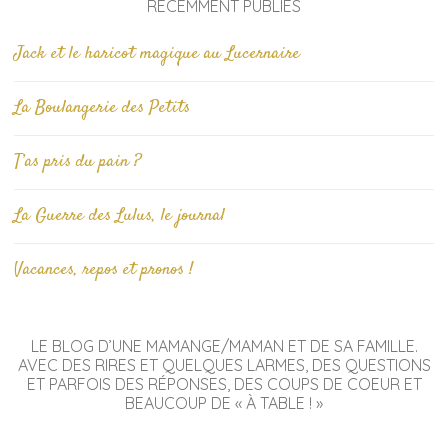
RÉCEMMENT PUBLIÉS
Jack et le haricot magique au Lucernaire
La Boulangerie des Petits
T’as pris du pain ?
La Guerre des Lulus, le journal
Vacances, repos et pronos !
LE BLOG D’UNE MAMANGE/MAMAN ET DE SA FAMILLE.
AVEC DES RIRES ET QUELQUES LARMES, DES QUESTIONS
ET PARFOIS DES RÉPONSES, DES COUPS DE COEUR ET
BEAUCOUP DE « À TABLE ! »