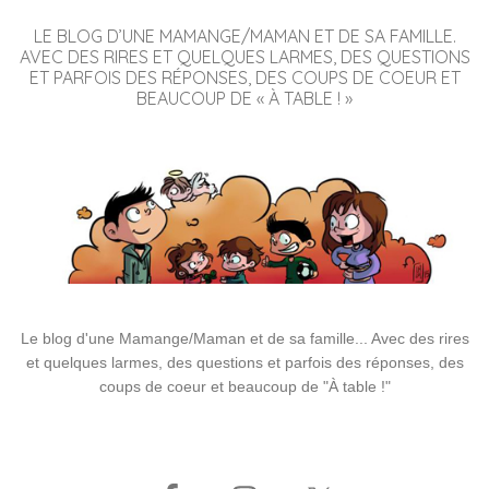
LE BLOG D’UNE MAMANGE/MAMAN ET DE SA FAMILLE.
AVEC DES RIRES ET QUELQUES LARMES, DES QUESTIONS
ET PARFOIS DES RÉPONSES, DES COUPS DE COEUR ET
BEAUCOUP DE « À TABLE ! »
Le blog d'une Mamange/Maman et de sa famille... Avec des rires
et quelques larmes, des questions et parfois des réponses, des
coups de coeur et beaucoup de "À table !"