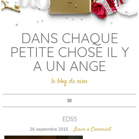
DANS CHAQUE
PETITE CHOSE IL Y
A UN ANGE
le blog de nins
EDS5
Leave a Comment
26 septembre 2015
·