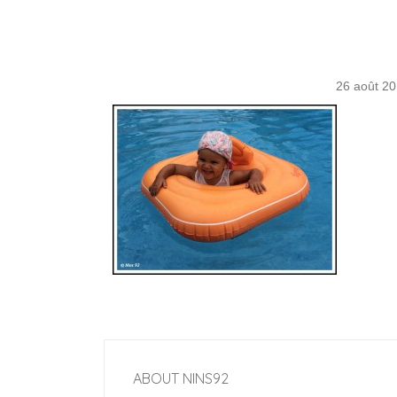
26 août 2
ABOUT
NINS92