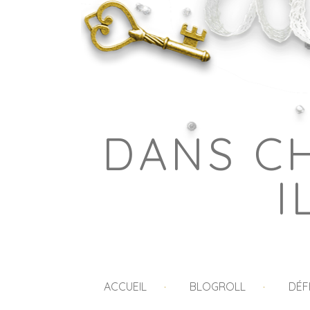
DANS C
I
ACCUEIL
BLOGROLL
DÉF