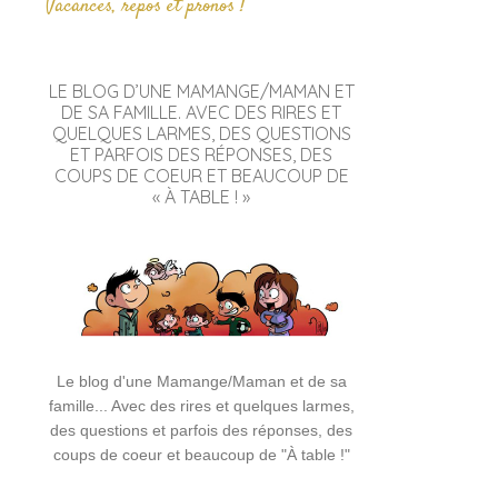
Vacances, repos et pronos !
LE BLOG D’UNE MAMANGE/MAMAN ET
DE SA FAMILLE. AVEC DES RIRES ET
QUELQUES LARMES, DES QUESTIONS
ET PARFOIS DES RÉPONSES, DES
COUPS DE COEUR ET BEAUCOUP DE
« À TABLE ! »
Le blog d'une Mamange/Maman et de sa
famille... Avec des rires et quelques larmes,
des questions et parfois des réponses, des
coups de coeur et beaucoup de "À table !"