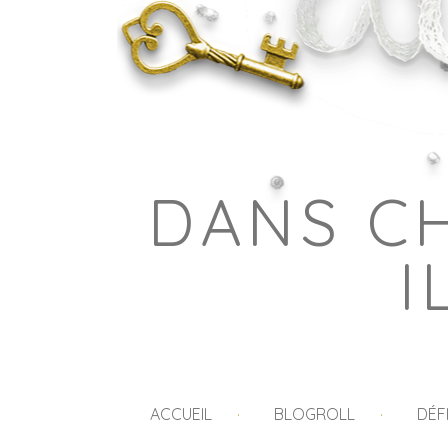
DANS C
I
ACCUEIL
BLOGROLL
DÉF