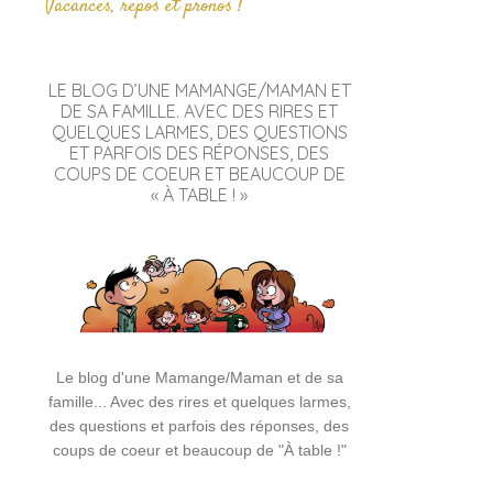
Vacances, repos et pronos !
LE BLOG D’UNE MAMANGE/MAMAN ET
DE SA FAMILLE. AVEC DES RIRES ET
QUELQUES LARMES, DES QUESTIONS
ET PARFOIS DES RÉPONSES, DES
COUPS DE COEUR ET BEAUCOUP DE
« À TABLE ! »
Le blog d'une Mamange/Maman et de sa
famille... Avec des rires et quelques larmes,
des questions et parfois des réponses, des
coups de coeur et beaucoup de "À table !"