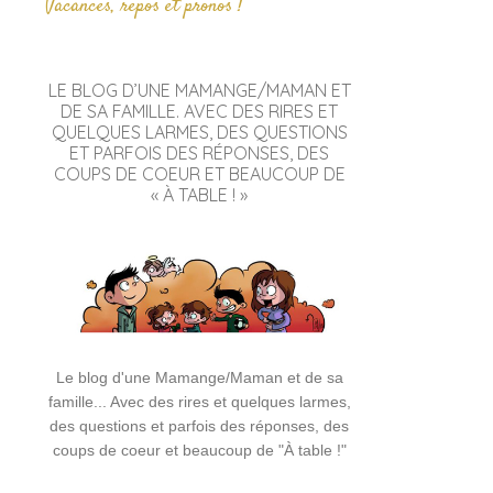
Vacances, repos et pronos !
LE BLOG D’UNE MAMANGE/MAMAN ET
DE SA FAMILLE. AVEC DES RIRES ET
QUELQUES LARMES, DES QUESTIONS
ET PARFOIS DES RÉPONSES, DES
COUPS DE COEUR ET BEAUCOUP DE
« À TABLE ! »
Le blog d'une Mamange/Maman et de sa
famille... Avec des rires et quelques larmes,
des questions et parfois des réponses, des
coups de coeur et beaucoup de "À table !"