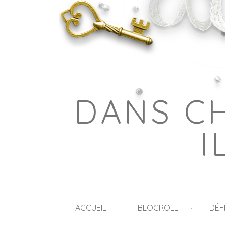
DANS C
I
ACCUEIL
BLOGROLL
DÉF