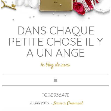
DANS CHAQUE
PETITE CHOSE IL Y
A UN ANGE
le blog de nins
FGB0936.470
Leave a Comment
20 juin 2015
·