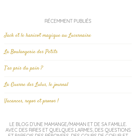
RÉCEMMENT PUBLIÉS
Jack et le haricot magique au Lucernaire
La Boulangerie des Petits
T’as pris du pain ?
La Guerre des Lulus, le journal
Vacances, repos et pronos !
LE BLOG D’UNE MAMANGE/MAMAN ET DE SA FAMILLE.
AVEC DES RIRES ET QUELQUES LARMES, DES QUESTIONS
ET PARFOIS DES RÉPONSES, DES COUPS DE COEUR ET