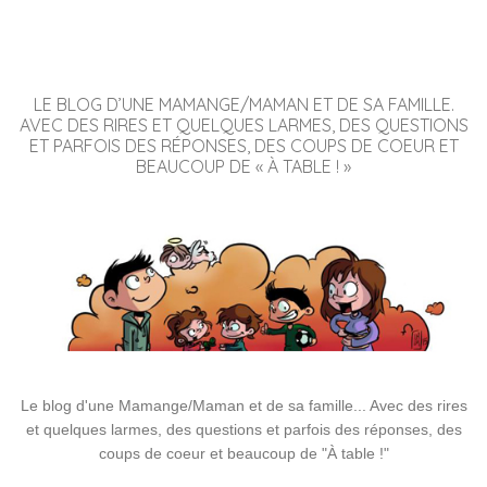
LE BLOG D’UNE MAMANGE/MAMAN ET DE SA FAMILLE.
AVEC DES RIRES ET QUELQUES LARMES, DES QUESTIONS
ET PARFOIS DES RÉPONSES, DES COUPS DE COEUR ET
BEAUCOUP DE « À TABLE ! »
Le blog d'une Mamange/Maman et de sa famille... Avec des rires
et quelques larmes, des questions et parfois des réponses, des
coups de coeur et beaucoup de "À table !"