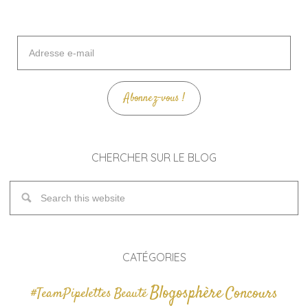
Adresse
e-
mail
Abonnez-vous !
CHERCHER SUR LE BLOG
CATÉGORIES
Blogosphère
Concours
#TeamPipelettes
Beauté