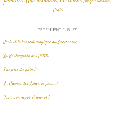
produits
Une semaine, un tweet
Voyage - Vacances
École
RÉCEMMENT PUBLIÉS
Jack et le haricot magique au Lucernaire
La Boulangerie des Petits
T’as pris du pain ?
La Guerre des Lulus, le journal
Vacances, repos et pronos !