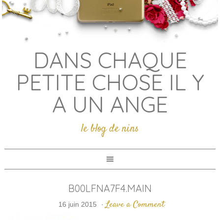
DANS CHAQUE
PETITE CHOSE IL Y
A UN ANGE
le blog de nins
B00LFNA7F4.MAIN
Leave a Comment
16 juin 2015
·