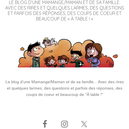
LE BLOG D’UNE MAMANGE/MAMAN ET DE SA FAMILLE.
AVEC DES RIRES ET QUELQUES LARMES, DES QUESTIONS
ET PARFOIS DES RÉPONSES, DES COUPS DE COEUR ET
BEAUCOUP DE « À TABLE ! »
Le blog d'une Mamange/Maman et de sa famille... Avec des rires
et quelques larmes, des questions et parfois des réponses, des
coups de coeur et beaucoup de "À table !"