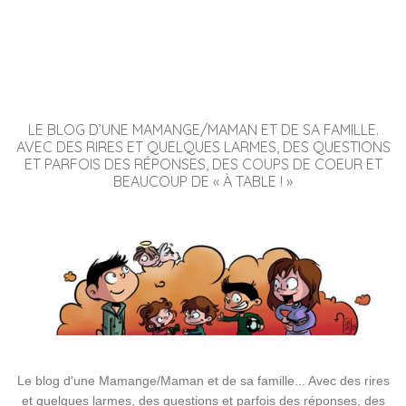
LE BLOG D’UNE MAMANGE/MAMAN ET DE SA FAMILLE.
AVEC DES RIRES ET QUELQUES LARMES, DES QUESTIONS
ET PARFOIS DES RÉPONSES, DES COUPS DE COEUR ET
BEAUCOUP DE « À TABLE ! »
Le blog d'une Mamange/Maman et de sa famille... Avec des rires
et quelques larmes, des questions et parfois des réponses, des