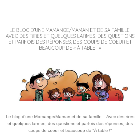
LE BLOG D’UNE MAMANGE/MAMAN ET DE SA FAMILLE.
AVEC DES RIRES ET QUELQUES LARMES, DES QUESTIONS
ET PARFOIS DES RÉPONSES, DES COUPS DE COEUR ET
BEAUCOUP DE « À TABLE ! »
Le blog d'une Mamange/Maman et de sa famille... Avec des rires
et quelques larmes, des questions et parfois des réponses, des
coups de coeur et beaucoup de "À table !"