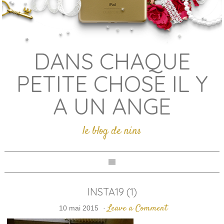
DANS CHAQUE
PETITE CHOSE IL Y
A UN ANGE
le blog de nins
INSTA19 (1)
Leave a Comment
10 mai 2015
·