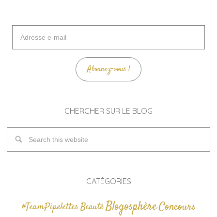
Adresse
e-
mail
Abonnez-vous !
CHERCHER SUR LE BLOG
CATÉGORIES
Blogosphère
Concours
#TeamPipelettes
Beauté