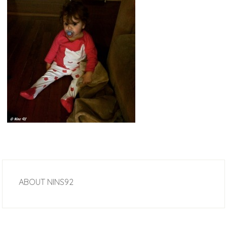
ABOUT
NINS92