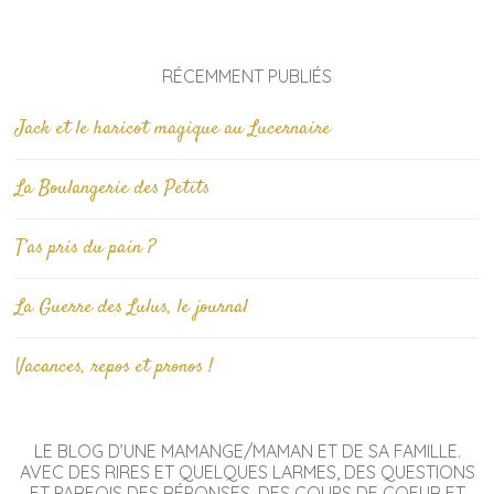
RÉCEMMENT PUBLIÉS
Jack et le haricot magique au Lucernaire
La Boulangerie des Petits
T’as pris du pain ?
La Guerre des Lulus, le journal
Vacances, repos et pronos !
LE BLOG D’UNE MAMANGE/MAMAN ET DE SA FAMILLE.
AVEC DES RIRES ET QUELQUES LARMES, DES QUESTIONS
ET PARFOIS DES RÉPONSES, DES COUPS DE COEUR ET