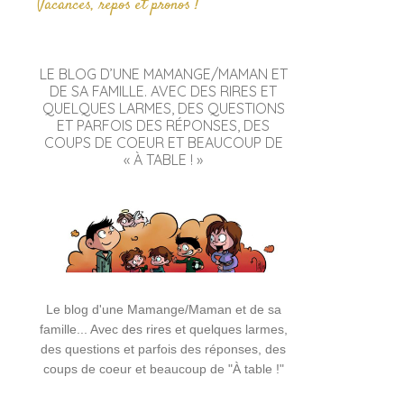
Vacances, repos et pronos !
LE BLOG D’UNE MAMANGE/MAMAN ET
DE SA FAMILLE. AVEC DES RIRES ET
QUELQUES LARMES, DES QUESTIONS
ET PARFOIS DES RÉPONSES, DES
COUPS DE COEUR ET BEAUCOUP DE
« À TABLE ! »
Le blog d'une Mamange/Maman et de sa
famille... Avec des rires et quelques larmes,
des questions et parfois des réponses, des
coups de coeur et beaucoup de "À table !"