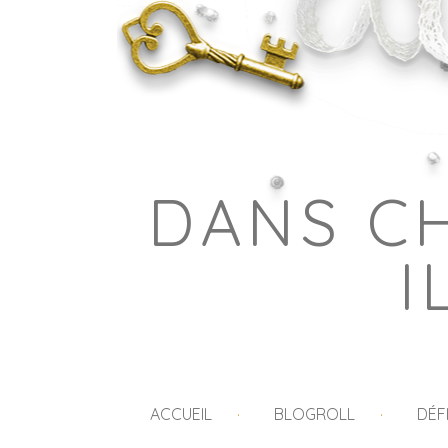
DANS C
I
ACCUEIL
BLOGROLL
DÉF