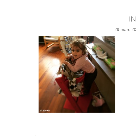
IN
29 mars 2