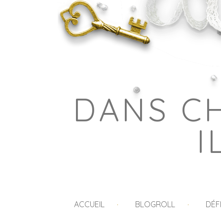
DANS C
I
ACCUEIL
BLOGROLL
DÉF