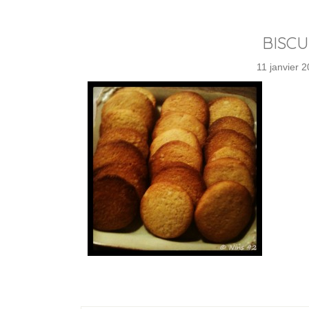
BISC
11 janvier 