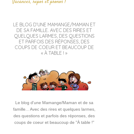
Vacances, repos et pronos !
LE BLOG D’UNE MAMANGE/MAMAN ET
DE SA FAMILLE. AVEC DES RIRES ET
QUELQUES LARMES, DES QUESTIONS
ET PARFOIS DES RÉPONSES, DES
COUPS DE COEUR ET BEAUCOUP DE
« À TABLE ! »
Le blog d'une Mamange/Maman et de sa
famille... Avec des rires et quelques larmes,
des questions et parfois des réponses, des
coups de coeur et beaucoup de "À table !"