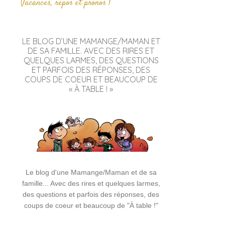
Vacances, repos et pronos !
LE BLOG D’UNE MAMANGE/MAMAN ET
DE SA FAMILLE. AVEC DES RIRES ET
QUELQUES LARMES, DES QUESTIONS
ET PARFOIS DES RÉPONSES, DES
COUPS DE COEUR ET BEAUCOUP DE
« À TABLE ! »
Le blog d'une Mamange/Maman et de sa
famille... Avec des rires et quelques larmes,
des questions et parfois des réponses, des
coups de coeur et beaucoup de "À table !"