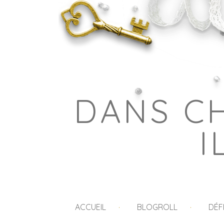
DANS C
I
ACCUEIL
BLOGROLL
DÉF