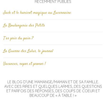
RÉCEMMENT PUBLIÉS
Jack et le haricot magique au Lucernaire
La Boulangerie des Petits
T’as pris du pain ?
La Guerre des Lulus, le journal
Vacances, repos et pronos !
LE BLOG D’UNE MAMANGE/MAMAN ET DE SA FAMILLE.
AVEC DES RIRES ET QUELQUES LARMES, DES QUESTIONS
ET PARFOIS DES RÉPONSES, DES COUPS DE COEUR ET
BEAUCOUP DE « À TABLE ! »