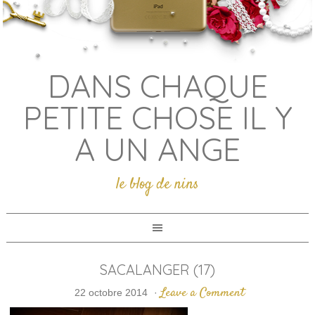
DANS CHAQUE
PETITE CHOSE IL Y
A UN ANGE
le blog de nins
SACALANGER (17)
Leave a Comment
22 octobre 2014
·