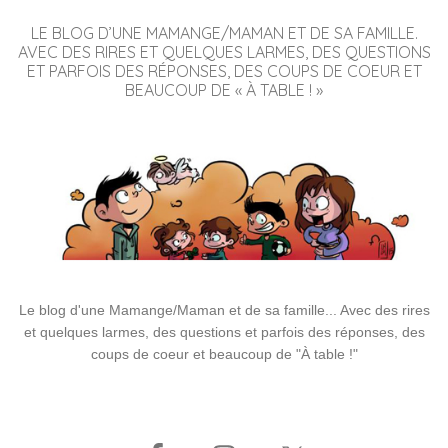
LE BLOG D’UNE MAMANGE/MAMAN ET DE SA FAMILLE.
AVEC DES RIRES ET QUELQUES LARMES, DES QUESTIONS
ET PARFOIS DES RÉPONSES, DES COUPS DE COEUR ET
BEAUCOUP DE « À TABLE ! »
Le blog d'une Mamange/Maman et de sa famille... Avec des rires
et quelques larmes, des questions et parfois des réponses, des
coups de coeur et beaucoup de "À table !"