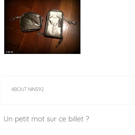
ABOUT
NINS92
Un petit mot sur ce billet ?