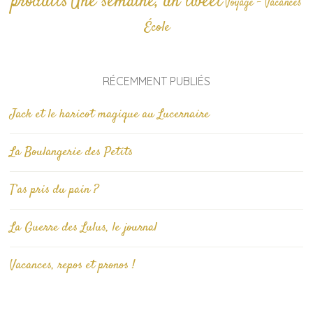
produits
Une semaine, un tweet
Voyage - Vacances
École
RÉCEMMENT PUBLIÉS
Jack et le haricot magique au Lucernaire
La Boulangerie des Petits
T’as pris du pain ?
La Guerre des Lulus, le journal
Vacances, repos et pronos !