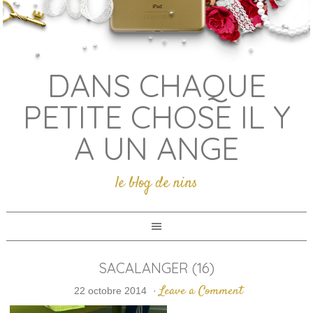
DANS CHAQUE
PETITE CHOSE IL Y
A UN ANGE
le blog de nins
SACALANGER (16)
Leave a Comment
22 octobre 2014
·