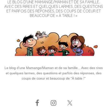
LE BLOG D’UNE MAMANGE/MAMAN ET DE SA FAMILLE.
AVEC DES RIRES ET QUELQUES LARMES, DES QUESTIONS
ET PARFOIS DES RÉPONSES, DES COUPS DE COEUR ET
BEAUCOUP DE « À TABLE ! »
Le blog d'une Mamange/Maman et de sa famille... Avec des rires
et quelques larmes, des questions et parfois des réponses, des
coups de coeur et beaucoup de "À table !"