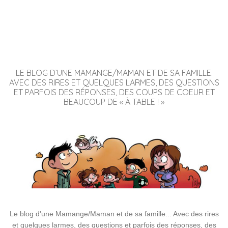
LE BLOG D’UNE MAMANGE/MAMAN ET DE SA FAMILLE.
AVEC DES RIRES ET QUELQUES LARMES, DES QUESTIONS
ET PARFOIS DES RÉPONSES, DES COUPS DE COEUR ET
BEAUCOUP DE « À TABLE ! »
Le blog d'une Mamange/Maman et de sa famille... Avec des rires
et quelques larmes, des questions et parfois des réponses, des