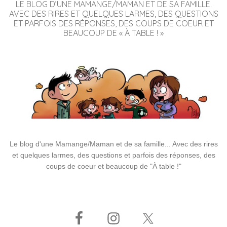
LE BLOG D’UNE MAMANGE/MAMAN ET DE SA FAMILLE.
AVEC DES RIRES ET QUELQUES LARMES, DES QUESTIONS
ET PARFOIS DES RÉPONSES, DES COUPS DE COEUR ET
BEAUCOUP DE « À TABLE ! »
Le blog d'une Mamange/Maman et de sa famille... Avec des rires
et quelques larmes, des questions et parfois des réponses, des
coups de coeur et beaucoup de "À table !"