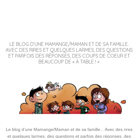
LE BLOG D’UNE MAMANGE/MAMAN ET DE SA FAMILLE.
AVEC DES RIRES ET QUELQUES LARMES, DES QUESTIONS
ET PARFOIS DES RÉPONSES, DES COUPS DE COEUR ET
BEAUCOUP DE « À TABLE ! »
Le blog d'une Mamange/Maman et de sa famille... Avec des rires
et quelques larmes, des questions et parfois des réponses, des