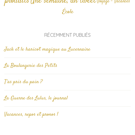
produits
Une semaine, un tweet
Voyage - Vacances
École
RÉCEMMENT PUBLIÉS
Jack et le haricot magique au Lucernaire
La Boulangerie des Petits
T’as pris du pain ?
La Guerre des Lulus, le journal
Vacances, repos et pronos !