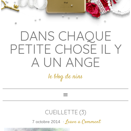
DANS CHAQUE
PETITE CHOSE IL Y
A UN ANGE
le blog de nins
CUEILLETTE (3)
Leave a Comment
7 octobre 2014
·