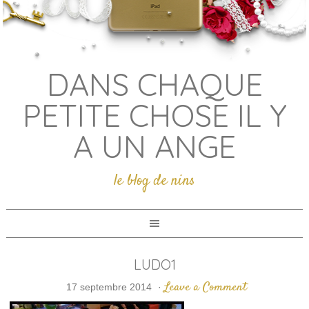
DANS CHAQUE
PETITE CHOSE IL Y
A UN ANGE
le blog de nins
LUDO1
Leave a Comment
17 septembre 2014
·