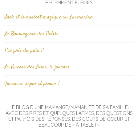
RÉCEMMENT PUBLIÉS
Jack et le haricot magique au Lucernaire
La Boulangerie des Petits
T’as pris du pain ?
La Guerre des Lulus, le journal
Vacances, repos et pronos !
LE BLOG D’UNE MAMANGE/MAMAN ET DE SA FAMILLE.
AVEC DES RIRES ET QUELQUES LARMES, DES QUESTIONS
ET PARFOIS DES RÉPONSES, DES COUPS DE COEUR ET
BEAUCOUP DE « À TABLE ! »