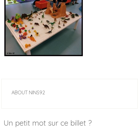
ABOUT
NINS92
Un petit mot sur ce billet ?