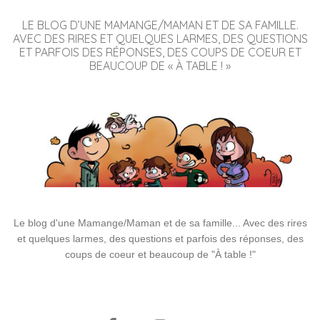
LE BLOG D’UNE MAMANGE/MAMAN ET DE SA FAMILLE.
AVEC DES RIRES ET QUELQUES LARMES, DES QUESTIONS
ET PARFOIS DES RÉPONSES, DES COUPS DE COEUR ET
BEAUCOUP DE « À TABLE ! »
Le blog d'une Mamange/Maman et de sa famille... Avec des rires
et quelques larmes, des questions et parfois des réponses, des
coups de coeur et beaucoup de "À table !"