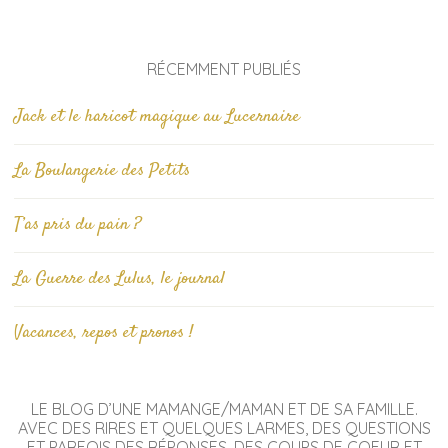
RÉCEMMENT PUBLIÉS
Jack et le haricot magique au Lucernaire
La Boulangerie des Petits
T’as pris du pain ?
La Guerre des Lulus, le journal
Vacances, repos et pronos !
LE BLOG D’UNE MAMANGE/MAMAN ET DE SA FAMILLE.
AVEC DES RIRES ET QUELQUES LARMES, DES QUESTIONS
ET PARFOIS DES RÉPONSES, DES COUPS DE COEUR ET