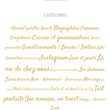
CATÉGORIES
Blogosphère
Concours
#TeamPipelettes
Beauté
Cuisine et gourmandises
Confidences
Deuil
Divertissements / Loisirs / Sorties
périnatal
DIY
La
Instagram
Jeux et jouets
Décoration
Grossesse
vie de chez nous
Les Jumeaux
Les jeudis de l'éducation
Livre
Mon ange
Mode - Habillement - Accessoires
Maternité
Non
Test
Photo
Santé et solidarité
Tag
Pinterest
Swap
Puériculture
classé
produits
Une semaine, un tweet
Voyage - Vacances
École