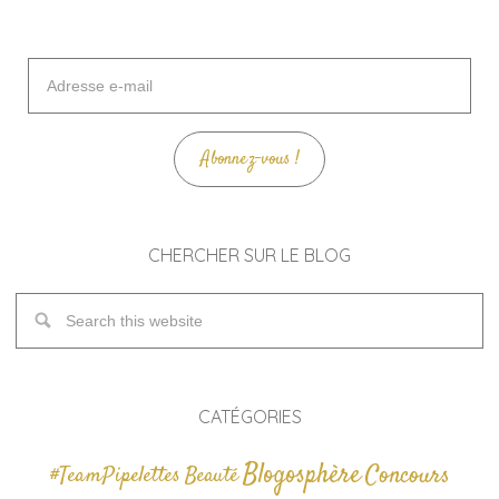
Adresse
e-
mail
Abonnez-vous !
CHERCHER SUR LE BLOG
CATÉGORIES
Blogosphère
Concours
#TeamPipelettes
Beauté