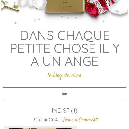
DANS CHAQUE
PETITE CHOSE IL Y
A UN ANGE
le blog de nins
INDISP (1)
Leave a Comment
31 août 2014
·