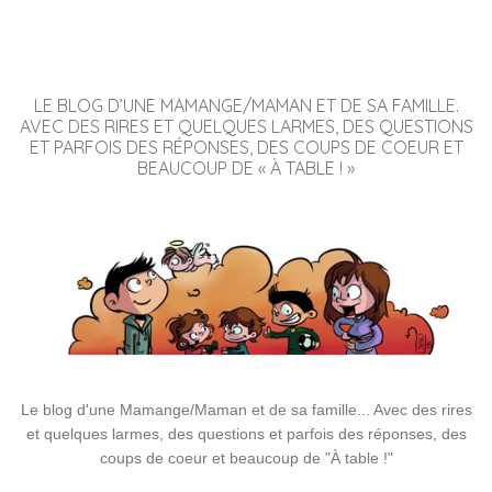
LE BLOG D’UNE MAMANGE/MAMAN ET DE SA FAMILLE.
AVEC DES RIRES ET QUELQUES LARMES, DES QUESTIONS
ET PARFOIS DES RÉPONSES, DES COUPS DE COEUR ET
BEAUCOUP DE « À TABLE ! »
Le blog d'une Mamange/Maman et de sa famille... Avec des rires
et quelques larmes, des questions et parfois des réponses, des
coups de coeur et beaucoup de "À table !"