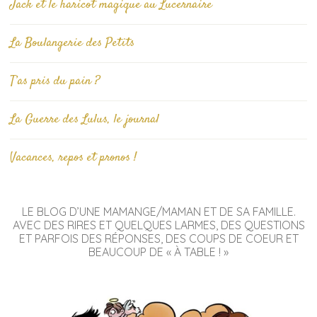
Jack et le haricot magique au Lucernaire
La Boulangerie des Petits
T’as pris du pain ?
La Guerre des Lulus, le journal
Vacances, repos et pronos !
LE BLOG D’UNE MAMANGE/MAMAN ET DE SA FAMILLE.
AVEC DES RIRES ET QUELQUES LARMES, DES QUESTIONS
ET PARFOIS DES RÉPONSES, DES COUPS DE COEUR ET
BEAUCOUP DE « À TABLE ! »