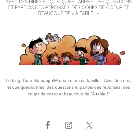
AVEC DES RIRES ET QUELQUES LARMES, DES QUESTIONS
ET PARFOIS DES RÉPONSES, DES COUPS DE COEUR ET
BEAUCOUP DE « À TABLE ! »
Le blog d'une Mamange/Maman et de sa famille... Avec des rires
et quelques larmes, des questions et parfois des réponses, des
coups de coeur et beaucoup de "À table !"