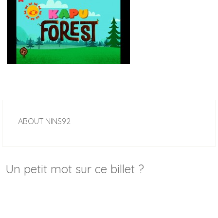
ABOUT
NINS92
Un petit mot sur ce billet ?