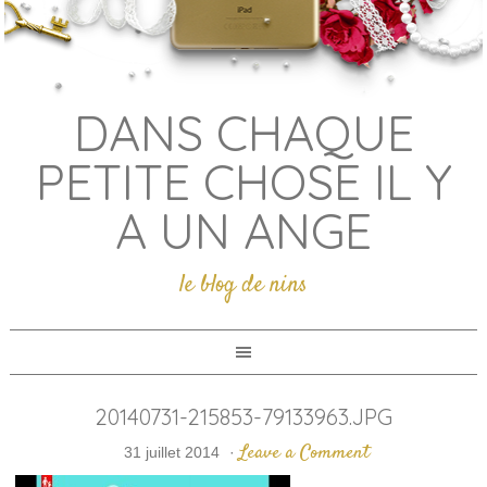
DANS CHAQUE
PETITE CHOSE IL Y
A UN ANGE
le blog de nins
20140731-215853-79133963.JPG
Leave a Comment
31 juillet 2014
·