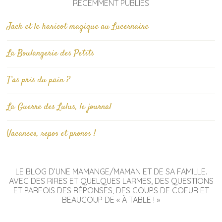
RÉCEMMENT PUBLIÉS
Jack et le haricot magique au Lucernaire
La Boulangerie des Petits
T’as pris du pain ?
La Guerre des Lulus, le journal
Vacances, repos et pronos !
LE BLOG D’UNE MAMANGE/MAMAN ET DE SA FAMILLE.
AVEC DES RIRES ET QUELQUES LARMES, DES QUESTIONS
ET PARFOIS DES RÉPONSES, DES COUPS DE COEUR ET
BEAUCOUP DE « À TABLE ! »