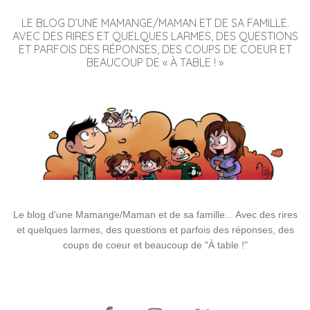
LE BLOG D’UNE MAMANGE/MAMAN ET DE SA FAMILLE.
AVEC DES RIRES ET QUELQUES LARMES, DES QUESTIONS
ET PARFOIS DES RÉPONSES, DES COUPS DE COEUR ET
BEAUCOUP DE « À TABLE ! »
Le blog d'une Mamange/Maman et de sa famille... Avec des rires
et quelques larmes, des questions et parfois des réponses, des
coups de coeur et beaucoup de "À table !"