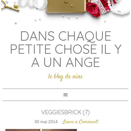
DANS CHAQUE
PETITE CHOSE IL Y
A UN ANGE
le blog de nins
VEGGIESBRICK (7)
Leave a Comment
30 mai 2014
·