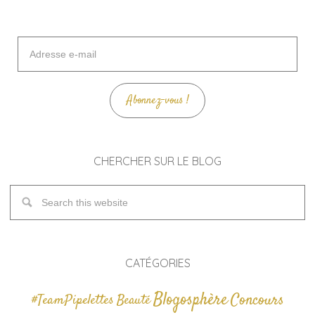
Adresse
e-
mail
Abonnez-vous !
CHERCHER SUR LE BLOG
CATÉGORIES
Blogosphère
Concours
#TeamPipelettes
Beauté