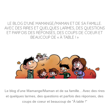
LE BLOG D’UNE MAMANGE/MAMAN ET DE SA FAMILLE.
AVEC DES RIRES ET QUELQUES LARMES, DES QUESTIONS
ET PARFOIS DES RÉPONSES, DES COUPS DE COEUR ET
BEAUCOUP DE « À TABLE ! »
Le blog d'une Mamange/Maman et de sa famille... Avec des rires
et quelques larmes, des questions et parfois des réponses, des
coups de coeur et beaucoup de "À table !"