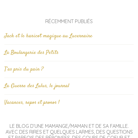
RÉCEMMENT PUBLIÉS
Jack et le haricot magique au Lucernaire
La Boulangerie des Petits
T’as pris du pain ?
La Guerre des Lulus, le journal
Vacances, repos et pronos !
LE BLOG D’UNE MAMANGE/MAMAN ET DE SA FAMILLE.
AVEC DES RIRES ET QUELQUES LARMES, DES QUESTIONS
ET PARFOIS DES RÉPONSES, DES COUPS DE COEUR ET